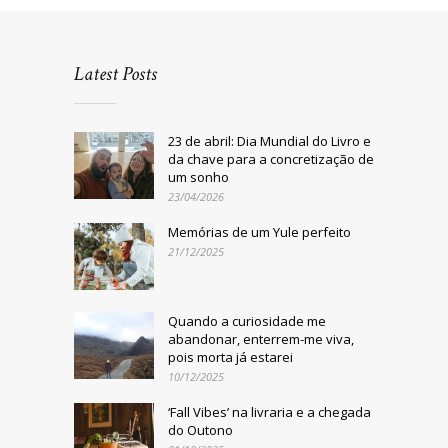
Latest Posts
23 de abril: Dia Mundial do Livro e
da chave para a concretização de
um sonho
23/04/2026
Memórias de um Yule perfeito
21/12/2025
Quando a curiosidade me
abandonar, enterrem-me viva,
pois morta já estarei
10/12/2025
‘Fall Vibes’ na livraria e a chegada
do Outono