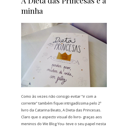
A Dieta das Princesas e a
minha
Como às vezes não consigo evitar “ir com a
corrente” também fiquei intrigadíssima pelo 2º
livro da Catarina Beato, A Dieta das Princesas.
Claro que o aspecto visual do livro- graças aos
meninos do We Blog You- teve o seu papel nesta