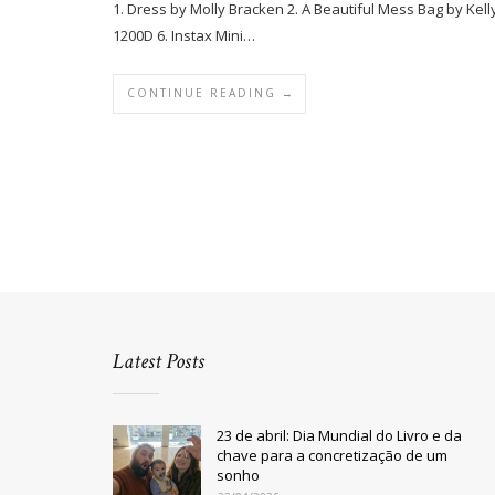
1. Dress by Molly Bracken 2. A Beautiful Mess Bag by Kel
1200D 6. Instax Mini…
CONTINUE READING →
Latest Posts
23 de abril: Dia Mundial do Livro e da
chave para a concretização de um
sonho