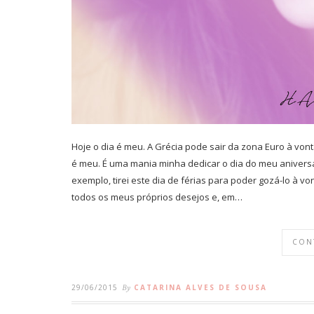
Hoje o dia é meu. A Grécia pode sair da zona Euro à von
é meu. É uma mania minha dedicar o dia do meu aniversári
exemplo, tirei este dia de férias para poder gozá-lo à v
todos os meus próprios desejos e, em…
CON
29/06/2015
By
CATARINA ALVES DE SOUSA