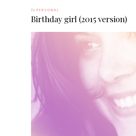
In
PERSONAL
Birthday girl (2015 version)