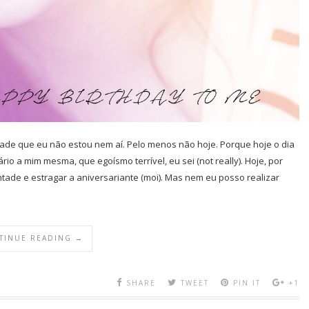
tade que eu não estou nem aí. Pelo menos não hoje. Porque hoje o dia
o a mim mesma, que egoísmo terrível, eu sei (not really). Hoje, por
ontade e estragar a aniversariante (moi). Mas nem eu posso realizar
TINUE READING →
SHARE
TWEET
PIN IT
+1