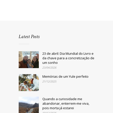
Latest Posts
23 de abril: Dia Mundial do Livro e
da chave para a concretização de
um sonho
23/04/2026
Memórias de um Yule perfeito
21/12/2025
Quando a curiosidade me
abandonar, enterrem-me viva,
pois morta já estarei
10/12/2025