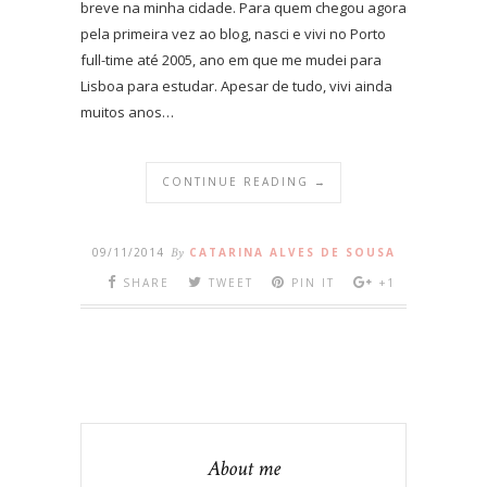
breve na minha cidade. Para quem chegou agora
pela primeira vez ao blog, nasci e vivi no Porto
full-time até 2005, ano em que me mudei para
Lisboa para estudar. Apesar de tudo, vivi ainda
muitos anos…
CONTINUE READING →
09/11/2014
By
CATARINA ALVES DE SOUSA
SHARE
TWEET
PIN IT
+1
About me