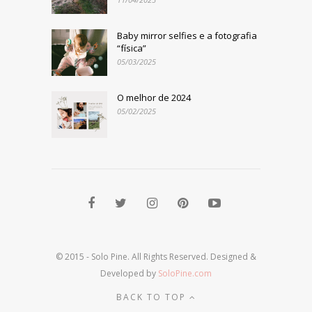
Baby mirror selfies e a fotografia
“física”
05/03/2025
O melhor de 2024
05/02/2025
© 2015 - Solo Pine. All Rights Reserved. Designed &
Developed by
SoloPine.com
BACK TO TOP