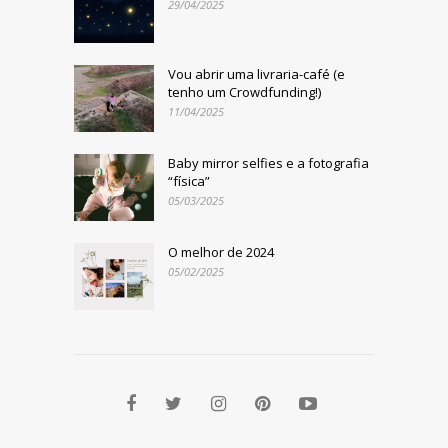
29/04/2025
Vou abrir uma livraria-café (e
tenho um Crowdfunding!)
11/04/2025
Baby mirror selfies e a fotografia
“física”
05/03/2025
O melhor de 2024
05/02/2025