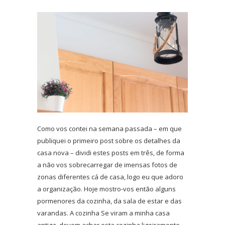
Como vos contei na semana passada – em que
publiquei o primeiro post sobre os detalhes da
casa nova – dividi estes posts em três, de forma
a não vos sobrecarregar de imensas fotos de
zonas diferentes cá de casa, logo eu que adoro
a organização. Hoje mostro-vos então alguns
pormenores da cozinha, da sala de estar e das
varandas. A cozinha Se viram a minha casa
antiga, devem achar esta cozinha ligeiramente