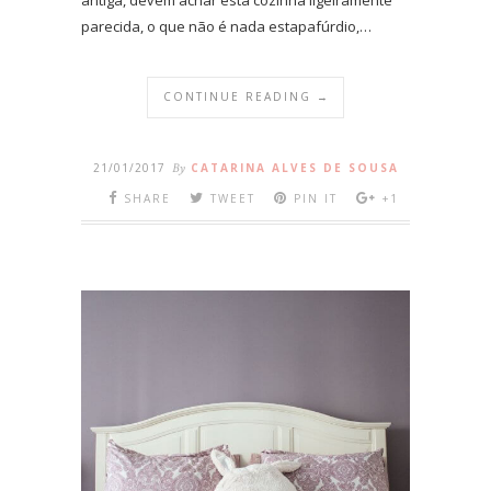
parecida, o que não é nada estapafúrdio,…
CONTINUE READING →
21/01/2017
By
CATARINA ALVES DE SOUSA
SHARE
TWEET
PIN IT
+1