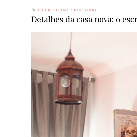
In
DECOR
HOME
PERSONAL
/
/
Detalhes da casa nova: o escr