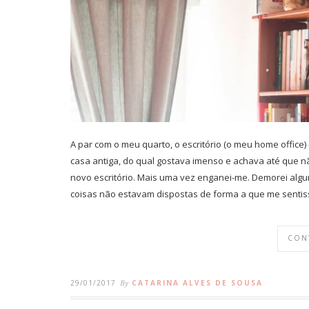
A par com o meu quarto, o escritório (o meu home office) 
casa antiga, do qual gostava imenso e achava até que n
novo escritório. Mais uma vez enganei-me. Demorei algum
coisas não estavam dispostas de forma a que me sentiss
CON
29/01/2017
By
CATARINA ALVES DE SOUSA