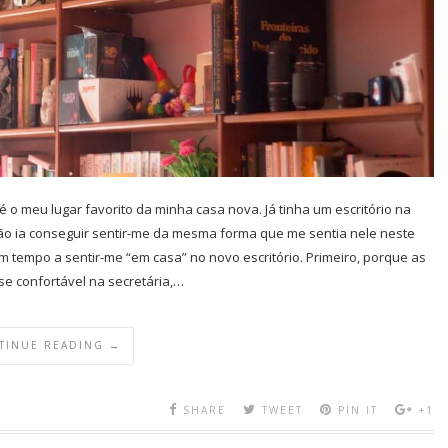
é o meu lugar favorito da minha casa nova. Já tinha um escritório na
ão ia conseguir sentir-me da mesma forma que me sentia nele neste
 tempo a sentir-me “em casa” no novo escritório. Primeiro, porque as
e confortável na secretária,…
TINUE READING →
SHARE
TWEET
PIN IT
+1