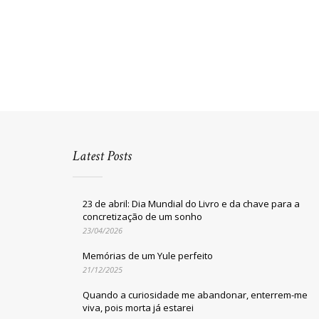
Latest Posts
23 de abril: Dia Mundial do Livro e da chave para a
concretização de um sonho
23/04/2026
Memórias de um Yule perfeito
21/12/2025
Quando a curiosidade me abandonar, enterrem-me
viva, pois morta já estarei