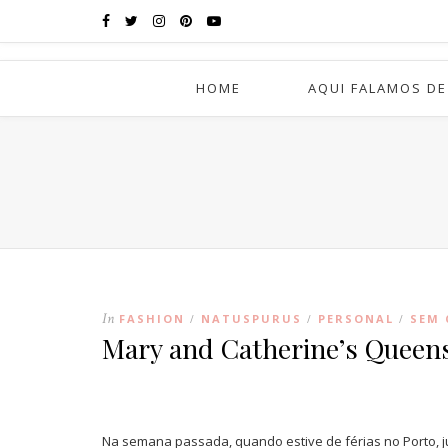
HOME
AQUI FALAMOS DE
In
FASHION
NATUSPURUS
PERSONAL
SEM 
/
/
/
Mary and Catherine’s Queens
Na semana passada, quando estive de férias no Porto, 