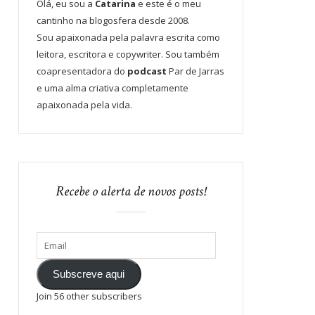
Olá, eu sou a
Catarina
e este é o meu
cantinho na blogosfera desde 2008.
Sou apaixonada pela palavra escrita como
leitora, escritora e copywriter. Sou também
coapresentadora do
podcast
Par de Jarras
e uma alma criativa completamente
apaixonada pela vida.
Recebe o alerta de novos posts!
Subscreve aqui
Join 56 other subscribers