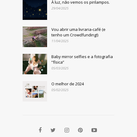
À luz, não vemos os pirilampos.
29/04/2025
Vou abrir uma livraria-café (e
tenho um Crowdfunding!)
11/04/2025
Baby mirror selfies e a fotografia
“física”
05/03/2025
O melhor de 2024
05/02/2025