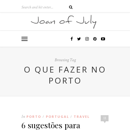
Browsing Tag
O QUE FAZER NO
PORTO
In
PORTO
PORTUGAL
TRAVEL
/
/
11
6 sugestões para