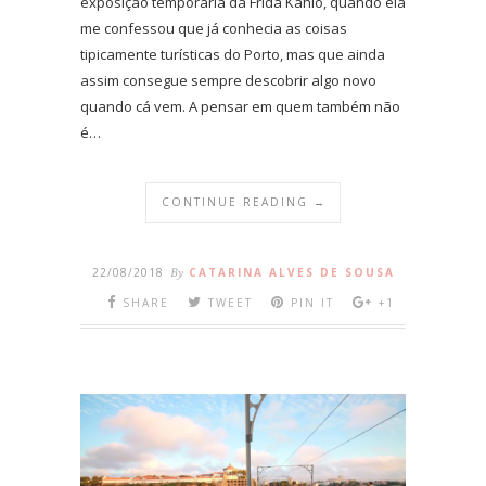
exposição temporária da Frida Kahlo, quando ela
me confessou que já conhecia as coisas
tipicamente turísticas do Porto, mas que ainda
assim consegue sempre descobrir algo novo
quando cá vem. A pensar em quem também não
é…
CONTINUE READING →
22/08/2018
By
CATARINA ALVES DE SOUSA
SHARE
TWEET
PIN IT
+1