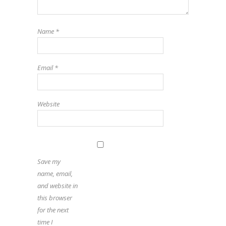
Name
*
Email
*
Website
Save my
name, email,
and website in
this browser
for the next
time I