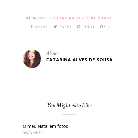
01/06/2015
By
CATARINA ALVES DE SOUSA
SHARE
TWEET
PIN IT
+1
About
CATARINA ALVES DE SOUSA
You Might Also Like
O meu Natal em fotos
09/01/2013