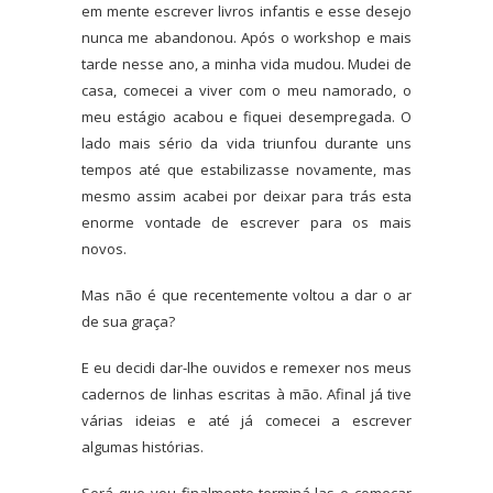
em mente escrever livros infantis e esse desejo
nunca me abandonou. Após o workshop e mais
tarde nesse ano, a minha vida mudou. Mudei de
casa, comecei a viver com o meu namorado, o
meu estágio acabou e fiquei desempregada. O
lado mais sério da vida triunfou durante uns
tempos até que estabilizasse novamente, mas
mesmo assim acabei por deixar para trás esta
enorme vontade de escrever para os mais
novos.
Mas não é que recentemente voltou a dar o ar
de sua graça?
E eu decidi dar-lhe ouvidos e remexer nos meus
cadernos de linhas escritas à mão. Afinal já tive
várias ideias e até já comecei a escrever
algumas histórias.
Será que vou finalmente terminá-las e começar