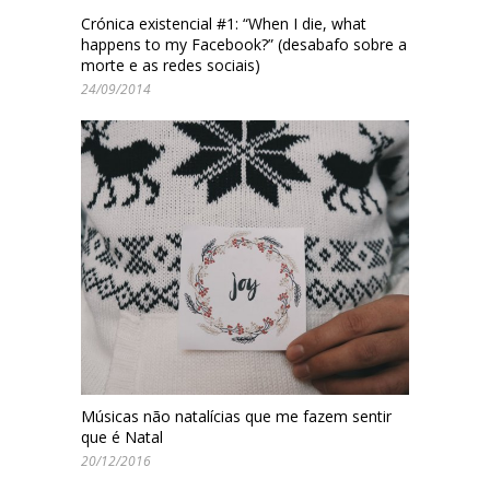
Crónica existencial #1: “When I die, what
happens to my Facebook?” (desabafo sobre a
morte e as redes sociais)
24/09/2014
Músicas não natalícias que me fazem sentir
que é Natal
20/12/2016