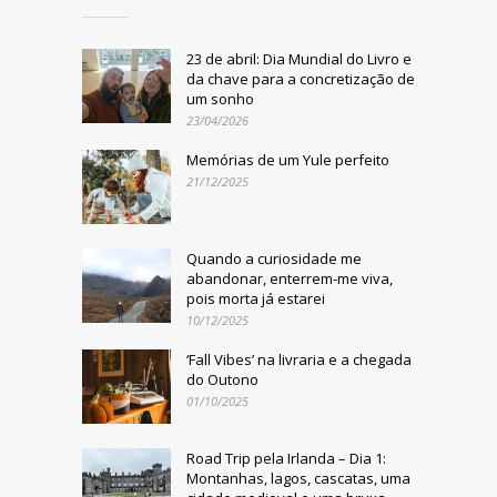
23 de abril: Dia Mundial do Livro e
da chave para a concretização de
um sonho
23/04/2026
Memórias de um Yule perfeito
21/12/2025
Quando a curiosidade me
abandonar, enterrem-me viva,
pois morta já estarei
10/12/2025
‘Fall Vibes’ na livraria e a chegada
do Outono
01/10/2025
Road Trip pela Irlanda – Dia 1:
Montanhas, lagos, cascatas, uma