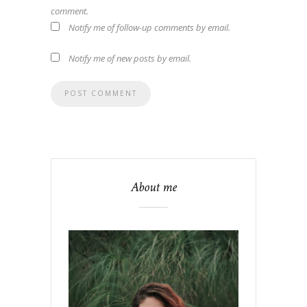
comment.
Notify me of follow-up comments by email.
Notify me of new posts by email.
About me