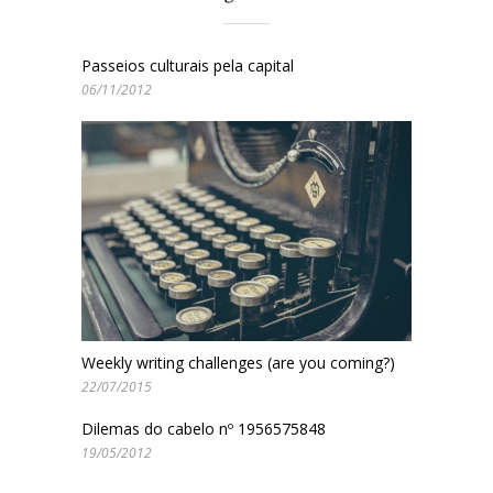
Passeios culturais pela capital
06/11/2012
Weekly writing challenges (are you coming?)
22/07/2015
Dilemas do cabelo nº 1956575848
19/05/2012