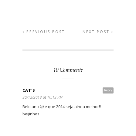
PREVIOUS POST
NEXT POST
10 Comments
CAT'S
Reply
30/12/2013 at 10:13 PM
Belo ano 🙂 e que 2014 seja ainda melhor!!
beijinhos