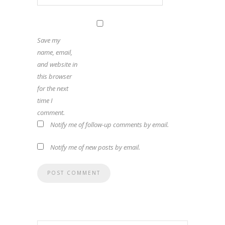
Save my
name, email,
and website in
this browser
for the next
time I
comment.
Notify me of follow-up comments by email.
Notify me of new posts by email.