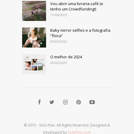
Vou abrir uma livraria-café (e
tenho um Crowdfunding!)
11/04/2025
Baby mirror selfies e a fotografia
“física”
05/03/2025
O melhor de 2024
05/02/2025
© 2015 - Solo Pine. All Rights Reserved. Designed &
Developed by
SoloPine.com