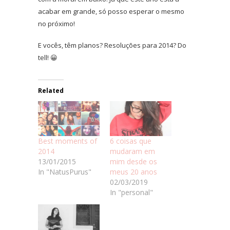
acabar em grande, só posso esperar o mesmo
no próximo!
E vocês, têm planos? Resoluções para 2014? Do
tell! 😀
Related
Best moments of
6 coisas que
2014
mudaram em
13/01/2015
mim desde os
In "NatusPurus"
meus 20 anos
02/03/2019
In "personal"