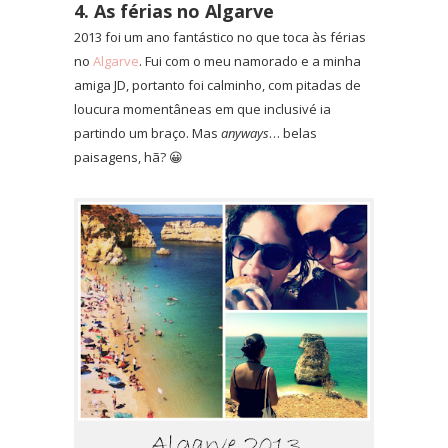
4. As férias no Algarve
2013 foi um ano fantástico no que toca às férias
no
Algarve
. Fui com o meu namorado e a minha
amiga JD, portanto foi calminho, com pitadas de
loucura momentâneas em que inclusivé ia
partindo um braço. Mas
anyways
… belas
paisagens, hã? 😀