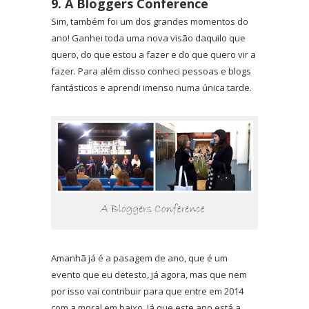
9. A Bloggers Conference
Sim, também foi um dos grandes momentos do
ano! Ganhei toda uma nova visão daquilo que
quero, do que estou a fazer e do que quero vir a
fazer. Para além disso conheci pessoas e blogs
fantásticos e aprendi imenso numa única tarde.
Amanhã já é a pasagem de ano, que é um
evento que eu detesto, já agora, mas que nem
por isso vai contribuir para que entre em 2014
com a moral em baixo. Já que este ano está a