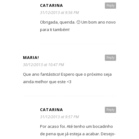
CATARINA
Reply
31/12/2013 at 9:56 PM
Obrigada, querida. 🙂 Um bom ano novo
para ti também!
MARIA!
Reply
30/12/2013 at 10:47 PM
Que ano fantástico! Espero que o próximo seja
ainda melhor que este <3
CATARINA
Reply
31/12/2013 at 9:57 PM
Por acaso foi. Até tenho um bocadinho
de pena que já esteja a acabar. Desejo-