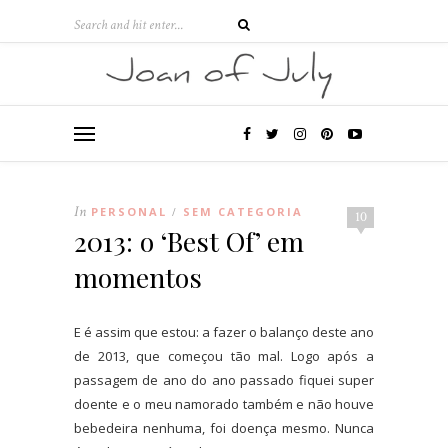
In
PERSONAL
SEM CATEGORIA
/
10
2013: o ‘Best Of’ em
momentos
E é assim que estou: a fazer o balanço deste ano
de 2013, que começou tão mal. Logo após a
passagem de ano do ano passado fiquei super
doente e o meu namorado também e não houve
bebedeira nenhuma, foi doença mesmo. Nunca