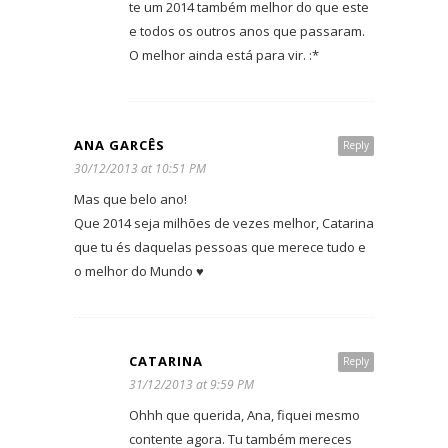
te um 2014 também melhor do que este
e todos os outros anos que passaram.
O melhor ainda está para vir. :*
ANA GARCÊS
Reply
30/12/2013 at 10:51 PM
Mas que belo ano!
Que 2014 seja milhões de vezes melhor, Catarina
que tu és daquelas pessoas que merece tudo e
o melhor do Mundo ♥
CATARINA
Reply
31/12/2013 at 9:59 PM
Ohhh que querida, Ana, fiquei mesmo
contente agora. Tu também mereces