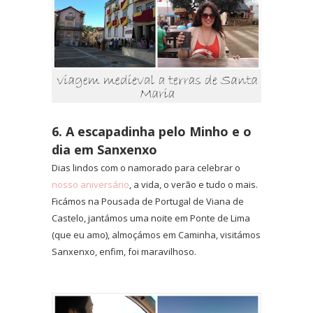
6. A escapadinha pelo Minho e o
dia em Sanxenxo
Dias lindos com o namorado para celebrar o
nosso aniversário
, a vida, o verão e tudo o mais.
Ficámos na Pousada de Portugal de Viana de
Castelo, jantámos uma noite em Ponte de Lima
(que eu amo), almoçámos em Caminha, visitámos
Sanxenxo, enfim, foi maravilhoso.