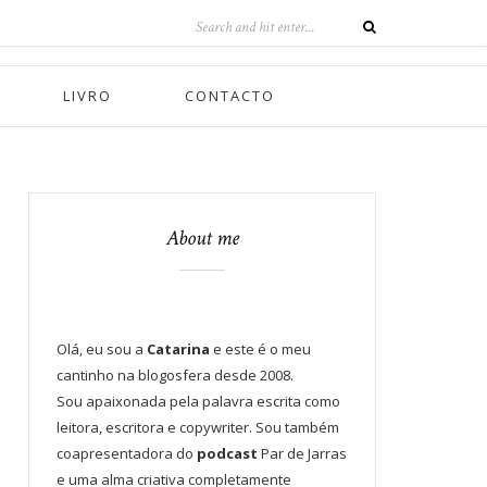
LIVRO
CONTACTO
About me
Olá, eu sou a
Catarina
e este é o meu
cantinho na blogosfera desde 2008.
Sou apaixonada pela palavra escrita como
leitora, escritora e copywriter. Sou também
coapresentadora do
podcast
Par de Jarras
e uma alma criativa completamente