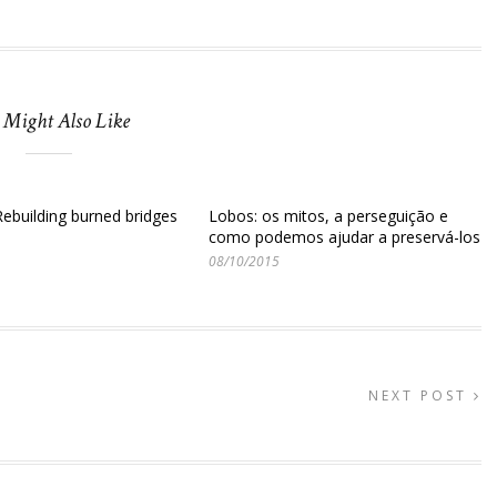
 Might Also Like
Rebuilding burned bridges
Lobos: os mitos, a perseguição e
como podemos ajudar a preservá-los
08/10/2015
NEXT POST