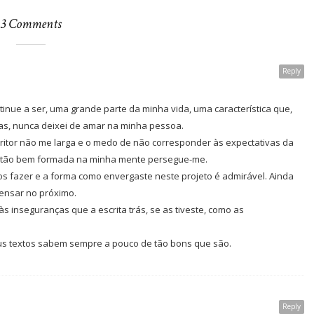
3 Comments
Reply
inue a ser, uma grande parte da minha vida, uma característica que,
s, nunca deixei de amar na minha pessoa.
ritor não me larga e o medo de não corresponder às expectativas da
ia tão bem formada na minha mente persegue-me.
os fazer e a forma como envergaste neste projeto é admirável. Ainda
pensar no próximo.
s inseguranças que a escrita trás, se as tiveste, como as
us textos sabem sempre a pouco de tão bons que são.
Reply