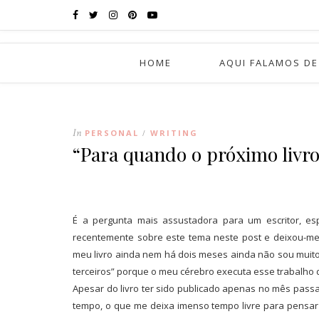
HOME
AQUI FALAMOS DE
In
PERSONAL
WRITING
/
“Para quando o próximo livro
É a pergunta mais assustadora para um escritor, es
recentemente sobre este tema neste post e deixou-me
meu livro ainda nem há dois meses ainda não sou muito t
terceiros” porque o meu cérebro executa esse trabalho 
Apesar do livro ter sido publicado apenas no mês passad
tempo, o que me deixa imenso tempo livre para pensar