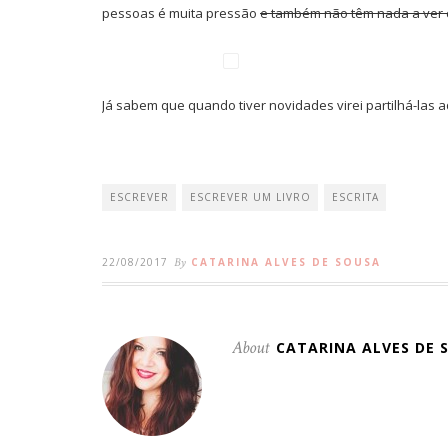
pessoas é muita pressão
e também não têm nada a ver 
Já sabem que quando tiver novidades virei partilhá-las a
ESCREVER
ESCREVER UM LIVRO
ESCRITA
22/08/2017
By
CATARINA ALVES DE SOUSA
About
CATARINA ALVES DE 