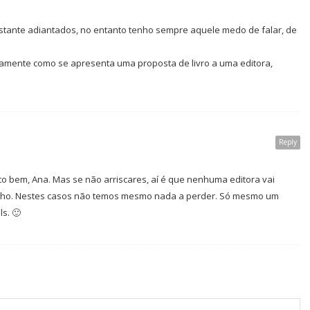
astante adiantados, no entanto tenho sempre aquele medo de falar, de
amente como se apresenta uma proposta de livro a uma editora,
Reply
o bem, Ana. Mas se não arriscares, aí é que nenhuma editora vai
balho. Nestes casos não temos mesmo nada a perder. Só mesmo um
s. 🙂