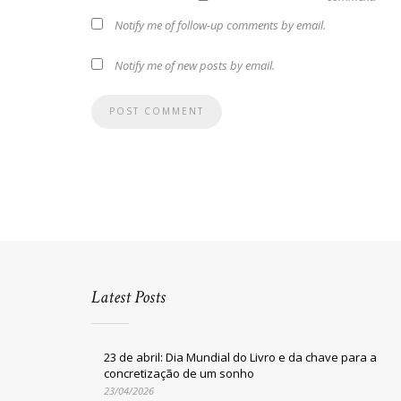
Notify me of follow-up comments by email.
Notify me of new posts by email.
Latest Posts
23 de abril: Dia Mundial do Livro e da chave para a
concretização de um sonho
23/04/2026