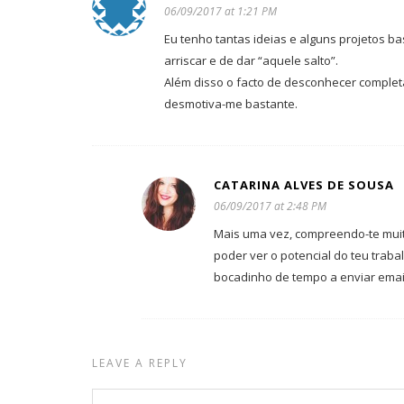
06/09/2017 at 1:21 PM
Eu tenho tantas ideias e alguns projetos b
arriscar e de dar “aquele salto”.
Além disso o facto de desconhecer complet
desmotiva-me bastante.
CATARINA ALVES DE SOUSA
06/09/2017 at 2:48 PM
Mais uma vez, compreendo-te muit
poder ver o potencial do teu tra
bocadinho de tempo a enviar email
LEAVE A REPLY