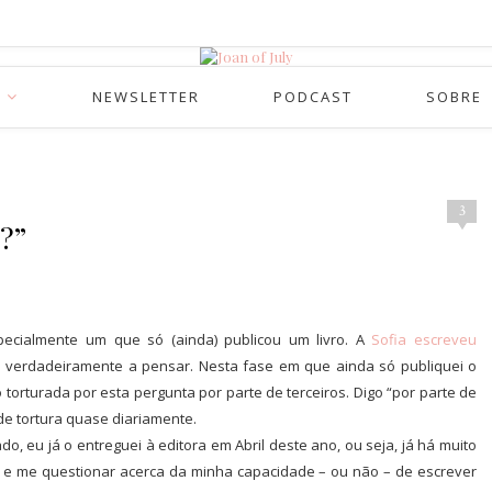
NEWSLETTER
PODCAST
SOBRE
3
?”
pecialmente um que só (ainda) publicou um livro. A
Sofia escreveu
 verdadeiramente a pensar. Nesta fase em que ainda só publiquei o
orturada por esta pergunta por parte de terceiros. Digo “por parte de
de tortura quase diariamente.
o, eu já o entreguei à editora em Abril deste ano, ou seja, já há muito
 e me questionar acerca da minha capacidade – ou não – de escrever