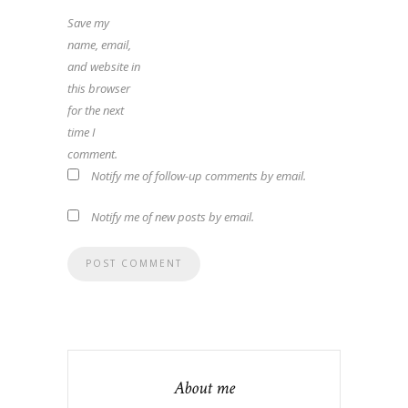
Save my
name, email,
and website in
this browser
for the next
time I
comment.
Notify me of follow-up comments by email.
Notify me of new posts by email.
About me