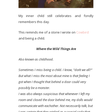
My inner child still celebrates and fondly
remembers this day.
This reminds me of a storie I wrote on
Cowbird
and being a child.
Where the Wild Things Are
Also known as childhood.
Sometimes I miss being a child. I know, “don´t we all?”
But what I miss the most about mine is that feeling I
got when I thought that behind a door could very
possibly be a monster.
I was also always suspicious that whenever I left my
room and closed the door behind me, my dolls would
communicate with eachother. Not necessarily talk, but
I was certain that they winked as a special code that