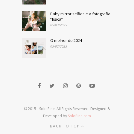
Baby mirror selfies e a fotografia
“física”
05/03/2025
O melhor de 2024
05/02/2025
© 2015 - Solo Pine. All Rights Reserved. Designed &
Developed by
SoloPine.com
BACK TO TOP