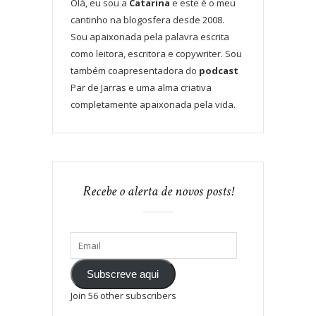
Olá, eu sou a
Catarina
e este é o meu
cantinho na blogosfera desde 2008.
Sou apaixonada pela palavra escrita
como leitora, escritora e copywriter. Sou
também coapresentadora do
podcast
Par de Jarras e uma alma criativa
completamente apaixonada pela vida.
Recebe o alerta de novos posts!
Subscreve aqui
Join 56 other subscribers