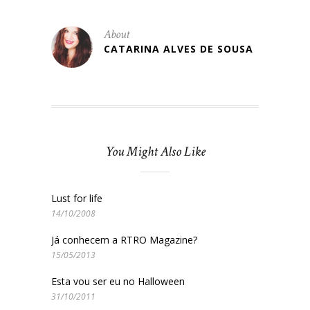
About
CATARINA ALVES DE SOUSA
You Might Also Like
Lust for life
14/10/2008
Já conhecem a RTRO Magazine?
15/05/2013
Esta vou ser eu no Halloween
31/10/2011