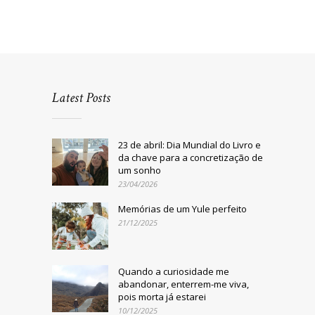
Latest Posts
23 de abril: Dia Mundial do Livro e
da chave para a concretização de
um sonho
23/04/2026
Memórias de um Yule perfeito
21/12/2025
Quando a curiosidade me
abandonar, enterrem-me viva,
pois morta já estarei
10/12/2025