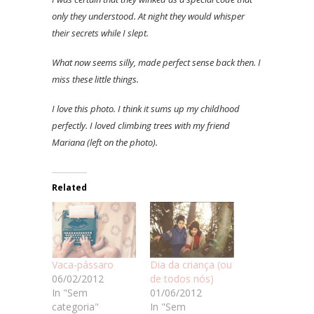
only they understood. At night they would whisper
their secrets while I slept.
What now seems silly, made perfect sense back then. I
miss these little things.
I love this photo. I think it sums up my childhood
perfectly. I loved climbing trees with my friend
Mariana (left on the photo).
Related
Dia da criança (ou
Vaca-pássaro
de todos nós)
06/02/2012
01/06/2012
In "Sem
In "Sem
categoria"