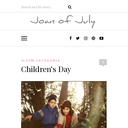
In
SEM CATEGORIA
2
Children’s Day