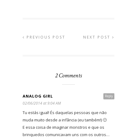
PREVIOUS POST
NEXT POST
2 Comments
ANALOG GIRL
Reply
02/06/2014 at 9:04 AM
Tu estás igual! És daquelas pessoas que não
muda muito desde a infância (eu também!) 🙂
E essa coisa de imaginar monstros e que os
brinquedos comunicavam uns com os outros…