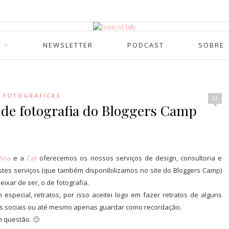
NEWSLETTER
PODCAST
SOBRE
S FOTOGRÁFICAS
13
iê de fotografia do Bloggers Camp
Ana
e a
Cat
oferecemos os nossos serviços de design, consultoria e
stes serviços (que também disponibilizamos no site do Bloggers Camp)
eixar de ser, o de fotografia.
special, retratos, por isso aceitei logo em fazer retratos de alguns
es sociais ou até mesmo apenas guardar como recordação.
m questão. 🙂