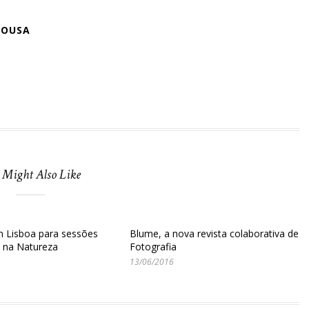
SOUSA
 Might Also Like
m Lisboa para sessões
Blume, a nova revista colaborativa de
s na Natureza
Fotografia
13/06/2016