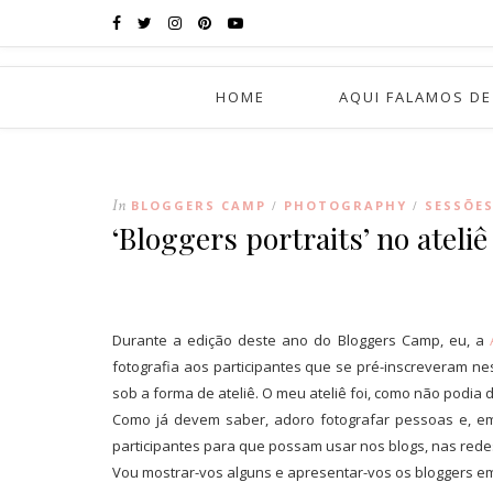
HOME
AQUI FALAMOS DE
In
BLOGGERS CAMP
PHOTOGRAPHY
SESSÕE
/
/
‘Bloggers portraits’ no atel
Durante a edição deste ano do Bloggers Camp, eu, a
fotografia aos participantes que se pré-inscreveram ne
sob a forma de ateliê. O meu ateliê foi, como não podia d
Como já devem saber, adoro fotografar pessoas e, em e
participantes para que possam usar nos blogs, nas red
Vou mostrar-vos alguns e apresentar-vos os bloggers e