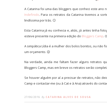
A Catarina foi uma das bloggers que conheci este ano 
Indefinido
. Para os retratos da Catarina tivemos a so
lindíssima por trás. 🙂
Esta Catarina já eu conhecia e, aliás, já antes tinha f
esteve presente na primeira edição do
Bloggers Camp
. 
A simpática Lídia é a mulher dos bolos bonitos, ou não fo
um orçamento. 😉
Na verdade, ainda me faltam fazer alguns retratos qu
Bloggers Camp, mas em breve os retratos serão comple
Se houver alguém por aí a precisar de retratos, não de
Camp e contactar-me (ou à Cat e à Ana) através do conta
27/06/2016
By
CATARINA ALVES DE SOUSA