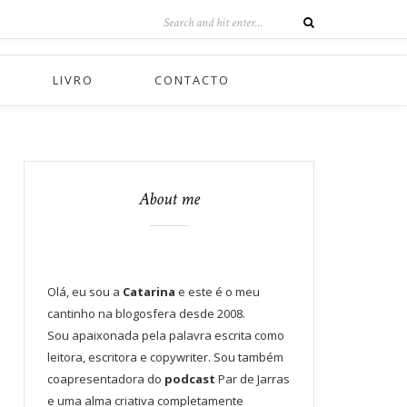
LIVRO
CONTACTO
About me
Olá, eu sou a
Catarina
e este é o meu
cantinho na blogosfera desde 2008.
Sou apaixonada pela palavra escrita como
leitora, escritora e copywriter. Sou também
coapresentadora do
podcast
Par de Jarras
e uma alma criativa completamente