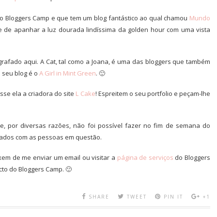
no Bloggers Camp e que tem um blog fantástico ao qual chamou
Mundo
rte de apanhar a luz dourada lindíssima da golden hour com uma vista
otografado aqui. A Cat, tal como a Joana, é uma das bloggers que também
O seu blog é o
A Girl in Mint Green
. 🙂
sse ela a criadora do site
L Cake
! Espreitem o seu portfolio e peçam-lhe
e, por diversas razões, não foi possível fazer no fim de semana do
tados com as pessoas em questão.
ixem de me enviar um email ou visitar a
página de serviços
do Bloggers
cto do Bloggers Camp. 🙂
SHARE
TWEET
PIN IT
+1