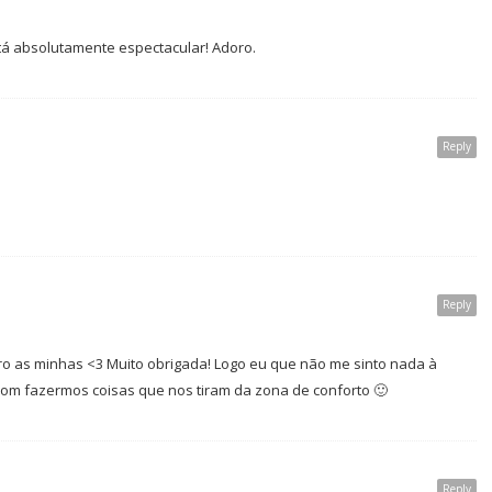
stá absolutamente espectacular! Adoro.
Reply
Reply
ro as minhas <3 Muito obrigada! Logo eu que não me sinto nada à
om fazermos coisas que nos tiram da zona de conforto 🙂
Reply