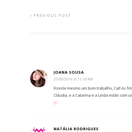
PREVIOUS POST
JOANA SOUSA
27/06/2016 at 11:18 AM
Fizeste mesmo um bom trabalho, Cat! As fot
Cláudia, e a Catarina e a Linda estão com u
Jiji
NATÁLIA RODRIGUES