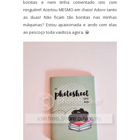
bonitas e nem tinha comentado isto com
ninguém!! Acertou MESMO em cheio! Adoro tanto
as duas! Não ficam tão bonitas nas minhas
máquinas? Estou apaixonada e ando com elas
ao pescoço toda vaidosa agora. 😀