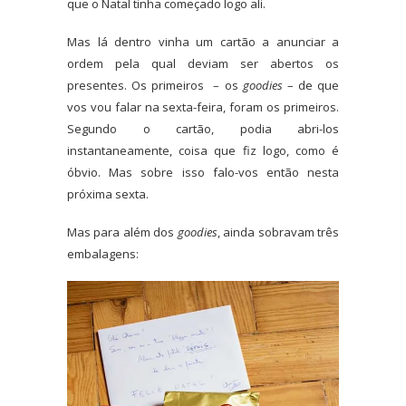
que o Natal tinha começado logo ali.
Mas lá dentro vinha um cartão a anunciar a
ordem pela qual deviam ser abertos os
presentes. Os primeiros – os
goodies
– de que
vos vou falar na sexta-feira, foram os primeiros.
Segundo o cartão, podia abri-los
instantaneamente, coisa que fiz logo, como é
óbvio. Mas sobre isso falo-vos então nesta
próxima sexta.
Mas para além dos
goodies
, ainda sobravam três
embalagens: