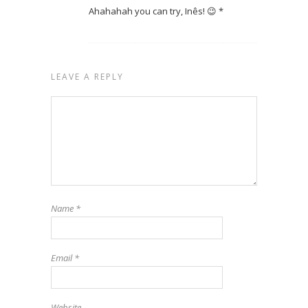
Ahahahah you can try, Inês! 😉 *
LEAVE A REPLY
Name
*
Email
*
Website