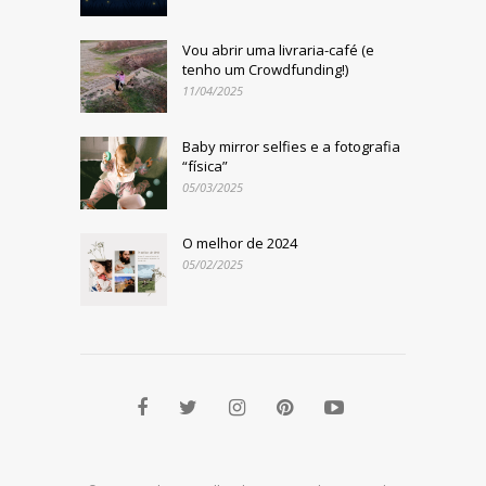
Vou abrir uma livraria-café (e
tenho um Crowdfunding!)
11/04/2025
Baby mirror selfies e a fotografia
“física”
05/03/2025
O melhor de 2024
05/02/2025