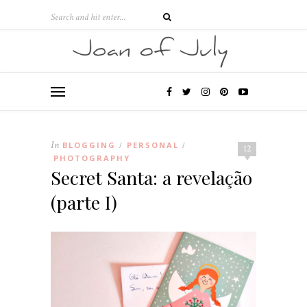
In
BLOGGING
PERSONAL
/
/
12
PHOTOGRAPHY
Secret Santa: a revelação
(parte I)