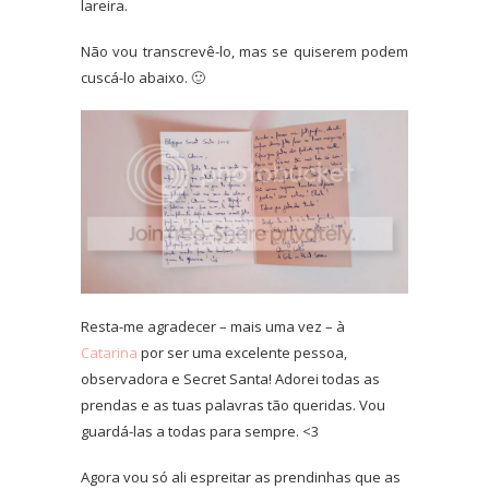
lareira.
Não vou transcrevê-lo, mas se quiserem podem
cuscá-lo abaixo. 🙂
Resta-me agradecer – mais uma vez – à
Catarina
por ser uma excelente pessoa,
observadora e Secret Santa! Adorei todas as
prendas e as tuas palavras tão queridas. Vou
guardá-las a todas para sempre. <3
Agora vou só ali espreitar as prendinhas que as