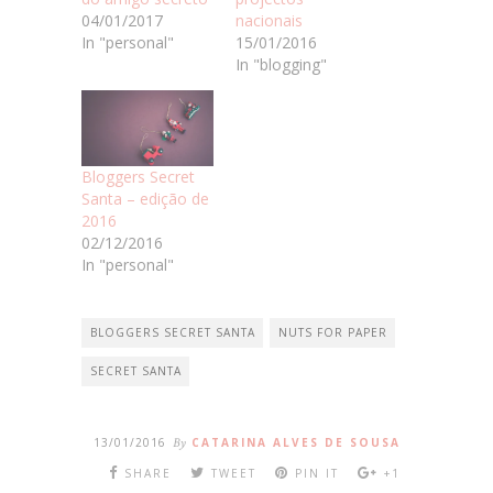
04/01/2017
nacionais
In "personal"
15/01/2016
In "blogging"
Bloggers Secret
Santa – edição de
2016
02/12/2016
In "personal"
BLOGGERS SECRET SANTA
NUTS FOR PAPER
SECRET SANTA
13/01/2016
By
CATARINA ALVES DE SOUSA
SHARE
TWEET
PIN IT
+1