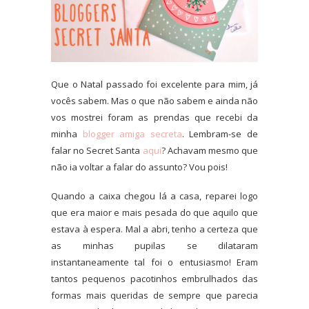
Que o Natal passado foi excelente para mim, já
vocês sabem. Mas o que não sabem e ainda não
vos mostrei foram as prendas que recebi da
minha
blogger amiga secreta
. Lembram-se de
falar no Secret Santa
aqui
? Achavam mesmo que
não ia voltar a falar do assunto? Vou pois!
Quando a caixa chegou lá a casa, reparei logo
que era maior e mais pesada do que aquilo que
estava à espera. Mal a abri, tenho a certeza que
as minhas pupilas se dilataram
instantaneamente tal foi
o entusiasmo! Eram
tantos pequenos pacotinhos embrulhados das
formas mais queridas de sempre que parecia