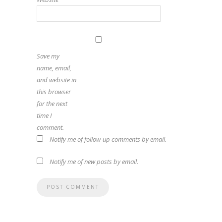
Save my
name, email,
and website in
this browser
for the next
time I
comment.
Notify me of follow-up comments by email.
Notify me of new posts by email.