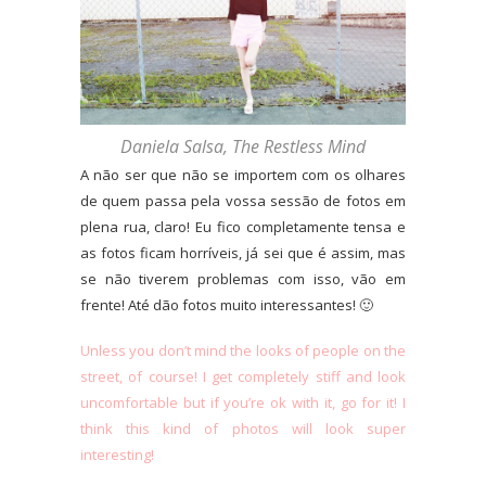
Daniela Salsa, The Restless Mind
A não ser que não se importem com os olhares
de quem passa pela vossa sessão de fotos em
plena rua, claro! Eu fico completamente tensa e
as fotos ficam horríveis, já sei que é assim, mas
se não tiverem problemas com isso, vão em
frente! Até dão fotos muito interessantes! 🙂
Unless you don’t mind the looks of people on the
street, of course! I get completely stiff and look
uncomfortable but if you’re ok with it, go for it! I
think this kind of photos will look super
interesting!