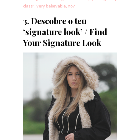
class”. Very believable, no?
3. Descobre o teu
‘signature look’ / Find
Your Signature Look