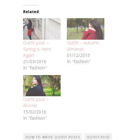
Related
Outfit post –
Outfit – Autumn
Spring is Here
almanac
Again
01/12/2015
21/03/2016
In "fashion"
In "fashion"
Outfit post –
Atomic
15/02/2016
In "fashion"
HOW TO WRITE OUTFIT POSTS
OUTFIT POST