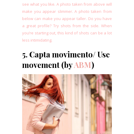
see what you like. A photo taken from above will
make you appear slimmer. A photo taken from
below can make you appear taller. Do you have
a great profile? Try shots from the side. When
you’re starting out, this kind of shots can be a lot
less intimidating.
5. Capta movimento/ Use
movement (by
ABM
)