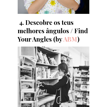
4. Descobre os teus
melhores ângulos / Find
Your Angles (by
ABM
)