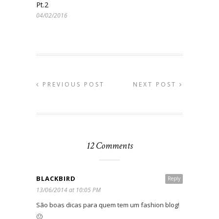
Pt.2
04/02/2016
PREVIOUS POST
NEXT POST
12 Comments
BLACKBIRD
Reply
13/06/2014 at 10:05 PM
São boas dicas para quem tem um fashion blog!
🙂