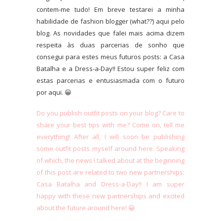
contem-me tudo! Em breve testarei a minha
habilidade de fashion blogger (what??) aqui pelo
blog. As novidades que falei mais acima dizem
respeita às duas parcerias de sonho que
consegui para estes meus futuros posts: a Casa
Batalha e a Dress-a-Day!! Estou super feliz com
estas parcerias e entusiasmada com o futuro
por aqui. 😀
Do you publish outfit posts on your blog? Care to
share your best tips with me? Come on, tell me
everything! After all, I will soon be publishing
some outfit posts myself around here. Speaking
of which, the news I talked about at the beginning
of this post are related to two new partnerships:
Casa Batalha and Dress-a-Day!! I am super
happy with these new partnerships and excited
about the future around here! 😀