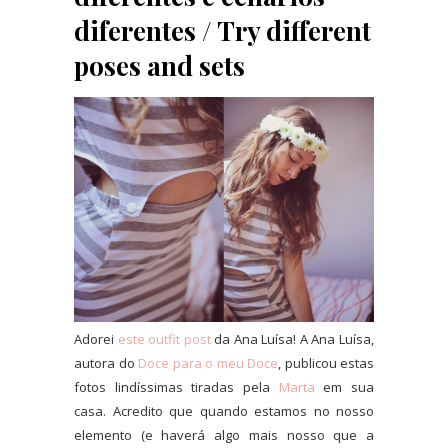
diferentes / Try different
poses and sets
Adorei
este outfit post
da Ana Luísa! A Ana Luísa,
autora do
Doce para o meu Doce
, publicou estas
fotos lindíssimas tiradas pela
Marta
em sua
casa. Acredito que quando estamos no nosso
elemento (e haverá algo mais nosso que a