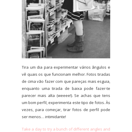
Tira um dia para experimentar vários ângulos e
vê quais os que funcionam melhor. Fotos tiradas
de cima vão fazer com que pareças mais esguia,
enquanto uma tirada de baixa pode fazer-te
parecer mais alta (weeee!). Se achas que tens
um bom perfil, experimenta este tipo de fotos. Às
vezes, para começar, tirar fotos de perfil pode
ser menos… intimidante!
Take a day to try a bunch of different angles and