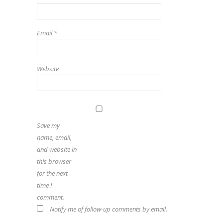
Email
*
Website
Save my
name, email,
and website in
this browser
for the next
time I
comment.
Notify me of follow-up comments by email.