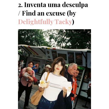
2. Inventa uma desculpa
/ Find an excuse (by
Delightfully Tacky
)