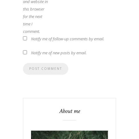
and website in
this browser
for the next
time I
comment.
Notify me of follow-up comments by email.
Notify me of new posts by email.
About me