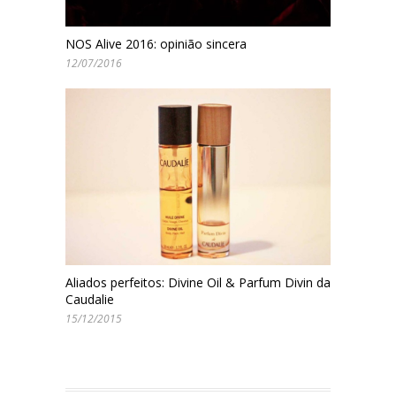
NOS Alive 2016: opinião sincera
12/07/2016
Aliados perfeitos: Divine Oil & Parfum Divin da
Caudalie
15/12/2015