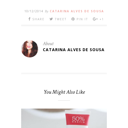
10/12/2014
By
CATARINA ALVES DE SOUSA
SHARE
TWEET
PIN IT
+1
About
CATARINA ALVES DE SOUSA
You Might Also Like