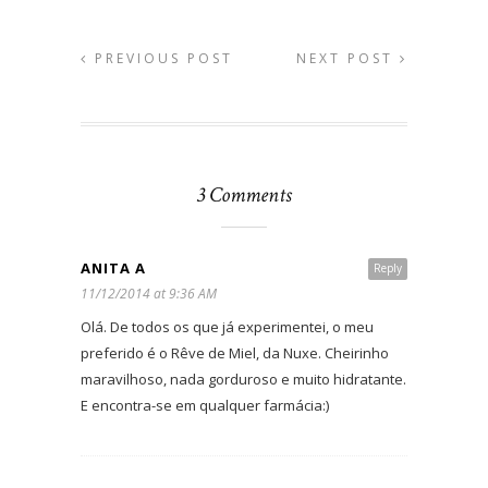
PREVIOUS POST
NEXT POST
3 Comments
ANITA A
Reply
11/12/2014 at 9:36 AM
Olá. De todos os que já experimentei, o meu
preferido é o Rêve de Miel, da Nuxe. Cheirinho
maravilhoso, nada gorduroso e muito hidratante.
E encontra-se em qualquer farmácia:)