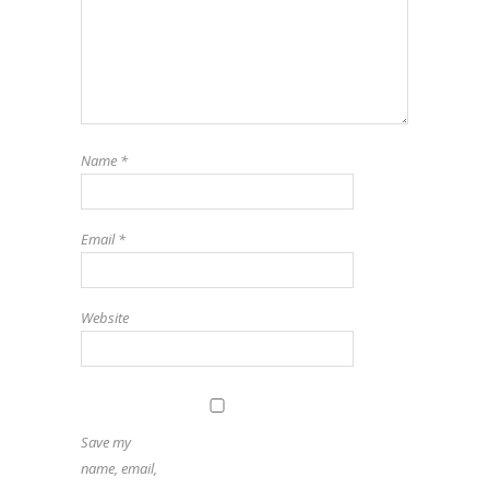
Name
*
Email
*
Website
Save my
name, email,