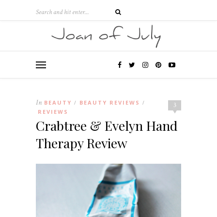
In
BEAUTY
BEAUTY REVIEWS
/
/
3
REVIEWS
Crabtree & Evelyn Hand
Therapy Review