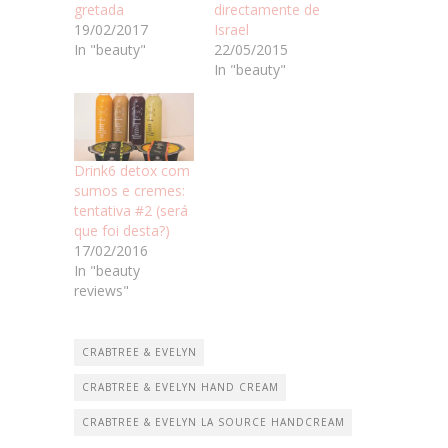
gretada
directamente de
19/02/2017
Israel
In "beauty"
22/05/2015
In "beauty"
Drink6 detox com
sumos e cremes:
tentativa #2 (será
que foi desta?)
17/02/2016
In "beauty
reviews"
CRABTREE & EVELYN
CRABTREE & EVELYN HAND CREAM
CRABTREE & EVELYN LA SOURCE HANDCREAM