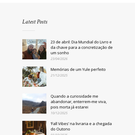
Latest Posts
23 de abril: Dia Mundial do Livro e
da chave para a concretização de
um sonho
23/04/2026
Memórias de um Yule perfeito
21/12/2025
Quando a curiosidade me
abandonar, enterrem-me viva,
pois morta já estarei
10/12/2025
‘Fall Vibes’ na livraria e a chegada
do Outono
01/10/2025