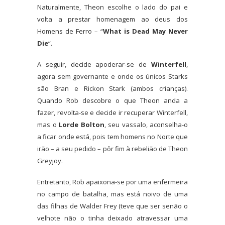
Naturalmente, Theon escolhe o lado do pai e
volta a prestar homenagem ao deus dos
Homens de Ferro – “
What is Dead May Never
Die
“.
A seguir, decide apoderar-se de
Winterfell
,
agora sem governante e onde os únicos Starks
são Bran e Rickon Stark (ambos crianças).
Quando Rob descobre o que Theon anda a
fazer, revolta-se e decide ir recuperar Winterfell,
mas o
Lorde Bolton
, seu vassalo, aconselha-o
a ficar onde está, pois tem homens no Norte que
irão – a seu pedido – pôr fim à rebelião de Theon
Greyjoy.
Entretanto, Rob apaixona-se por uma enfermeira
no campo de batalha, mas está noivo de uma
das filhas de Walder Frey (teve que ser senão o
velhote não o tinha deixado atravessar uma