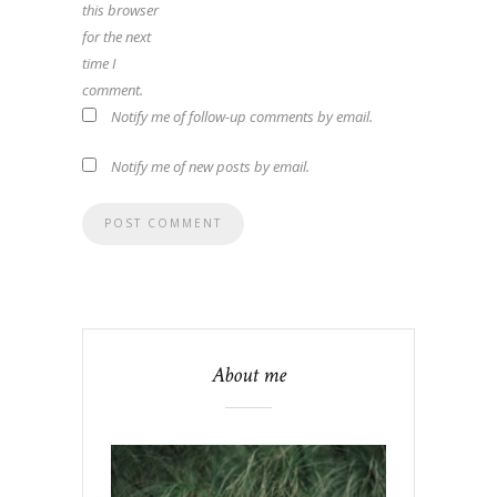
this browser
for the next
time I
comment.
Notify me of follow-up comments by email.
Notify me of new posts by email.
About me