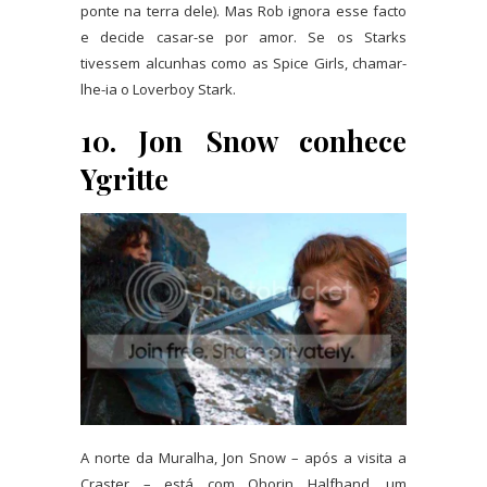
ponte na terra dele). Mas Rob ignora esse facto
e decide casar-se por amor. Se os Starks
tivessem alcunhas como as Spice Girls, chamar-
lhe-ia o Loverboy Stark.
10. Jon Snow conhece
Ygritte
A norte da Muralha, Jon Snow – após a visita a
Craster – está com Qhorin Halfhand, um