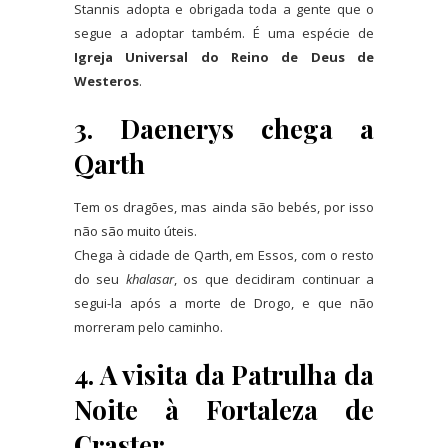
Stannis adopta e obrigada toda a gente que o
segue a adoptar também. É uma espécie de
Igreja Universal do Reino de Deus de
Westeros
.
3. Daenerys chega a
Qarth
Tem os dragões, mas ainda são bebés, por isso
não são muito úteis.
Chega à cidade de Qarth, em Essos, com o resto
do seu
khalasar
, os que decidiram continuar a
segui-la após a morte de Drogo, e que não
morreram pelo caminho.
4. A visita da Patrulha da
Noite à Fortaleza de
Craster