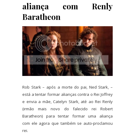
aliança com Renly
Baratheon
Rob Stark – após a morte do pai, Ned Stark, –
está a tentar formar alianças contra o Rei Joffrey
e envia a mãe, Catelyn Stark, até ao Rei Renly
(irmão mais novo do falecido rei Robert
Baratheon) para tentar formar uma aliança
com ele agora que também se auto-proclamou
rei.