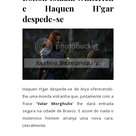
e Haquen H’gar
despede-se
Haquen H’gar despede-se de Arya oferecendo-
lhe uma moeda estranha que, juntamente com a
frase “
Valar Morghulis
” lhe dará entrada
segura na cidade de Bravos. E assim do nada o
misterioso homem arranja uma nova cara.
Literalmente.