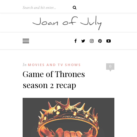
In
MOVIES AND TV SHOWS
0
Game of Thrones
season 2 recap