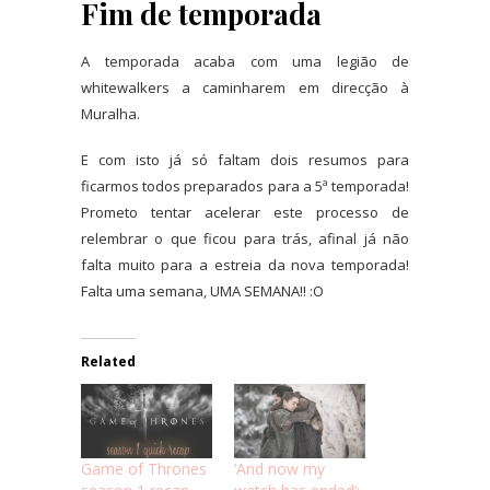
Fim de temporada
A temporada acaba com uma legião de
whitewalkers a caminharem em direcção à
Muralha.
E com isto já só faltam dois resumos para
ficarmos todos preparados para a 5ª temporada!
Prometo tentar acelerar este processo de
relembrar o que ficou para trás, afinal já não
falta muito para a estreia da nova temporada!
Falta uma semana, UMA SEMANA!! :O
Related
Game of Thrones
‘And now my