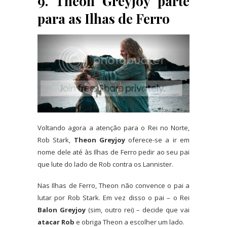
9. Theon Greyjoy parte
para as Ilhas de Ferro
Voltando agora a atenção para o Rei no Norte,
Rob Stark,
Theon Greyjoy
oferece-se a ir em
nome dele até às Ilhas de Ferro pedir ao seu pai
que lute do lado de Rob contra os Lannister.
Nas Ilhas de Ferro, Theon não convence o pai a
lutar por Rob Stark. Em vez disso o pai – o Rei
Balon Greyjoy
(sim, outro rei) – decide que vai
atacar Rob
e obriga Theon a escolher um lado.