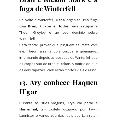
fuga de Winterfell
De volta a Winterfell,
Osha
organiza uma fuga
com
Bran, Rickon e Hodor
para escapar a
Theon Greyjoy e ao seu domínio sobre
Winterfell.
Para tentar provar que ninguém se mete com
ele, Theon arranja dois corpos e queima-os,
informando depois as pessoas de Winterfell que
os corpos são de Bran e Rickon. A notícia de que
os dois rapazes Stark estão mortos viaja o reino.
13. Ary conhece Haquen
H’gar
Durante as suas viagens, Arya vai parar a
Harrenhal
, um castelo ocupado por Tywin
Lannister e vários guardas leais aos Lannister.