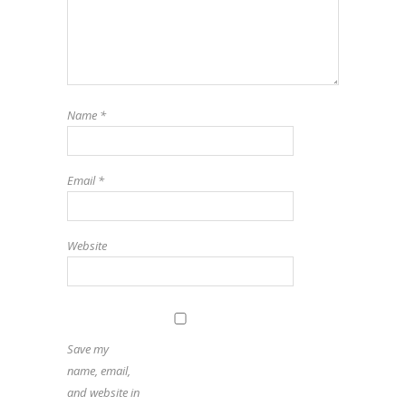
Name
*
Email
*
Website
Save my
name, email,
and website in