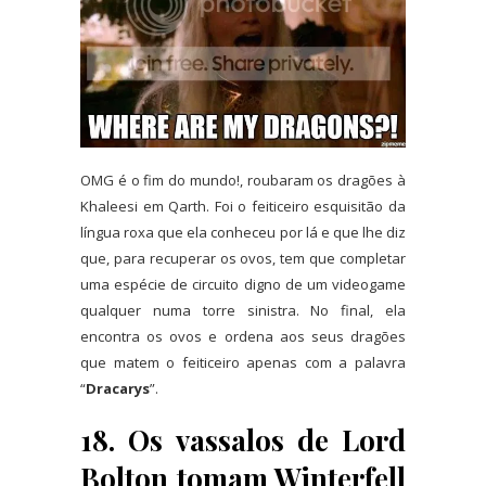
OMG é o fim do mundo!, roubaram os dragões à
Khaleesi em Qarth. Foi o feiticeiro esquisitão da
língua roxa que ela conheceu por lá e que lhe diz
que, para recuperar os ovos, tem que completar
uma espécie de circuito digno de um videogame
qualquer numa torre sinistra. No final, ela
encontra os ovos e ordena aos seus dragões
que matem o feiticeiro apenas com a palavra
“
Dracarys
”.
18. Os vassalos de Lord
Bolton tomam Winterfell