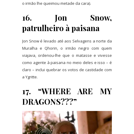
o irmão lhe queimou metade da cara).
16. Jon Snow,
patrulheiro à paisana
Jon Snow é levado até aos Selvagens a norte da
Muralha e Qhorin, o irmão negro com quem
viajava, ordenou-lhe que o matasse e vivesse
como agente à paisana no meio deles e isso – é
claro – inclui quebrar os votos de castidade com
a Ygritte.
17. “WHERE ARE MY
DRAGONS???”