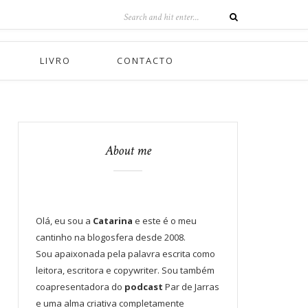
LIVRO
CONTACTO
About me
Olá, eu sou a
Catarina
e este é o meu
cantinho na blogosfera desde 2008.
Sou apaixonada pela palavra escrita como
leitora, escritora e copywriter. Sou também
coapresentadora do
podcast
Par de Jarras
e uma alma criativa completamente