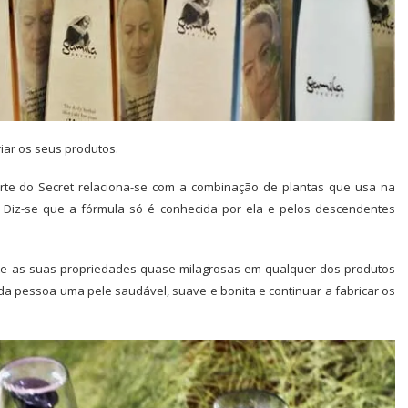
riar os seus produtos.
te do Secret relaciona-se com a combinação de plantas que usa na
. Diz-se que a fórmula só é conhecida por ela e pelos descendentes
te as suas propriedades quase milagrosas em qualquer dos produtos
a pessoa uma pele saudável, suave e bonita e continuar a fabricar os