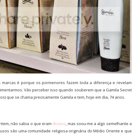
das marcas é porque os pormenores fazem toda a diferença e revelam
rimentarmos. Vão perceber isso quando souberem que a Gamila Secret
os) que se chama precisamente Gamila e tem, hoje em dia, 74 anos.
 ontem, não sabia o que eram
drusos
, mas soou-me a algo semelhante a
usos são uma comunidade religiosa originária do Médio Oriente e que