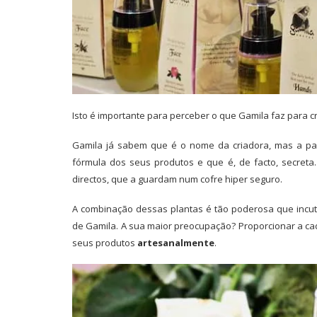
Isto é importante para perceber o que Gamila faz para c
Gamila já sabem que é o nome da criadora, mas a par
fórmula dos seus produtos e que é, de facto, secreta
directos, que a guardam num cofre hiper seguro.
A combinação dessas plantas é tão poderosa que incu
de Gamila. A sua maior preocupação? Proporcionar a cad
seus produtos
artesanalmente
.