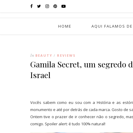
HOME
AQUI FALAMOS DE
In
BEAUTY
REVIEWS
/
Gamila Secret, um segredo d
Israel
Vocês sabem como eu sou com a História e as estóri
monumento e até por detrás de cada marca. Gosto de sab
Ontem tive o prazer de ir conhecer não o segredo, ma
comigo. Spoiler alert: é tudo 100% natural!