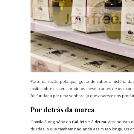
Parte da razão pela qual gosto de saber a história 
muito sobre os seus produtos mesmo antes de os expe
foi fundada por uma senhora (a que aparece nos produt
Por detrás da marca
Gamila é originária da
Galileia
e é
drusa
. Aprendi isto
druidas, o que também não anda assim tão longe. Os dr