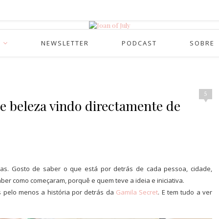
NEWSLETTER
PODCAST
SOBRE
5
e beleza vindo directamente de
as. Gosto de saber o que está por detrás de cada pessoa, cidade,
er como começaram, porquê e quem teve a ideia e iniciativa.
s pelo menos a história por detrás da
Gamila Secret
. E tem tudo a ver