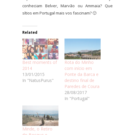
conheciam Belver, Marvão ou Ammaia? Que
sítios em Portugal mais vos fascinam? 🙂
Related
Best moments of
Rota do Minho
2014
com início em
13/01/2015
Ponte da Barca e
In "NatusPurus"
destino final de
Paredes de Coura
28/08/2017
In "Portugal"
Minde, o Retiro
do Bosque e