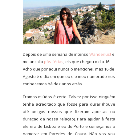
Depois de uma semana de intenso
Wanderlust
e
melancolia
pós-férias
, eis que chegou o dia 16.
Acho que por aqui nunca o mencionei, mas 16 de
Agosto é o dia em que eu e o meu namorado nos
conhecemos há dez anos atrás.
Éramos miúdos é certo. Talvez por isso ninguém
tenha acreditado que fosse para durar (houve
até amigos nossos que fizeram apostas na
duração da nossa relação). Para ajudar à festa
ele era de Lisboa e eu do Porto e começamos a
namorar em Paredes de Coura. Não vos vou