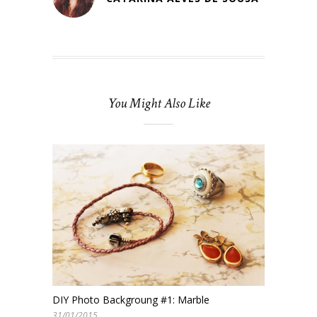
You Might Also Like
DIY Photo Backgroung #1: Marble
31/01/2015