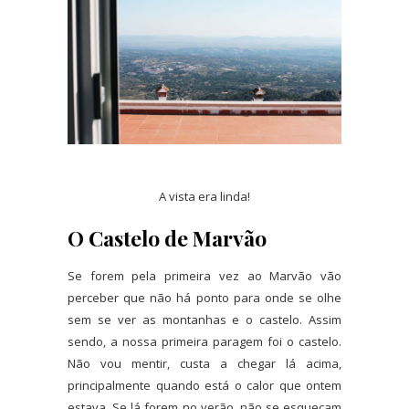
A vista era linda!
O Castelo de Marvão
Se forem pela primeira vez ao Marvão vão
perceber que não há ponto para onde se olhe
sem se ver as montanhas e o castelo. Assim
sendo, a nossa primeira paragem foi o castelo.
Não vou mentir, custa a chegar lá acima,
principalmente quando está o calor que ontem
estava. Se lá forem no verão, não se esqueçam