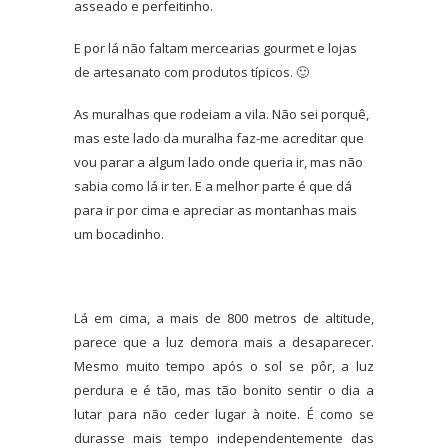
asseado e perfeitinho.
E por lá não faltam mercearias gourmet e lojas
de artesanato com produtos típicos. 🙂
As muralhas que rodeiam a vila. Não sei porquê,
mas este lado da muralha faz-me acreditar que
vou parar a algum lado onde queria ir, mas não
sabia como lá ir ter. E a melhor parte é que dá
para ir por cima e apreciar as montanhas mais
um bocadinho.
Lá em cima, a mais de 800 metros de altitude,
parece que a luz demora mais a desaparecer.
Mesmo muito tempo após o sol se pôr, a luz
perdura e é tão, mas tão bonito sentir o dia a
lutar para não ceder lugar à noite. É como se
durasse mais tempo independentemente das