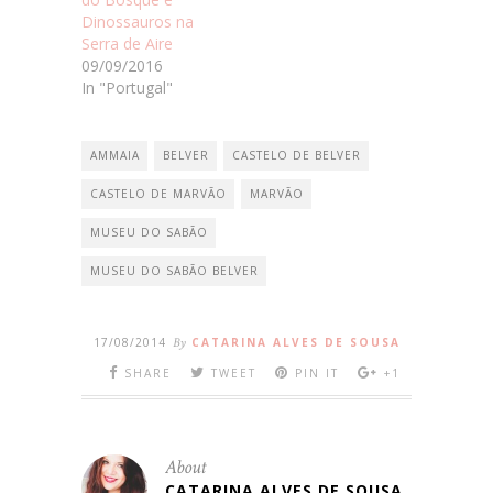
Dinossauros na
Serra de Aire
09/09/2016
In "Portugal"
AMMAIA
BELVER
CASTELO DE BELVER
CASTELO DE MARVÃO
MARVÃO
MUSEU DO SABÃO
MUSEU DO SABÃO BELVER
17/08/2014
By
CATARINA ALVES DE SOUSA
SHARE
TWEET
PIN IT
+1
About
CATARINA ALVES DE SOUSA