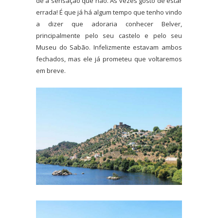
dê a sensação que não. Às vezes gosto de estar
errada! É que já há algum tempo que tenho vindo
a dizer que adoraria conhecer Belver,
principalmente pelo seu castelo e pelo seu
Museu do Sabão. Infelizmente estavam ambos
fechados, mas ele já prometeu que voltaremos
em breve.