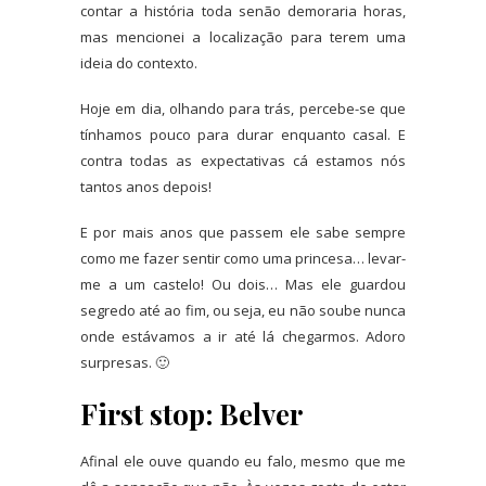
contar
a história toda senão demoraria horas,
mas mencionei a localização para terem uma
ideia do contexto.
Hoje em dia, olhando para trás, percebe-se que
tínhamos pouco para durar enquanto casal. E
contra todas as expectativas cá estamos nós
tantos anos depois!
E por mais anos que passem ele sabe sempre
como me fazer sentir como uma princesa… levar-
me a um castelo! Ou dois… Mas ele guardou
segredo até ao fim, ou seja, eu não soube nunca
onde estávamos a ir até lá chegarmos. Adoro
surpresas. 🙂
First stop: Belver
Afinal ele ouve quando eu falo, mesmo que me