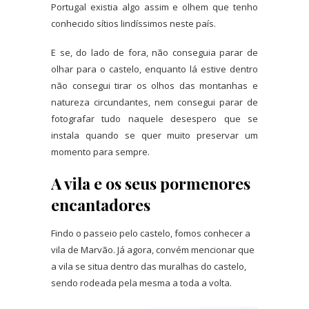
Portugal existia algo assim e olhem que tenho
conhecido sítios lindíssimos neste país.
E se, do lado de fora, não conseguia parar de
olhar para o castelo, enquanto lá estive dentro
não consegui tirar os olhos das montanhas e
natureza circundantes, nem consegui parar de
fotografar tudo naquele desespero que se
instala quando se quer muito preservar um
momento para sempre.
A vila e os seus pormenores
encantadores
Findo o passeio pelo castelo, fomos conhecer a
vila de Marvão. Já agora, convém mencionar que
a vila se situa dentro das muralhas do castelo,
sendo rodeada pela mesma a toda a volta.