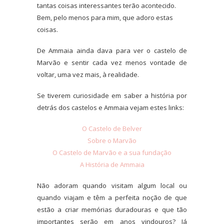
tantas coisas interessantes terão acontecido.
Bem, pelo menos para mim, que adoro estas
coisas.
De Ammaia ainda dava para ver o castelo de
Marvão e sentir cada vez menos vontade de
voltar, uma vez mais, à realidade.
Se tiverem curiosidade em saber a história por
detrás dos castelos e Ammaia vejam estes links:
O Castelo de Belver
Sobre o Marvão
O Castelo de Marvão e a sua fundação
A História de Ammaia
Não adoram quando visitam algum local ou
quando viajam e têm a perfeita noção de que
estão a criar memórias duradouras e que tão
importantes serão em anos vindouros? Já