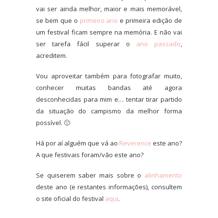
vai ser ainda melhor, maior e mais memorável,
se bem que o
primeiro ano
e primeira edição de
um festival ficam sempre na memória. E não vai
ser tarefa fácil superar o
ano passado
,
acreditem.
Vou aproveitar também para fotografar muito,
conhecer muitas bandas até agora
desconhecidas para mim e… tentar tirar partido
da situação do campismo da melhor forma
possível. 🙂
Há por aí alguém que vá ao
Reverence
este ano?
A que festivais foram/vão este ano?
Se quiserem saber mais sobre o
alinhamento
deste ano (e restantes informações), consultem
o site oficial do festival
aqui
.