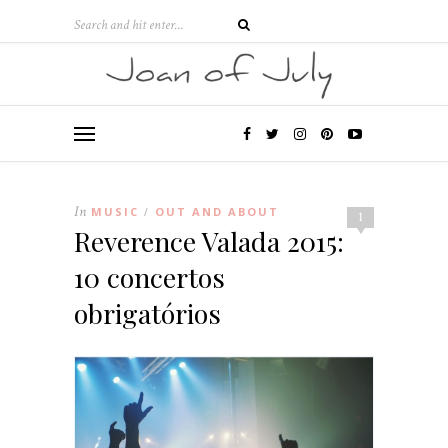
In
MUSIC
OUT AND ABOUT
/
1
Reverence Valada 2015:
10 concertos
obrigatórios