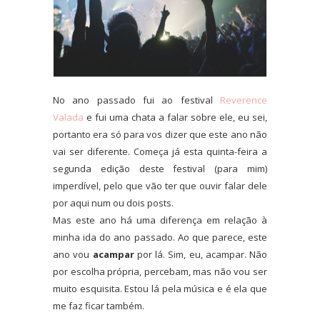
No ano passado fui ao festival
Reverence
Valada
e fui uma chata a falar sobre ele, eu sei,
portanto era só para vos dizer que este ano não
vai ser diferente. Começa já esta quinta-feira a
segunda edição deste festival (para mim)
imperdível, pelo que vão ter que ouvir falar dele
por aqui num ou dois posts.
Mas este ano há uma diferença em relação à
minha ida do ano passado. Ao que parece, este
ano vou
acampar
por lá. Sim, eu, acampar. Não
por escolha própria, percebam, mas não vou ser
muito esquisita. Estou lá pela música e é ela que
me faz ficar também.