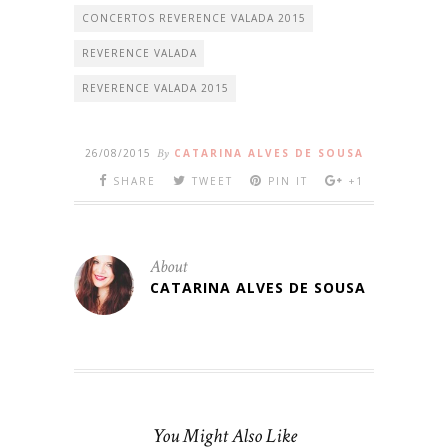
CONCERTOS REVERENCE VALADA 2015
REVERENCE VALADA
REVERENCE VALADA 2015
26/08/2015
By
CATARINA ALVES DE SOUSA
SHARE
TWEET
PIN IT
+1
About
CATARINA ALVES DE SOUSA
You Might Also Like