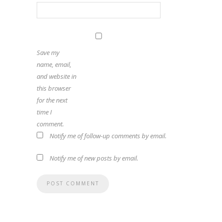
Save my
name, email,
and website in
this browser
for the next
time I
comment.
Notify me of follow-up comments by email.
Notify me of new posts by email.