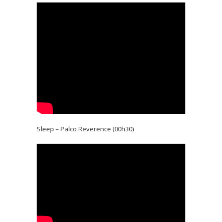
Sleep – Palco Reverence (00h30)