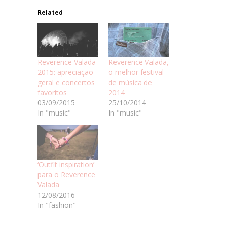
Related
Reverence Valada
Reverence Valada,
2015: apreciação
o melhor festival
geral e concertos
de música de
favoritos
2014
03/09/2015
25/10/2014
In "music"
In "music"
‘Outfit inspiration’
para o Reverence
Valada
12/08/2016
In "fashion"