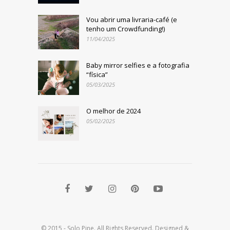
Vou abrir uma livraria-café (e
tenho um Crowdfunding!)
11/04/2025
Baby mirror selfies e a fotografia
“física”
05/03/2025
O melhor de 2024
05/02/2025
© 2015 - Solo Pine. All Rights Reserved. Designed &