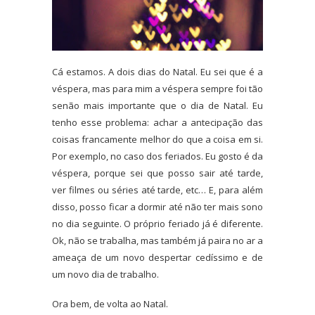
Cá estamos. A dois dias do Natal. Eu sei que é a
véspera, mas para mim a véspera sempre foi tão
senão mais importante que o dia de Natal. Eu
tenho esse problema: achar a antecipação das
coisas francamente melhor do que a coisa em si.
Por exemplo, no caso dos feriados. Eu gosto é da
véspera, porque sei que posso sair até tarde,
ver filmes ou séries até tarde, etc… E, para além
disso, posso ficar a dormir até não ter mais sono
no dia seguinte. O próprio feriado já é diferente.
Ok, não se trabalha, mas também já paira no ar a
ameaça de um novo despertar cedíssimo e de
um novo dia de trabalho.
Ora bem, de volta ao Natal.