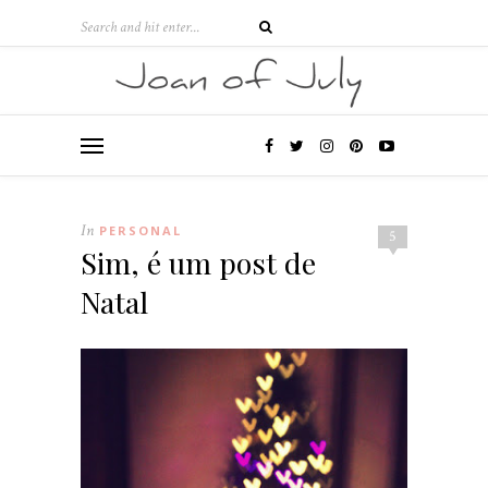
In
PERSONAL
5
Sim, é um post de
Natal