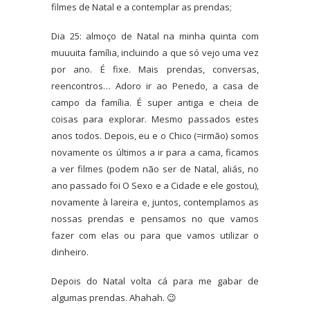
filmes de Natal e a contemplar as prendas;
Dia 25: almoço de Natal na minha quinta com
muuuita família, incluindo a que só vejo uma vez
por ano. É fixe. Mais prendas, conversas,
reencontros… Adoro ir ao Penedo, a casa de
campo da família. É super antiga e cheia de
coisas para explorar. Mesmo passados estes
anos todos. Depois, eu e o Chico (=irmão) somos
novamente os últimos a ir para a cama, ficamos
a ver filmes (podem não ser de Natal, aliás, no
ano passado foi O Sexo e a Cidade e ele gostou),
novamente à lareira e, juntos, contemplamos as
nossas prendas e pensamos no que vamos
fazer com elas ou para que vamos utilizar o
dinheiro.
Depois do Natal volta cá para me gabar de
algumas prendas. Ahahah. 😉