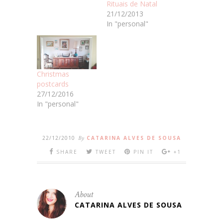
Rituais de Natal
21/12/2013
In "personal"
Christmas
postcards
27/12/2016
In "personal"
22/12/2010
By
CATARINA ALVES DE SOUSA
SHARE
TWEET
PIN IT
+1
About
CATARINA ALVES DE SOUSA