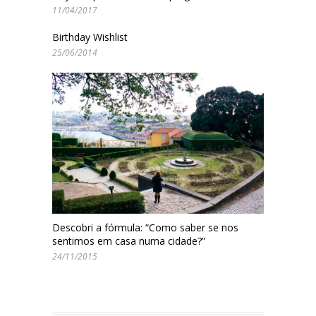
11/04/2017
Birthday Wishlist
25/06/2014
Descobri a fórmula: “Como saber se nos
sentimos em casa numa cidade?”
24/11/2015