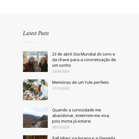
Latest Posts
23 de abril: Dia Mundial do Livro e
da chave para a concretização de
um sonho
23/04/2026
Memórias de um Yule perfeito
21/12/2025
Quando a curiosidade me
abandonar, enterrem-me viva,
pois morta já estarei
10/12/2025
‘Fall Vibes’ na livraria e a chegada