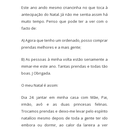
Este ano ando mesmo criancinha no que toca à
antecipação do Natal. Já não me sentia assim há
muito tempo. Penso que pode ter a ver com o
facto de:
A) Agora que tenho um ordenado, posso comprar
prendas melhores e a mais gente;
B) As pessoas à minha volta estão seriamente a
mimar-me este ano. Tantas prendas e todas tão
boas. J Obrigada.
O meu Natal é assim:
Dia 24: jantar em minha casa com Mãe, Pai,
irmão, avô e as duas princesas felinas.
Trocamos prendas e deixo-me levar pelo espírito
natalício mesmo depois de toda a gente ter ido
embora ou dormir, ao calor da lareira a ver