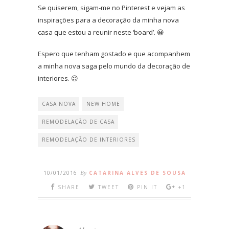
Se quiserem, sigam-me no Pinterest e vejam as
inspirações para a decoração da minha nova
casa que estou a reunir neste ‘board’. 😀
Espero que tenham gostado e que acompanhem
a minha nova saga pelo mundo da decoração de
interiores. 😉
CASA NOVA
NEW HOME
REMODELAÇÃO DE CASA
REMODELAÇÃO DE INTERIORES
10/01/2016
By
CATARINA ALVES DE SOUSA
SHARE
TWEET
PIN IT
+1