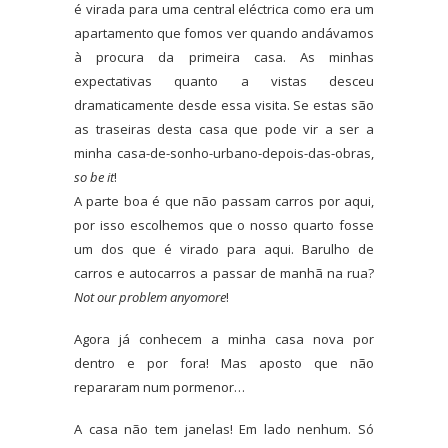
é virada para uma central eléctrica como era um
apartamento que fomos ver quando andávamos
à procura da primeira casa. As minhas
expectativas quanto a vistas desceu
dramaticamente desde essa visita. Se estas são
as traseiras desta casa que pode vir a ser a
minha casa-de-sonho-urbano-depois-das-obras,
so be it
!
A parte boa é que não passam carros por aqui,
por isso escolhemos que o nosso quarto fosse
um dos que é virado para aqui. Barulho de
carros e autocarros a passar de manhã na rua?
Not our problem anyomore
!
Agora já conhecem a minha casa nova por
dentro e por fora! Mas aposto que não
repararam num pormenor…
A casa não tem janelas! Em lado nenhum. Só