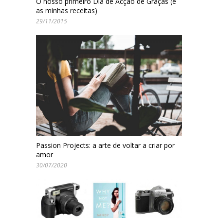
O nosso primeiro Dia de Acção de Graças (e
as minhas receitas)
29/11/2015
Passion Projects: a arte de voltar a criar por
amor
30/07/2020