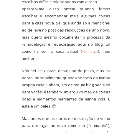
escolhas difíceis relacionadas com a casa.
Apercebi-me disso ontem quando fomos
escolher e encomendar mais algumas coisas
para a casa nova. Sei que ainda só a mencionei
ao de leve no post das resoluções de ano novo,
mas quero mesmo documentar o processo da
remodelação e redecoração aqui no blog, tal
como fiz com a casa actual (
ver aqui
), mas
melhor.
Não sei se gostam deste tipo de posts, mas eu
adoro, principalmente quando se trata da minha
própria casa. Sabem, isto de ter um blog não é só
para vocês; é também um arquivo meu de coisas
boas e momentos marcantes da minha vida. E
este é um deles. 🙂
Mas antes que as obras de destruição do velho
para dar lugar ao novo comecem (já amanhã!),