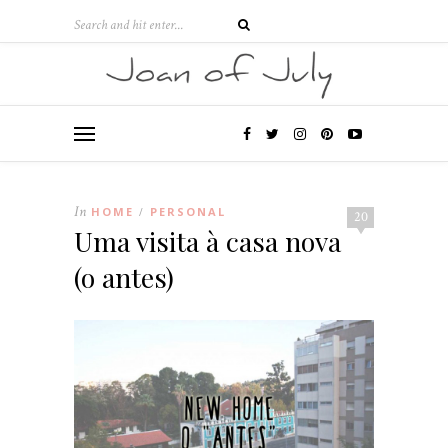
In
HOME
PERSONAL
/
20
Uma visita à casa nova
(o antes)