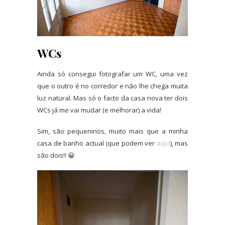
WCs
Ainda só consegui fotografar um WC, uma vez
que o outro é no corredor e não lhe chega muita
luz natural. Mas só o facto da casa nova ter dois
WCs já me vai mudar (e melhorar) a vida!
Sim, são pequeninos, muito mais que a minha
casa de banho actual (que podem ver
aqui
), mas
são dois!! 😀