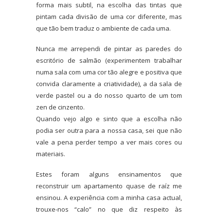
forma mais subtil, na escolha das tintas que
pintam cada divisão de uma cor diferente, mas
que tão bem traduz o ambiente de cada uma.
Nunca me arrependi de pintar as paredes do
escritório de salmão (experimentem trabalhar
numa sala com uma cor tão alegre e positiva que
convida claramente a criatividade), a da sala de
verde pastel ou a do nosso quarto de um tom
zen de cinzento.
Quando vejo algo e sinto que a escolha não
podia ser outra para a nossa casa, sei que não
vale a pena perder tempo a ver mais cores ou
materiais.
Estes foram alguns ensinamentos que
reconstruir um apartamento quase de raíz me
ensinou. A experiência com a minha casa actual,
trouxe-nos “calo” no que diz respeito às