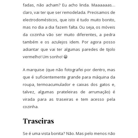
fadas, não acham? Eu acho linda. Maaaaaas…
claro, vai ter que ser remodelada. Precisamos de
electrodomésticos, que isto é tudo muito bonito,
mas no dia a dia fazem falta. Ou seja, os móveis
da cozinha vão ser muito diferentes, a pedra
também e os azulejos idem. Por agora posso
adiantar que vai ter algumas paredes de tijolo
vermelho! Um sonho! 😀
A marquise (que não fotografei por dentro, mas
que é suficientemente grande para máquina da
roupa, termoacumulador e caixas dos gatos e,
talvez, algumas prateleiras de arrumação) é
virada para as traseiras e tem acesso pela
cozinha.
Traseiras
Se é uma vista bonita? Não. Mas pelo menos não