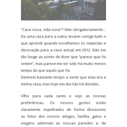
“Casa nova, vida nova”? Não obrigatoriamente…
De uma casa para a outra, levarei comigo tudo o
que aprendi quando escolhemos os materiais e
decoração para a casa actual, em 2012. Não irei
tão longe ao ponto de dizer que “parece que foi
ontem”, mas parece-me ter sido há muito menos
tempo do que aquilo que foi.
Demorei bastante tempo a sentir que esta era a
minha casa, mas hoje em dia não há dúvidas.
Olho para cada canto e vejo as nossas
preferências. Os nossos gostos estão
claramente espelhados de forma óbvia
como
as fotos dos nossos amigos, família, gatos e
viagens adornam as nossas paredes e, de