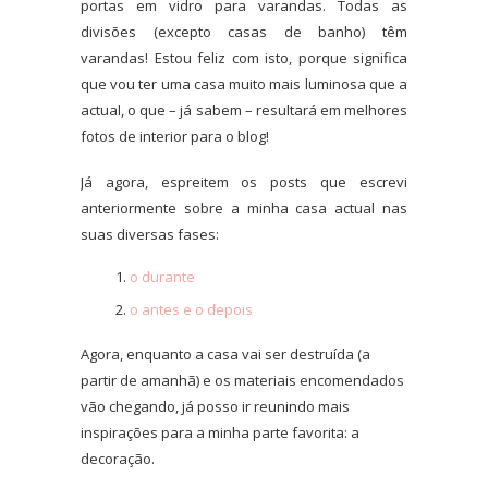
portas em vidro para varandas. Todas as
divisões (excepto casas de banho) têm
varandas! Estou feliz com isto, porque significa
que vou ter uma casa muito mais luminosa que a
actual, o que – já sabem – resultará em melhores
fotos de interior para o blog!
Já agora, espreitem os posts que escrevi
anteriormente sobre a minha casa actual nas
suas diversas fases:
o durante
o antes e o depois
Agora, enquanto a casa vai ser destruída (a
partir de amanhã) e os materiais encomendados
vão chegando, já posso ir reunindo mais
inspirações para a minha parte favorita: a
decoração.