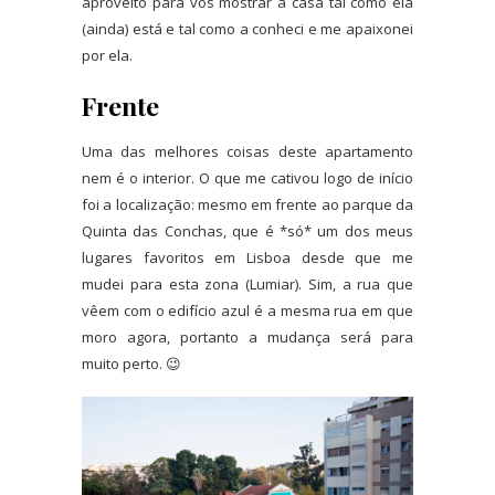
aproveito para vos mostrar a casa tal como ela
(ainda) está e tal como a conheci e me apaixonei
por ela.
Frente
Uma das melhores coisas deste apartamento
nem é o interior. O que me cativou logo de início
foi a localização: mesmo em frente ao parque da
Quinta das Conchas, que é *só* um dos meus
lugares favoritos em Lisboa desde que me
mudei para esta zona (Lumiar). Sim, a rua que
vêem com o edifício azul é a mesma rua em que
moro agora, portanto a mudança será para
muito perto. 😉