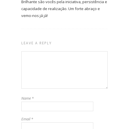
Brilhante são vocês pela iniciativa, persistência e
capacidade de realização. Um forte abraço e
vemo-nos já já!
LEAVE A REPLY
Name
*
Email
*