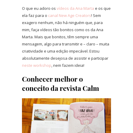
O que eu adoro os
vídeos da Ana Marta
e os que
ela faz para o
canal New Age Creators
! Sem
exagero nenhum, não há ninguém que, para
mim, faça vídeos tão bonitos como os da Ana
Marta. Mais que bonitos, têm sempre uma
mensagem, algo para transmitir e – claro – muita
criatividade e uma edição impecável. Estou
absolutamente desejosa de assistir e participar
neste workshop
, nem fazem ideia!
Conhecer melhor o
conceito da revista Calm