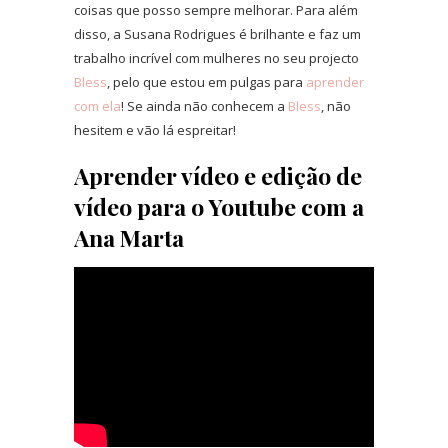
coisas que posso sempre melhorar. Para além
disso, a Susana Rodrigues é brilhante e faz um
trabalho incrível com mulheres no seu projecto
Bless
, pelo que estou em pulgas para
aprender
com ela
! Se ainda não conhecem a
Bless
, não
hesitem e vão lá espreitar!
Aprender vídeo e edição de
vídeo para o Youtube com a
Ana Marta