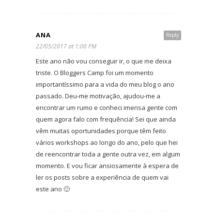
ANA
Reply
22/05/2017 at 1:00 PM
Este ano não vou conseguir ir, o que me deixa
triste. O Bloggers Camp foi um momento
importantíssimo para a vida do meu blog o ano
passado. Deu-me motivação, ajudou-me a
encontrar um rumo e conheci imensa gente com
quem agora falo com frequência! Sei que ainda
vêm muitas oportunidades porque têm feito
vários workshops ao longo do ano, pelo que hei
de reencontrar toda a gente outra vez, em algum
momento. E vou ficar ansiosamente à espera de
ler os posts sobre a experiência de quem vai
este ano 🙂