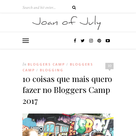
In
BLOGGERS CAMP
BLOGGERS
/
10
CAMP
BLOGGING
/
10 coisas que mais quero
fazer no Bloggers Camp
2017