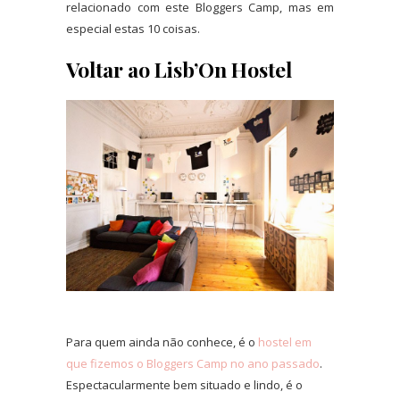
relacionado com este Bloggers Camp, mas em
especial estas 10 coisas.
Voltar ao Lisb’On Hostel
Para quem ainda não conhece, é o
hostel em
que fizemos o Bloggers Camp no ano passado
.
Espectacularmente bem situado e lindo, é o