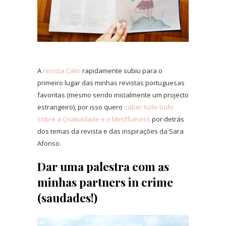
A
revista Calm
rapidamente subiu para o
primeiro lugar das minhas revistas portuguesas
favoritas (mesmo sendo inicialmente um projecto
estrangeiro), por isso quero
saber tudo tudo
sobre a Criatividade e o Mindfulness
por detrás
dos temas da revista e das inspirações da Sara
Afonso.
Dar uma palestra com as
minhas partners in crime
(saudades!)