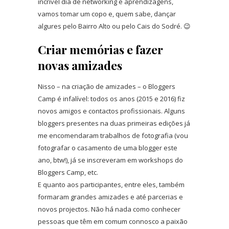
incrível dia de networking e aprendizagens,
vamos tomar um copo e, quem sabe, dançar
algures pelo Bairro Alto ou pelo Cais do Sodré. 😉
Criar memórias e fazer
novas amizades
Nisso – na criação de amizades – o Bloggers
Camp é infalível: todos os anos (2015 e 2016) fiz
novos amigos e contactos profissionais. Alguns
bloggers presentes na duas primeiras edições já
me encomendaram trabalhos de fotografia (vou
fotografar o casamento de uma blogger este
ano, btw!), já se inscreveram em workshops do
Bloggers Camp, etc.
E quanto aos participantes, entre eles, também
formaram grandes amizades e até parcerias e
novos projectos. Não há nada como conhecer
pessoas que têm em comum connosco a paixão