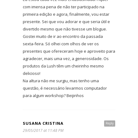
com imensa pena de não ter participado na
primeira edição e agora, finalmente, vou estar
presente. Sei que vou adorar e que seria útil e
divertido mesmo que não tivesse um blogue.
Gostei muito de ir ao encontro da passada
sexta-feira. Só olhei com olhos de ver os
presentes que ofereceram hoje e aproveito para
agradecer, mais uma vez, a generosidade. Os
produtos da Lush têm um cheirinho mesmo
delicioso!
Na altura não me surgiu, mas tenho uma
questão, é necessário levarmos computador
para algum workshop? Beijinhos
SUSANA CRISTINA
Reply
29/05/2017 at 11:48 PM