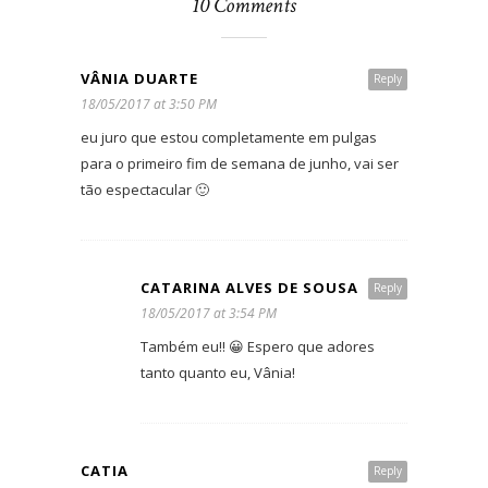
10 Comments
VÂNIA DUARTE
Reply
18/05/2017 at 3:50 PM
eu juro que estou completamente em pulgas
para o primeiro fim de semana de junho, vai ser
tão espectacular 🙂
CATARINA ALVES DE SOUSA
Reply
18/05/2017 at 3:54 PM
Também eu!! 😀 Espero que adores
tanto quanto eu, Vânia!
CATIA
Reply