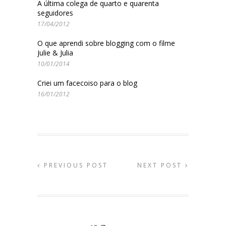
A última colega de quarto e quarenta
seguidores
17/04/2012
O que aprendi sobre blogging com o filme
Julie & Julia
10/01/2014
Criei um facecoiso para o blog
16/01/2012
PREVIOUS POST
NEXT POST