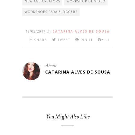
NEW AGE CREATORS
WORKSHOP DE VÍDEO
WORKSHOPS PARA BLOGGERS
18/05/2017
By
CATARINA ALVES DE SOUSA
SHARE
TWEET
PIN IT
+1
About
CATARINA ALVES DE SOUSA
You Might Also Like