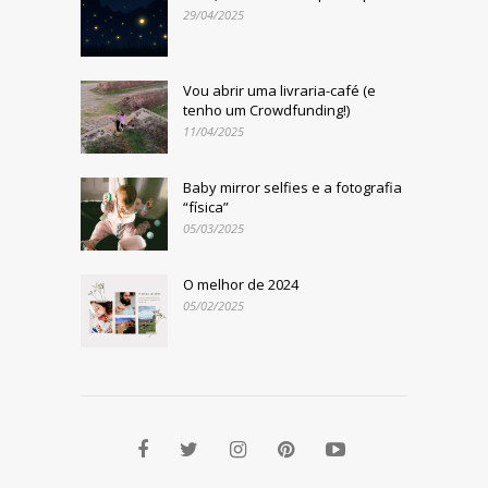
29/04/2025
Vou abrir uma livraria-café (e
tenho um Crowdfunding!)
11/04/2025
Baby mirror selfies e a fotografia
“física”
05/03/2025
O melhor de 2024
05/02/2025