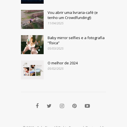
Vou abrir uma livraria-café (e
tenho um Crowdfunding!)
11/04/2025
Baby mirror selfies e a fotografia
“física”
05/03/2025
O melhor de 2024
05/02/2025