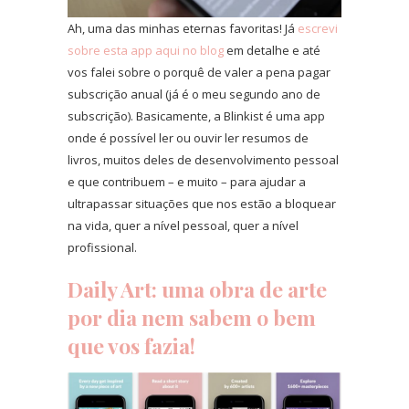
Ah, uma das minhas eternas favoritas! Já
escrevi
sobre esta app aqui no blog
em detalhe e até
vos falei sobre o porquê de valer a pena pagar
subscrição anual (já é o meu segundo ano de
subscrição). Basicamente, a Blinkist é uma app
onde é possível ler ou ouvir ler resumos de
livros, muitos deles de desenvolvimento pessoal
e que contribuem – e muito – para ajudar a
ultrapassar situações que nos estão a bloquear
na vida, quer a nível pessoal, quer a nível
profissional.
Daily Art
: uma obra de arte
por dia nem sabem o bem
que vos fazia!