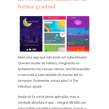
forma gradual
Mais uma app que não pode ser subestimada.
Querem mudar de hábitos, integrando-os
lentamente nas vossas rotinas, sem brusquidão
e com toda a naturalidade do mundo até se
tornarem, finalmente, enraizados? A The
Fabulous ajuda!
Ainda só fiz o trial desta aplicação, mas a
verdade absoluta é que… integrei MESMO um
novo hábito na minha rotina matinal. Graças a