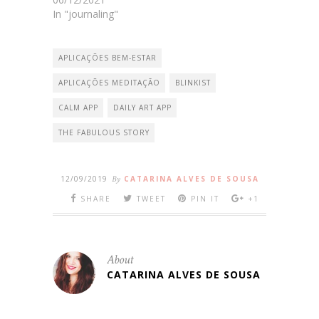
In "journaling"
APLICAÇÕES BEM-ESTAR
APLICAÇÕES MEDITAÇÃO
BLINKIST
CALM APP
DAILY ART APP
THE FABULOUS STORY
12/09/2019
By
CATARINA ALVES DE SOUSA
SHARE
TWEET
PIN IT
+1
About
CATARINA ALVES DE SOUSA