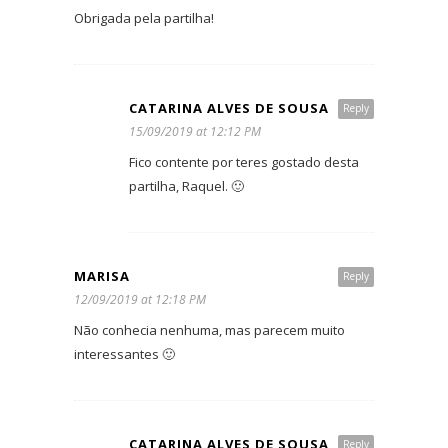
Obrigada pela partilha!
CATARINA ALVES DE SOUSA
Reply
15/09/2019 at 12:12 PM
Fico contente por teres gostado desta
partilha, Raquel. 🙂
MARISA
Reply
12/09/2019 at 12:18 PM
Não conhecia nenhuma, mas parecem muito
interessantes 🙂
CATARINA ALVES DE SOUSA
Reply