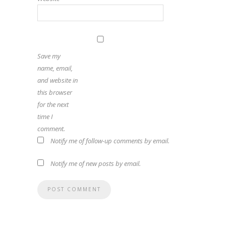
Save my
name, email,
and website in
this browser
for the next
time I
comment.
Notify me of follow-up comments by email.
Notify me of new posts by email.