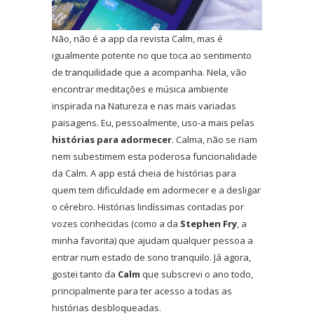
Não, não é a app da revista Calm, mas é
igualmente potente no que toca ao sentimento
de tranquilidade que a acompanha. Nela, vão
encontrar meditações e música ambiente
inspirada na Natureza e nas mais variadas
paisagens. Eu, pessoalmente, uso-a mais pelas
histórias para adormecer
. Calma, não se riam
nem subestimem esta poderosa funcionalidade
da Calm. A app está cheia de histórias para
quem tem dificuldade em adormecer e a desligar
o cérebro. Histórias lindíssimas contadas por
vozes conhecidas (como a da
Stephen Fry
, a
minha favorita) que ajudam qualquer pessoa a
entrar num estado de sono tranquilo. Já agora,
gostei tanto da
Calm
que subscrevi o ano todo,
principalmente para ter acesso a todas as
histórias desbloqueadas.