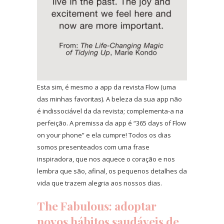
Esta sim, é mesmo a app da revista Flow (uma
das minhas favoritas). A beleza da sua app não
é indissociável da da revista; complementa-a na
perfeição. A premissa da app é “365 days of Flow
on your phone” e ela cumpre! Todos os dias
somos presenteados com uma frase
inspiradora, que nos aquece o coração e nos
lembra que são, afinal, os pequenos detalhes da
vida que trazem alegria aos nossos dias.
The Fabulous
: adoptar
novos hábitos saudáveis de