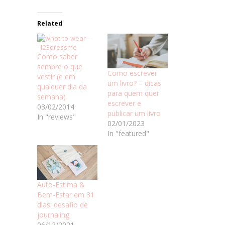
Related
Como saber
sempre o que
Como escrever
vestir (e em
um livro? – dicas
qualquer dia da
para quem quer
semana)
escrever e
03/02/2014
publicar um livro
In "reviews"
02/01/2023
In "featured"
Auto-Estima &
Bem-Estar em 31
dias: desafio de
journaling
06/12/2021