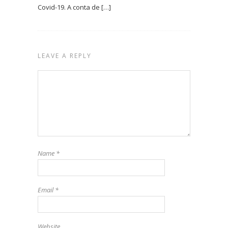
Covid-19. A conta de […]
LEAVE A REPLY
Name
*
Email
*
Website