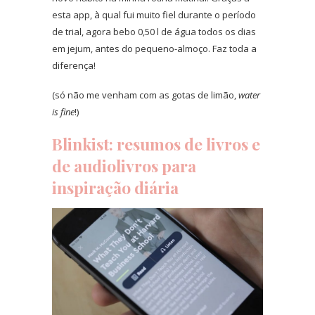
esta app, à qual fui muito fiel durante o período
de trial, agora bebo 0,50 l de água todos os dias
em jejum, antes do pequeno-almoço. Faz toda a
diferença!
(só não me venham com as gotas de limão,
water
is fine
!)
Blinkist
: resumos de livros e
de audiolivros para
inspiração diária