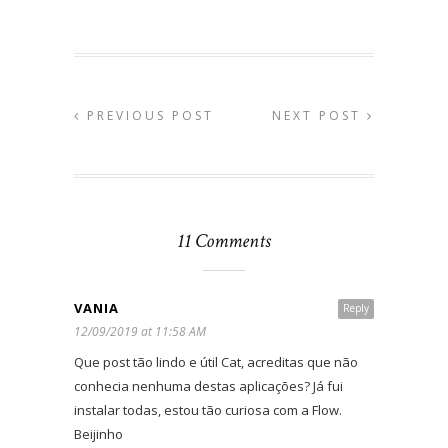
PREVIOUS POST
NEXT POST
11 Comments
VANIA
Reply
12/09/2019 at 11:58 AM
Que post tão lindo e útil Cat, acreditas que não
conhecia nenhuma destas aplicações? Já fui
instalar todas, estou tão curiosa com a Flow.
Beijinho