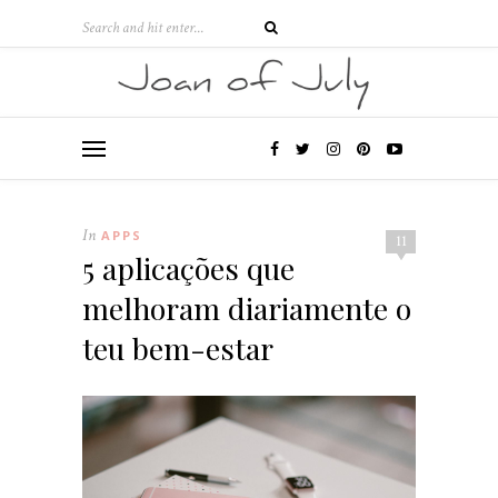
In
APPS
11
5 aplicações que
melhoram diariamente o
teu bem-estar