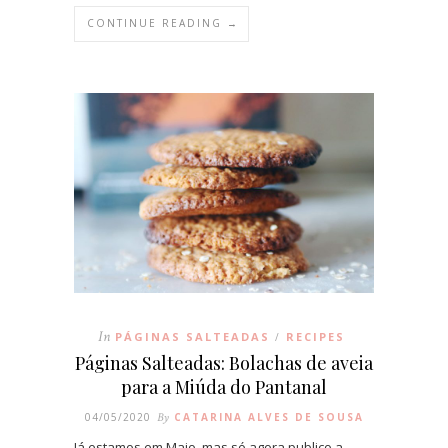
CONTINUE READING →
In
PÁGINAS SALTEADAS
RECIPES
/
Páginas Salteadas: Bolachas de aveia
para a Miúda do Pantanal
04/05/2020
By
CATARINA ALVES DE SOUSA
Já estamos em Maio, mas só agora publico a