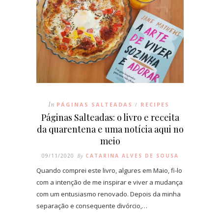
In
PÁGINAS SALTEADAS
RECIPES
/
Páginas Salteadas: o livro e receita
da quarentena e uma notícia aqui no
meio
09/11/2020
By
CATARINA ALVES DE SOUSA
Quando comprei este livro, algures em Maio, fi-lo
com a intenção de me inspirar e viver a mudança
com um entusiasmo renovado. Depois da minha
separação e consequente divórcio,…