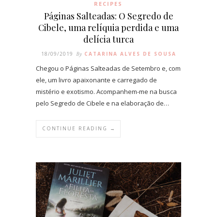
RECIPES
Páginas Salteadas: O Segredo de
Cibele, uma relíquia perdida e uma
delícia turca
18/09/2019
By
CATARINA ALVES DE SOUSA
Chegou o Páginas Salteadas de Setembro e, com
ele, um livro apaixonante e carregado de
mistério e exotismo. Acompanhem-me na busca
pelo Segredo de Cibele e na elaboração de…
CONTINUE READING →