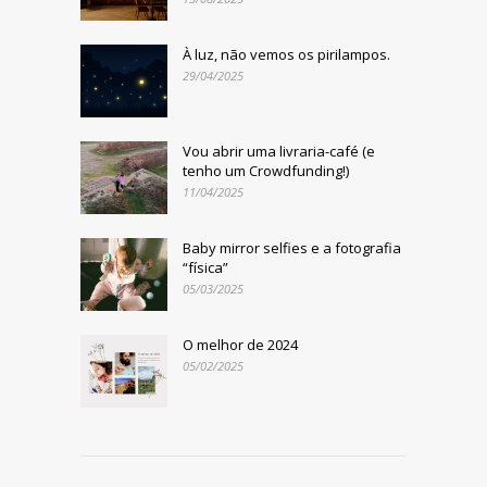
À luz, não vemos os pirilampos.
29/04/2025
Vou abrir uma livraria-café (e
tenho um Crowdfunding!)
11/04/2025
Baby mirror selfies e a fotografia
“física”
05/03/2025
O melhor de 2024
05/02/2025