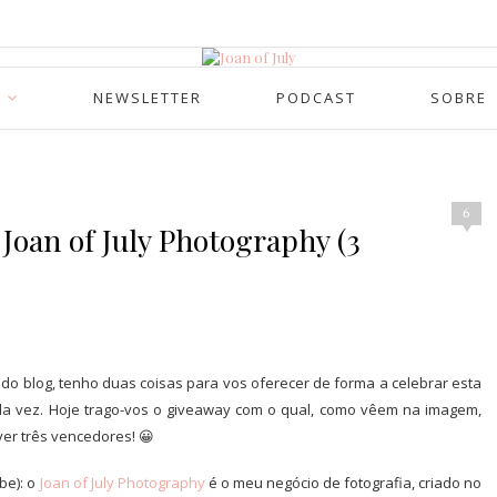
NEWSLETTER
PODCAST
SOBRE
6
 Joan of July Photography (3
do blog, tenho duas coisas para vos oferecer de forma a celebrar esta
da vez. Hoje trago-vos o giveaway com o qual, como vêem na imagem,
er três vencedores! 😀
be): o
Joan of July Photography
é o meu negócio de fotografia, criado no