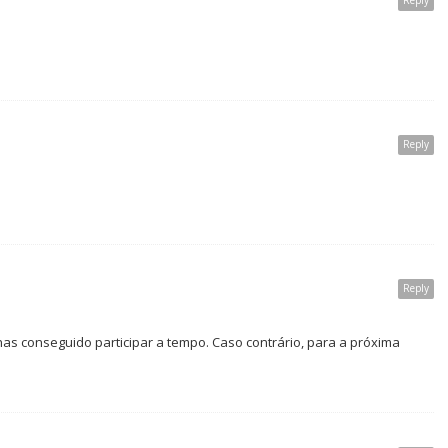
Reply
Reply
Reply
has conseguido participar a tempo. Caso contrário, para a próxima