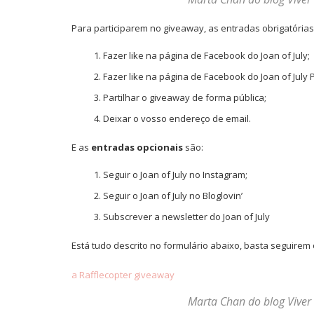
Para participarem no giveaway, as entradas obrigatórias
Fazer like na página de Facebook do Joan of July;
Fazer like na página de Facebook do Joan of July
Partilhar o giveaway de forma pública;
Deixar o vosso endereço de email.
E as
entradas opcionais
são:
Seguir o Joan of July no Instagram;
Seguir o Joan of July no Bloglovin’
Subscrever a newsletter do Joan of July
Está tudo descrito no formulário abaixo, basta seguirem
a Rafflecopter giveaway
Marta Chan do blog Viver 