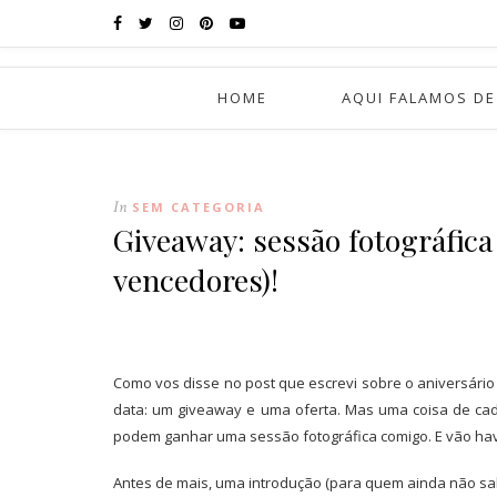
HOME
AQUI FALAMOS DE
In
SEM CATEGORIA
Giveaway: sessão fotográfica
vencedores)!
Como vos disse no post que escrevi sobre o aniversário 
data: um giveaway e uma oferta. Mas uma coisa de ca
podem ganhar uma sessão fotográfica comigo. E vão hav
Antes de mais, uma introdução (para quem ainda não sa