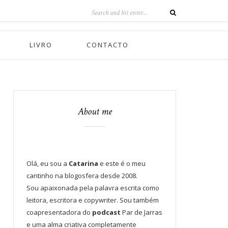
LIVRO
CONTACTO
About me
Olá, eu sou a
Catarina
e este é o meu
cantinho na blogosfera desde 2008.
Sou apaixonada pela palavra escrita como
leitora, escritora e copywriter. Sou também
coapresentadora do
podcast
Par de Jarras
e uma alma criativa completamente