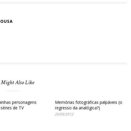
SOUSA
 Might Also Like
minhas personagens
Memórias fotográficas palpáveis (o
 séries de TV
regresso da analógica?)
26/06/2012