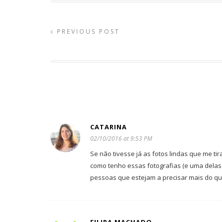
PREVIOUS POST
CATARINA
02/10/2016 at 9:53 PM
Se não tivesse já as fotos lindas que me tir
como tenho essas fotografias (e uma delas 
pessoas que estejam a precisar mais do qu