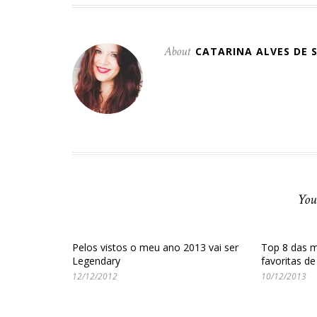
About
CATARINA ALVES DE 
You
Pelos vistos o meu ano 2013 vai ser
Top 8 das 
Legendary
favoritas de
12/12/2012
10/12/2013