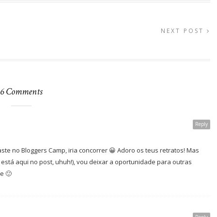
NEXT POST
6 Comments
Reply
aste no Bloggers Camp, iria concorrer 😀 Adoro os teus retratos! Mas
está aqui no post, uhuh!), vou deixar a oportunidade para outras
e 🙂