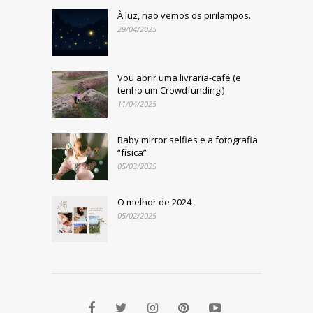
À luz, não vemos os pirilampos.
29/04/2025
Vou abrir uma livraria-café (e
tenho um Crowdfunding!)
11/04/2025
Baby mirror selfies e a fotografia
“física”
05/03/2025
O melhor de 2024
05/02/2025