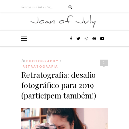
In
PHOTOGRAPHY
/
1
RETRATOGRAFIA
Retratografia: desafio
fotográfico para 2019
(participem também!)