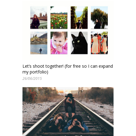
Let’s shoot together! (for free so I can expand
my portfolio)
26/06/2015