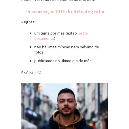
Descarregar PDF do Retratografia
Regras
:
um tema por mês (estão
neste
documento
)
não há limite mínimo nem máximo de
fotos
publicamos no último dia do mês
É só isto! 🙂