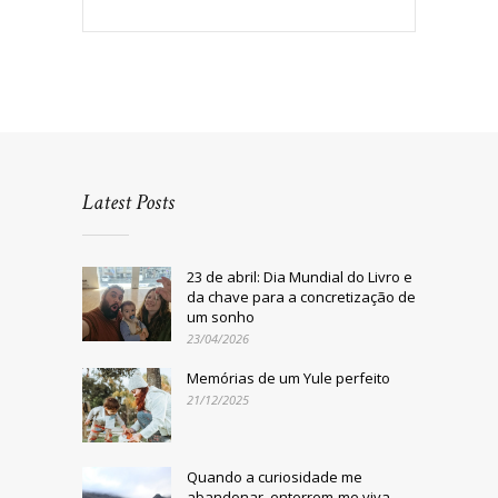
Latest Posts
23 de abril: Dia Mundial do Livro e
da chave para a concretização de
um sonho
23/04/2026
Memórias de um Yule perfeito
21/12/2025
Quando a curiosidade me
abandonar, enterrem-me viva,