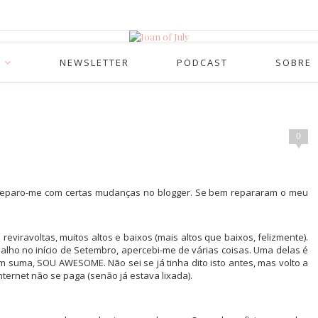
NEWSLETTER
PODCAST
SOBRE
0
 deparo-me com certas mudanças no blogger. Se bem repararam o meu
reviravoltas, muitos altos e baixos (mais altos que baixos, felizmente).
alho no início de Setembro, apercebi-me de várias coisas. Uma delas é
 suma, SOU AWESOME. Não sei se já tinha dito isto antes, mas volto a
ternet não se paga (senão já estava lixada).