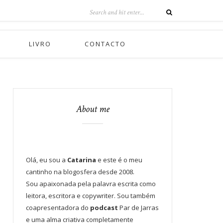
LIVRO
CONTACTO
About me
Olá, eu sou a
Catarina
e este é o meu
cantinho na blogosfera desde 2008.
Sou apaixonada pela palavra escrita como
leitora, escritora e copywriter. Sou também
coapresentadora do
podcast
Par de Jarras
e uma alma criativa completamente