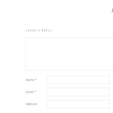
LEAVE A REPLY
Name
*
Email
*
Website