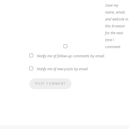
Save my
name, email,
and website in
this browser
for the next
time I
comment.
Notify me of follow-up comments by email.
Notify me of new posts by email.