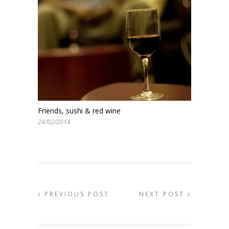
Friends, sushi & red wine
24/02/2014
PREVIOUS POST
NEXT POST