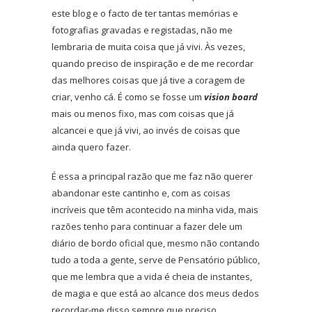
este blog e o facto de ter tantas memórias e
fotografias gravadas e registadas, não me
lembraria de muita coisa que já vivi. Às vezes,
quando preciso de inspiração e de me recordar
das melhores coisas que já tive a coragem de
criar, venho cá. É como se fosse um
vision board
mais ou menos fixo, mas com coisas que já
alcancei e que já vivi, ao invés de coisas que
ainda quero fazer.
É essa a principal razão que me faz não querer
abandonar este cantinho e, com as coisas
incríveis que têm acontecido na minha vida, mais
razões tenho para continuar a fazer dele um
diário de bordo oficial que, mesmo não contando
tudo a toda a gente, serve de Pensatório público,
que me lembra que a vida é cheia de instantes,
de magia e que está ao alcance dos meus dedos
recordar-me disso sempre que preciso.