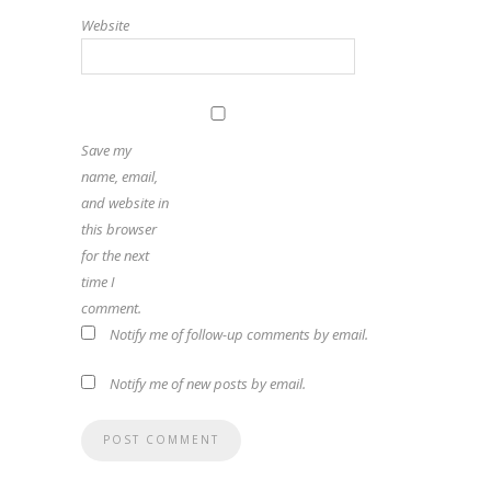
Website
Save my
name, email,
and website in
this browser
for the next
time I
comment.
Notify me of follow-up comments by email.
Notify me of new posts by email.