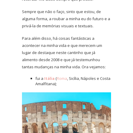
Sempre que não o faço, sinto que estou, de
alguma forma, a roubar a minha eu do futuro e a
privá-la de memórias visuais e textuais.
Para além disso, há coisas fantásticas a
acontecer na minha vida e que merecem um
lugar de destaque neste cantinho que já
alimento desde 2008 e que já testemunhou
tantas mudanças na minha vida. Ora vejamos:
fui a
Itália
(
Roma
, Sicília, Nápoles e Costa
Amalfitana);