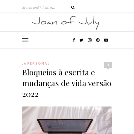
In
PERSONAL
0
Bloqueios à escrita e
mudanças de vida versão
2022