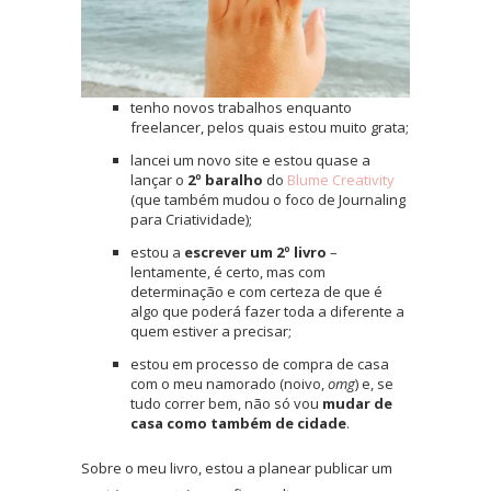
tenho novos trabalhos enquanto
freelancer, pelos quais estou muito grata;
lancei um novo site e estou quase a
lançar o
2º baralho
do
Blume Creativity
(que também mudou o foco de Journaling
para Criatividade);
estou a
escrever um 2º livro
–
lentamente, é certo, mas com
determinação e com certeza de que é
algo que poderá fazer toda a diferente a
quem estiver a precisar;
estou em processo de compra de casa
com o meu namorado (noivo,
omg
) e, se
tudo correr bem, não só vou
mudar de
casa como também de cidade
.
Sobre o meu livro, estou a planear publicar um