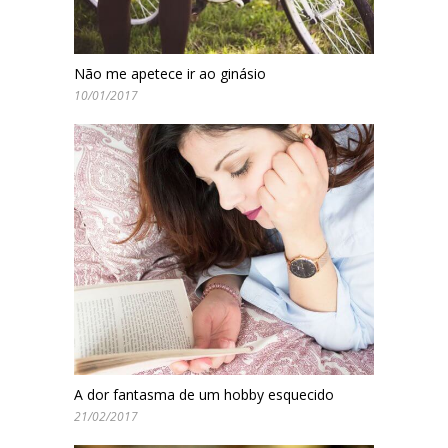
Não me apetece ir ao ginásio
10/01/2017
A dor fantasma de um hobby esquecido
21/02/2017