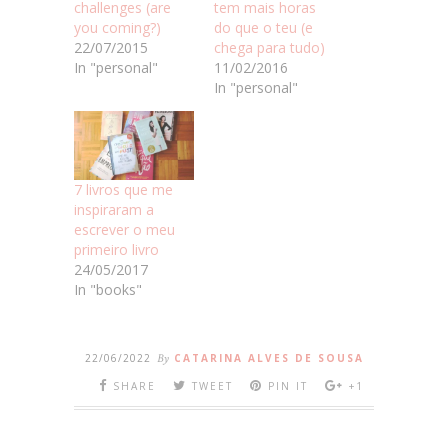
challenges (are
tem mais horas
you coming?)
do que o teu (e
22/07/2015
chega para tudo)
In "personal"
11/02/2016
In "personal"
7 livros que me
inspiraram a
escrever o meu
primeiro livro
24/05/2017
In "books"
22/06/2022
By
CATARINA ALVES DE SOUSA
SHARE
TWEET
PIN IT
+1