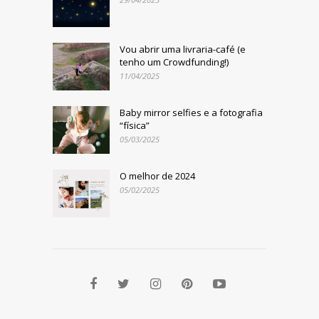
Vou abrir uma livraria-café (e
tenho um Crowdfunding!)
11/04/2025
Baby mirror selfies e a fotografia
“física”
05/03/2025
O melhor de 2024
05/02/2025