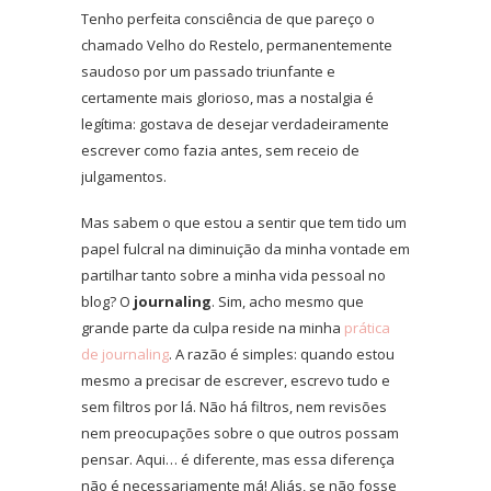
Tenho perfeita consciência de que pareço o
chamado Velho do Restelo, permanentemente
saudoso por um passado triunfante e
certamente mais glorioso, mas a nostalgia é
legítima: gostava de desejar verdadeiramente
escrever como fazia antes, sem receio de
julgamentos.
Mas sabem o que estou a sentir que tem tido um
papel fulcral na diminuição da minha vontade em
partilhar tanto sobre a minha vida pessoal no
blog? O
journaling
. Sim, acho mesmo que
grande parte da culpa reside na minha
prática
de journaling
. A razão é simples: quando estou
mesmo a precisar de escrever, escrevo tudo e
sem filtros por lá. Não há filtros, nem revisões
nem preocupações sobre o que outros possam
pensar. Aqui… é diferente, mas essa diferença
não é necessariamente má! Aliás, se não fosse