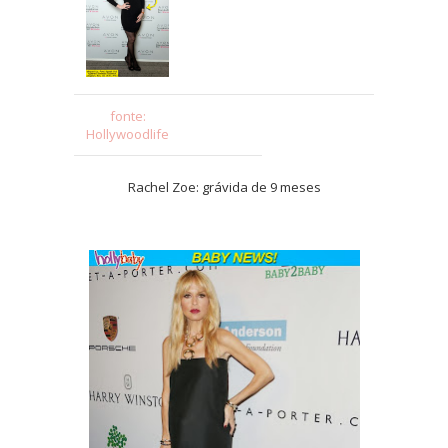
fonte:
Hollywoodlife
Rachel Zoe: grávida de 9 meses