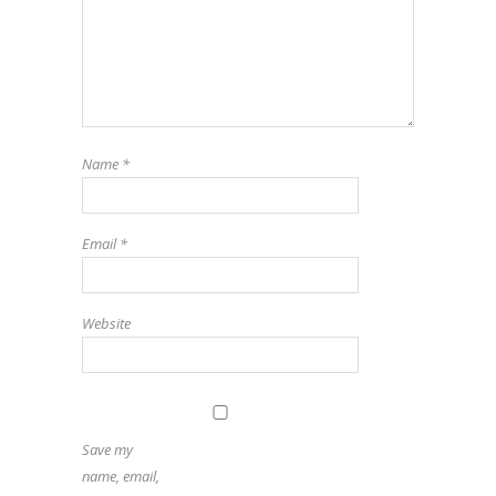
Name
*
Email
*
Website
Save my
name, email,