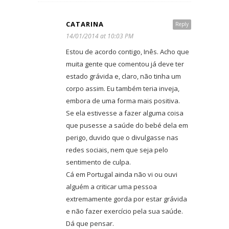
CATARINA
Reply
14/01/2014 at 10:03 PM
Estou de acordo contigo, Inês. Acho que
muita gente que comentou já deve ter
estado grávida e, claro, não tinha um
corpo assim. Eu também teria inveja,
embora de uma forma mais positiva.
Se ela estivesse a fazer alguma coisa
que pusesse a saúde do bebé dela em
perigo, duvido que o divulgasse nas
redes sociais, nem que seja pelo
sentimento de culpa.
Cá em Portugal ainda não vi ou ouvi
alguém a criticar uma pessoa
extremamente gorda por estar grávida
e não fazer exercício pela sua saúde.
Dá que pensar.