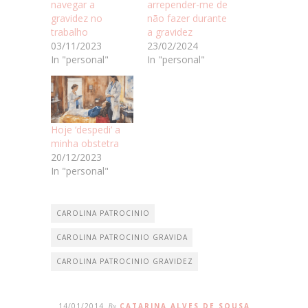
navegar a
arrepender-me de
gravidez no
não fazer durante
trabalho
a gravidez
03/11/2023
23/02/2024
In "personal"
In "personal"
Hoje ‘despedi’ a
minha obstetra
20/12/2023
In "personal"
CAROLINA PATROCINIO
CAROLINA PATROCINIO GRAVIDA
CAROLINA PATROCINIO GRAVIDEZ
14/01/2014
By
CATARINA ALVES DE SOUSA