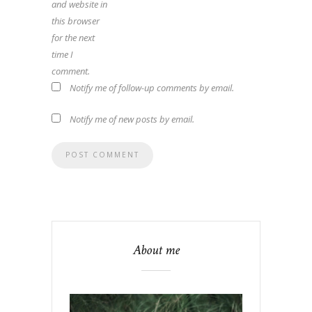
and website in
this browser
for the next
time I
comment.
Notify me of follow-up comments by email.
Notify me of new posts by email.
About me