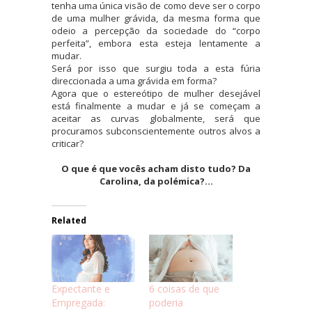
tenha uma única visão de como deve ser o corpo
de uma mulher grávida, da mesma forma que
odeio a percepção da sociedade do “corpo
perfeita”, embora esta esteja lentamente a
mudar.
Será por isso que surgiu toda a esta fúria
direccionada a uma grávida em forma?
Agora que o estereótipo de mulher desejável
está finalmente a mudar e já se começam a
aceitar as curvas globalmente, será que
procuramos subconscientemente outros alvos a
criticar?
O que é que vocês acham disto tudo? Da
Carolina, da polémica?…
Related
Expectante e
6 coisas de que
Empregada:
poderia