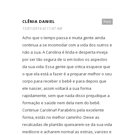
CLÊNIA DANIEL
Reply
15/01/2014 at 11:47 AM
Acho que o tempo passa e muita gente ainda
continua a se incomodar com a vida dos outros e
não a sua. A Carolina é linda e desperta inveja
por ser tão segura de si em todos os aspectos
da sua vida. Essa gente que critica esquece que
o que ela está a fazer é a preparar melhor o seu
corpo para receber o bebê e para depois que
ele nascer, assim voltará a sua forma
rapidamente, sem que nada disso prejudique a
formação e saúde nem dela nem do bebê.
Continue Carolina!! Parabéns pela excelente
forma, estás no melhor caminho. Deixe as
recalcadas de plantão queixarem-se da sua vida
medíocre e acharem normal as estrias, varizes e