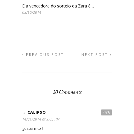
E a vencedora do sorteio da Zara é…
03/10/2014
PREVIOUS POST
NEXT POST
20 Comments
→ CALIPSO
Reply
14/01/2014 at 9:05 PM
gostei mto !