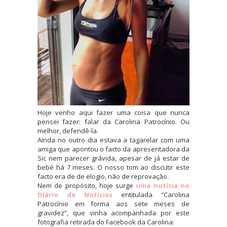
Hoje venho aqui fazer uma coisa que nunca
pensei fazer: falar da Carolina Patrocínio. Ou
melhor, defendê-la.
Ainda no outro dia estava a tagarelar com uma
amiga que apontou o facto da apresentadora da
Sic nem parecer grávida, apesar de já estar de
bebé há 7 meses. O nosso tom ao discutir este
facto era de de elogio, não de reprovação.
Nem de propósito, hoje surge
uma notícia no
Diário de Notícias
entitulada “Carolina
Patrocínio em forma aos sete meses de
gravidez”, que vinha acompanhada por este
fotografia retirada do Facebook da Carolina: