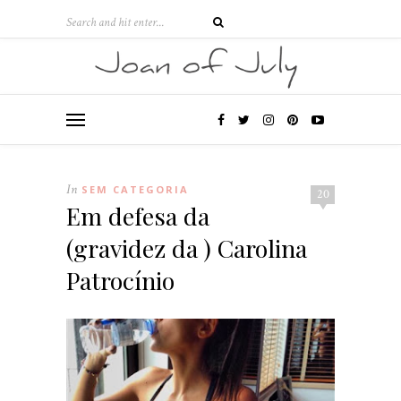
In
SEM CATEGORIA
20
Em defesa da
(gravidez da ) Carolina
Patrocínio