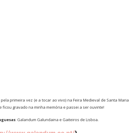
ela primeira vez (e a tocar ao vivo) na Feira Medieval de Santa Maria
e ficou gravado na minha memória e passei a ser ouvinte!
uguesas
: Galandum Galundaina e Gaiteiros de Lisboa.