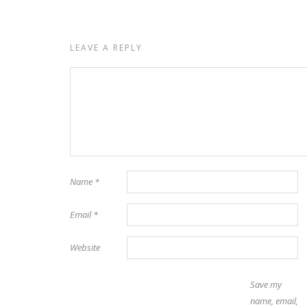
LEAVE A REPLY
Name
*
Email
*
Website
Save my
name, email,