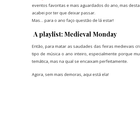
eventos favoritas e mais aguardados do ano, mas desta v
acabei por ter que deixar passar.
Mas… para o ano faço questão de lá estar!
A playlist: Medieval Monday
Então, para matar as saudades das feiras medievais crie
tipo de música o ano inteiro, especialmente porque mui
temática, mas na qual se encaixam perfeitamente.
Agora, sem mais demoras, aqui está ela!