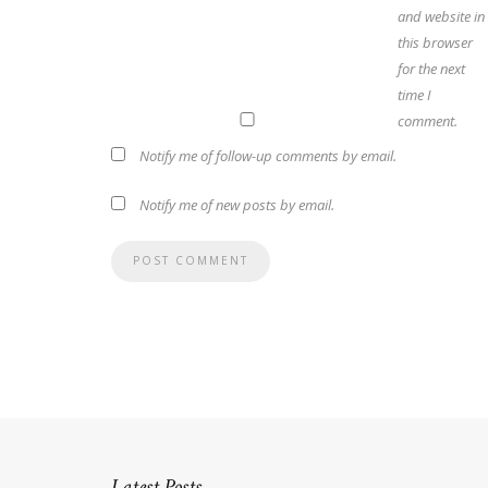
and website in
this browser
for the next
time I
comment.
Notify me of follow-up comments by email.
Notify me of new posts by email.
Latest Posts