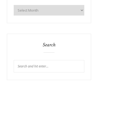
Search