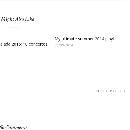
 Might Also Like
My ultimate summer 2014 playlist
alada 2015: 10 concertos
03/08/2014
NEXT POST
No Comments