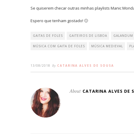
Se quiserem checar outras minhas playlists Manic Mond
Espero que tenham gostado! 🙂
GAITAS DE FOLES
GAITEIROS DE LISBOA
GALANDUM
MÚSICA COM GAITA DE FOLES
MÚSICA MEDIEVAL
PL
13/08/2018
By
CATARINA ALVES DE SOUSA
About
CATARINA ALVES DE 