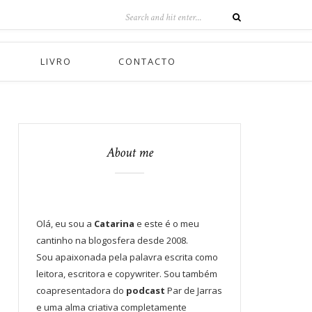
LIVRO
CONTACTO
About me
Olá, eu sou a
Catarina
e este é o meu
cantinho na blogosfera desde 2008.
Sou apaixonada pela palavra escrita como
leitora, escritora e copywriter. Sou também
coapresentadora do
podcast
Par de Jarras
e uma alma criativa completamente