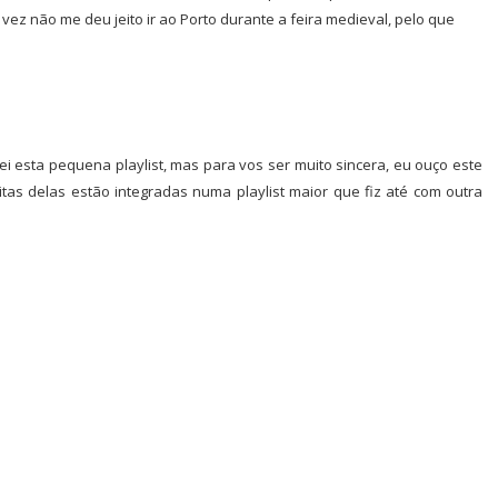
ez não me deu jeito ir ao Porto durante a feira medieval, pelo que
i esta pequena playlist, mas para vos ser muito sincera, eu ouço este
tas delas estão integradas numa playlist maior que fiz até com outra