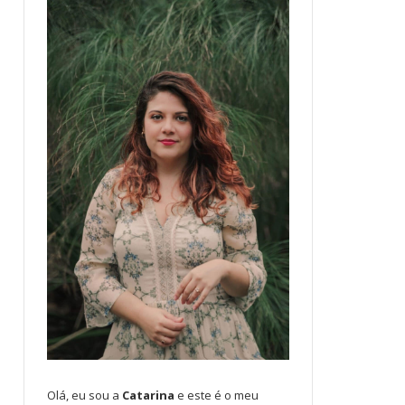
Olá, eu sou a
Catarina
e este é o meu