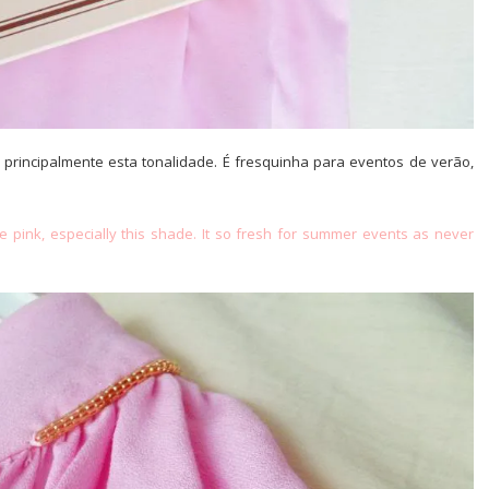
principalmente esta tonalidade. É fresquinha para eventos de verão,
ve
pink
, especially
this
shade.
It
so fresh
for
summer events
as
never