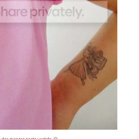
 das mangas neste vestido. 🙂