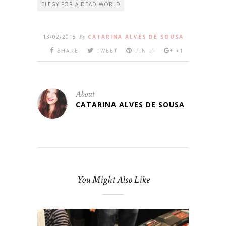
ELEGY FOR A DEAD WORLD
13/02/2015
By
CATARINA ALVES DE SOUSA
SHARE
TWEET
PIN IT
+1
About
CATARINA ALVES DE SOUSA
You Might Also Like