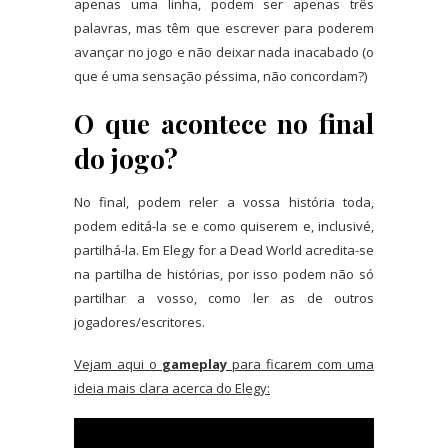
apenas uma linha, podem ser apenas três
palavras, mas têm que escrever para poderem
avançar no jogo e não deixar nada inacabado (o
que é uma sensação péssima, não concordam?)
O que acontece no final
do jogo?
No final, podem reler a vossa história toda,
podem editá-la se e como quiserem e, inclusivé,
partilhá-la. Em Elegy for a Dead World acredita-se
na partilha de histórias, por isso podem não só
partilhar a vosso, como ler as de outros
jogadores/escritores.
Vejam aqui o
gameplay
para ficarem com uma
ideia mais clara acerca do Elegy: