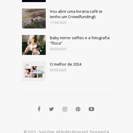
Vou abrir uma livraria-café (e
tenho um Crowdfunding!)
11/04/2025
Baby mirror selfies e a fotografia
“física”
05/03/2025
O melhor de 2024
05/02/2025
© 2015 - Solo Pine. All Rights Reserved. Designed &