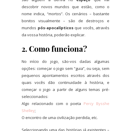
descobrir novos mundos que estão, como o
nome indica, “mortos”. Os cenários – bastante
bonitos visualmente – são de destroços e
mundos
pós-apocalípticos
que vocês, através
da vossa história, poderão explicar.
2. Como funciona?
No início do jogo, são-vos dadas algumas
opções: começar o jogo sem “guia”, ou seja, sem
pequenos apontamentos escritos através dos
quais vocês dão continuidade à história, e
começar o jogo a partir de alguns temas pré-
seleccionados:
Algo relacionado com o poeta
Percy Bysshe
Shelley
;
O encontro de uma civilização perdida, etc.
Seleccionando uma das histórias já existentes –