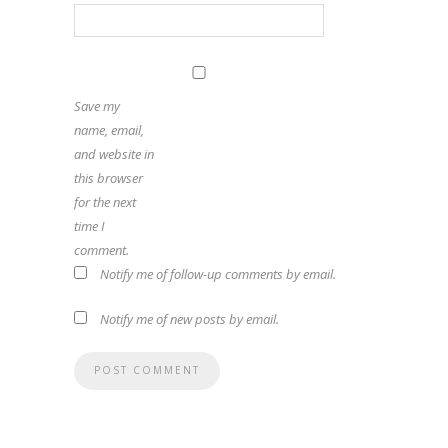
Save my
name, email,
and website in
this browser
for the next
time I
comment.
Notify me of follow-up comments by email.
Notify me of new posts by email.