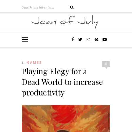
In
GAMES
0
Playing Elegy for a
Dead World to increase
productivity