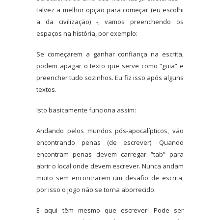
talvez a melhor opção para começar (eu escolhi
a da civilização) -, vamos preenchendo os
espaços na história, por exemplo:
Se começarem a ganhar confiança na escrita,
podem apagar o texto que serve como “guia” e
preencher tudo sozinhos. Eu fiz isso após alguns
textos.
Isto basicamente funciona assim:
Andando pelos mundos pós-apocalípticos, vão
encontrando penas (de escrever). Quando
encontram penas devem carregar “tab” para
abrir o local onde devem escrever. Nunca andam
muito sem encontrarem um desafio de escrita,
por isso o jogo não se torna aborrecido.
E aqui têm mesmo que escrever! Pode ser