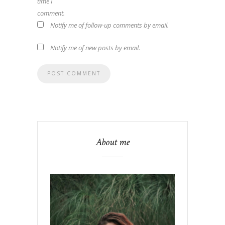
time I
comment.
Notify me of follow-up comments by email.
Notify me of new posts by email.
About me