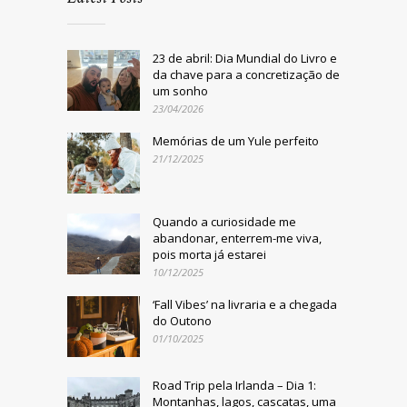
23 de abril: Dia Mundial do Livro e
da chave para a concretização de
um sonho
23/04/2026
Memórias de um Yule perfeito
21/12/2025
Quando a curiosidade me
abandonar, enterrem-me viva,
pois morta já estarei
10/12/2025
‘Fall Vibes’ na livraria e a chegada
do Outono
01/10/2025
Road Trip pela Irlanda – Dia 1:
Montanhas, lagos, cascatas, uma