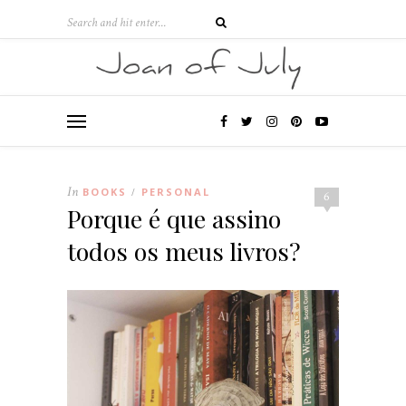
In
BOOKS
PERSONAL
/
6
Porque é que assino
todos os meus livros?