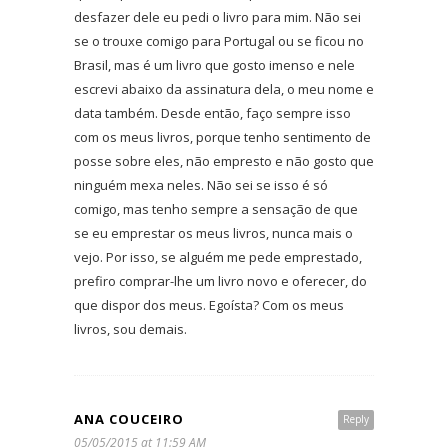
desfazer dele eu pedi o livro para mim. Não sei
se o trouxe comigo para Portugal ou se ficou no
Brasil, mas é um livro que gosto imenso e nele
escrevi abaixo da assinatura dela, o meu nome e
data também. Desde então, faço sempre isso
com os meus livros, porque tenho sentimento de
posse sobre eles, não empresto e não gosto que
ninguém mexa neles. Não sei se isso é só
comigo, mas tenho sempre a sensação de que
se eu emprestar os meus livros, nunca mais o
vejo. Por isso, se alguém me pede emprestado,
prefiro comprar-lhe um livro novo e oferecer, do
que dispor dos meus. Egoísta? Com os meus
livros, sou demais.
ANA COUCEIRO
Reply
05/05/2015 at 11:59 AM