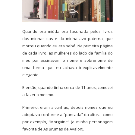
Quando era miúda era fascinada pelos livros
das minhas tias e da minha avó paterna, que
morreu quando eu era bebé. Na primeira página
de cada livro, as mulheres do lado da família do
meu pai assinavam o nome e sobrenome de
uma forma que eu achava inexplicavelmente
elegante.
E então, quando tinha cerca de 11 anos, comecei
a fazer o mesmo.
Primeiro,
eram alcunhas, depois nomes que eu
adoptava conforme a “pancada” da altura, como
por exemplo, “Morgaine” (a minha personagem
favorita de As Brumas de Avalon).