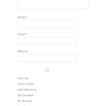
Name
*
Email
*
Website
Save my
name, email,
and website in
this browser
for the next