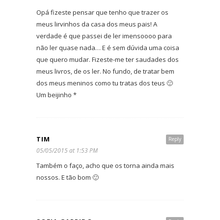
Opá fizeste pensar que tenho que trazer os
meus lirvinhos da casa dos meus pais! A
verdade é que passei de ler imensoooo para
não ler quase nada… E é sem dúvida uma coisa
que quero mudar. Fizeste-me ter saudades dos
meus livros, de os ler. No fundo, de tratar bem
dos meus meninos como tu tratas dos teus 🙂
Um beijinho *
TIM
Reply
05/05/2015 at 1:53 PM
Também o faço, acho que os torna ainda mais
nossos. E tão bom 🙂