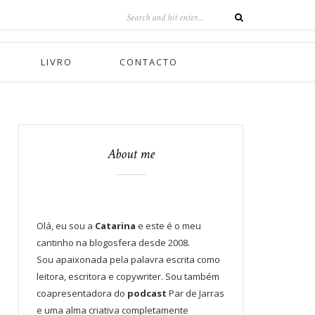
LIVRO
CONTACTO
About me
Olá, eu sou a
Catarina
e este é o meu
cantinho na blogosfera desde 2008.
Sou apaixonada pela palavra escrita como
leitora, escritora e copywriter. Sou também
coapresentadora do
podcast
Par de Jarras
e uma alma criativa completamente