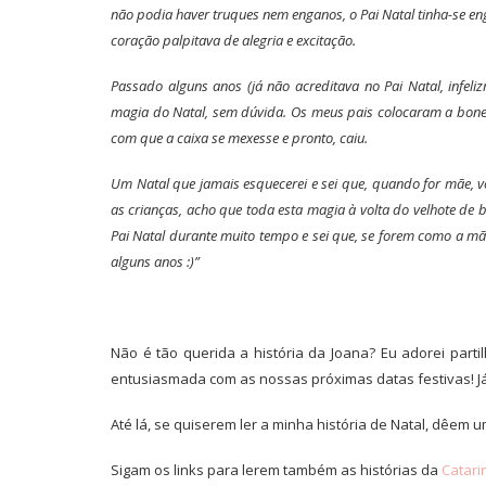
não podia haver truques nem enganos, o Pai Natal tinha-se e
coração palpitava de alegria e excitação.
Passado alguns anos (já não acreditava no Pai Natal, infeli
magia do Natal, sem dúvida. Os meus pais colocaram a bone
com que a caixa se mexesse e pronto, caiu.
Um Natal que jamais esquecerei e sei que, quando for mãe, v
as crianças, acho que toda esta magia à volta do velhote de
Pai Natal durante muito tempo e sei que, se forem como a 
alguns anos :)”
Não é tão querida a história da Joana? Eu adorei parti
entusiasmada com as nossas próximas datas festivas! Já
Até lá, se quiserem ler a minha história de Natal, dêem 
Sigam os links para lerem também as histórias da
Catari