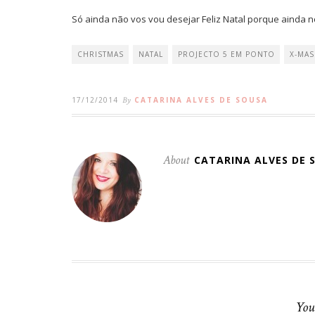
Só ainda não vos vou desejar Feliz Natal porque ainda n
CHRISTMAS
NATAL
PROJECTO 5 EM PONTO
X-MAS
17/12/2014
By
CATARINA ALVES DE SOUSA
About
CATARINA ALVES DE 
You