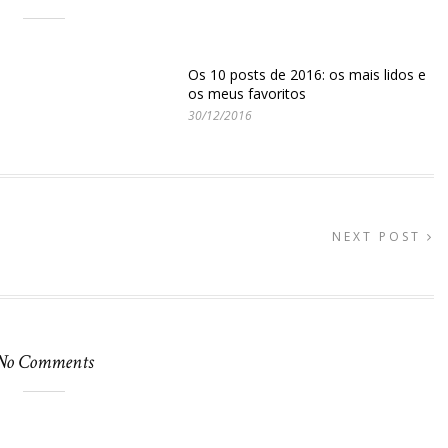
Os 10 posts de 2016: os mais lidos e
os meus favoritos
30/12/2016
NEXT POST
No Comments