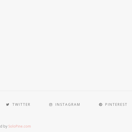
TWITTER
INSTAGRAM
PINTEREST
ed by
SoloPine.com