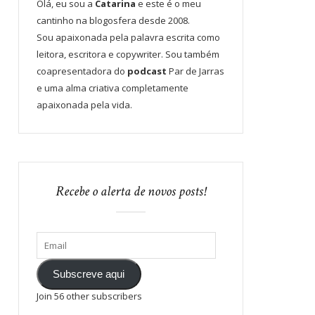
Olá, eu sou a
Catarina
e este é o meu
cantinho na blogosfera desde 2008.
Sou apaixonada pela palavra escrita como
leitora, escritora e copywriter. Sou também
coapresentadora do
podcast
Par de Jarras
e uma alma criativa completamente
apaixonada pela vida.
Recebe o alerta de novos posts!
Subscreve aqui
Join 56 other subscribers