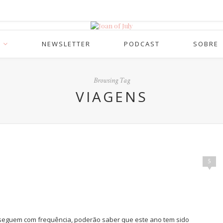
NEWSLETTER
PODCAST
SOBRE
Browsing Tag
VIAGENS
5
me seguem com frequência, poderão saber que este ano tem sido