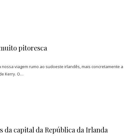
 muito pitoresca
s a nossa viagem rumo ao sudoeste irlandês, mais concretamente a
 de Kerry. O…
 da capital da República da Irlanda