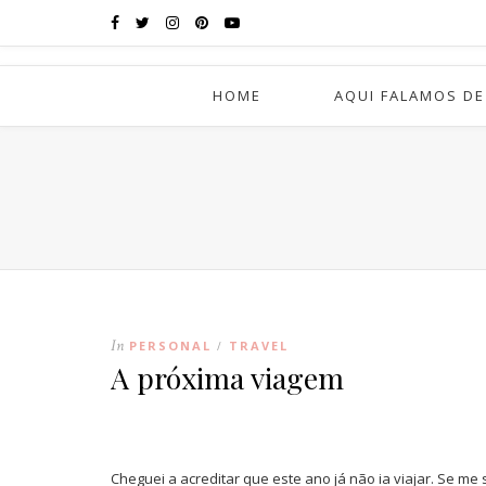
HOME
AQUI FALAMOS DE
In
PERSONAL
TRAVEL
/
A próxima viagem
Cheguei a acreditar que este ano já não ia viajar. Se 