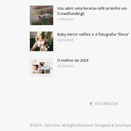
Vou abrir uma livraria-café (e tenho um
Crowdfunding!)
11/04/2025
Baby mirror selfies e a fotografia “física”
05/03/2025
O melhor de 2024
05/02/2025
FACEBOOK
© 2015 - Solo Pine. All Rights Reserved. Designed & Develop