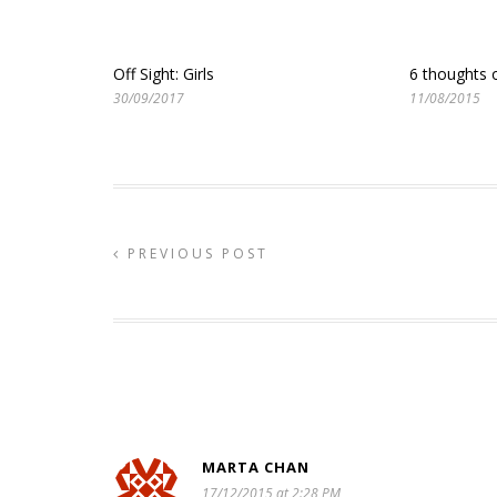
Off Sight: Girls
6 thoughts o
30/09/2017
11/08/2015
PREVIOUS POST
MARTA CHAN
17/12/2015 at 2:28 PM