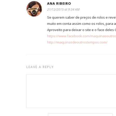
ANA RIBEIRO
21/12/2015 at 9:34 AM
Se querem saber de preços de rolos e reve
muito em conta assim como os rolos, para a
Aproveito para deixar o site e o face deles 
https://www.facebook.com/maquinasoutro
http://maquinasdeoutrostempos.com/
LEAVE A REPLY