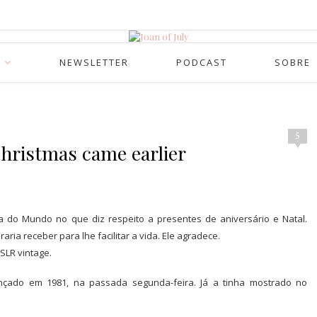
NEWSLETTER
PODCAST
SOBRE
5
Christmas came earlier
do Mundo no que diz respeito a presentes de aniversário e Natal.
ia receber para lhe facilitar a vida. Ele agradece.
SLR vintage.
çado em 1981, na passada segunda-feira. Já a tinha mostrado no