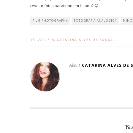
revelar fotos baratinho em Lisboa? 😀
FILM PHOTOGRAPHY
FOTOGRAFIA ANALÓGICA
MINO
17/12/2015
By
CATARINA ALVES DE SOUSA
About
CATARINA ALVES DE 
You