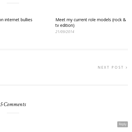
n internet bullies
Meet my current role models (rock &
tv edition)
21/09/2014
NEXT POST
5 Comments
Reply