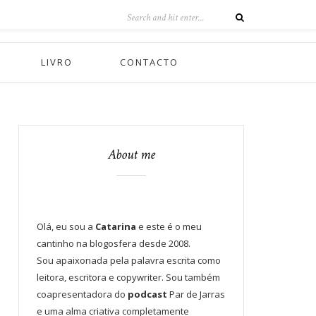
LIVRO
CONTACTO
About me
Olá, eu sou a
Catarina
e este é o meu
cantinho na blogosfera desde 2008.
Sou apaixonada pela palavra escrita como
leitora, escritora e copywriter. Sou também
coapresentadora do
podcast
Par de Jarras
e uma alma criativa completamente