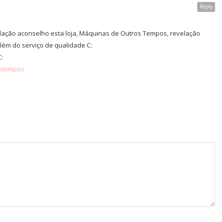
Reply
lação aconselho esta loja, Máquinas de Outros Tempos, revelação
lém do serviço de qualidade C:
C:
stempos