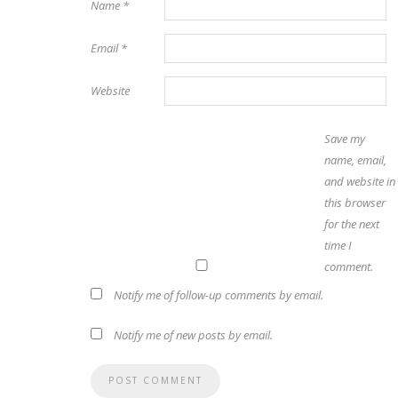
Name
*
Email
*
Website
Save my
name, email,
and website in
this browser
for the next
time I
comment.
Notify me of follow-up comments by email.
Notify me of new posts by email.