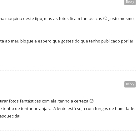
Reply
ma máquina deste tipo, mas as fotos ficam fantásticas 🙂 gosto mesmo
ita ao meu blogue e espero que gostes do que tenho publicado por lá!
Reply
tirar fotos fantásticas com ela, tenho a certeza 🙂
 tenho de tentar arranjar… A lente está suja com fungos de humidade.
 esquecida!