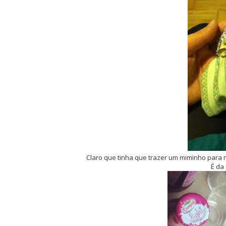
Claro que tinha que trazer um miminho para m
É da