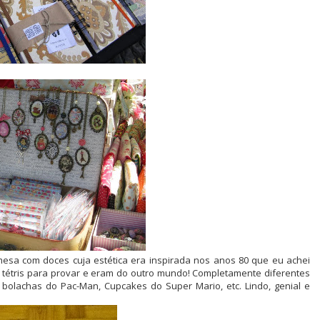
esa com doces cuja estética era inspirada nos anos 80 que eu achei
tétris para provar e eram do outro mundo! Completamente diferentes
 bolachas do Pac-Man, Cupcakes do Super Mario, etc. Lindo, genial e