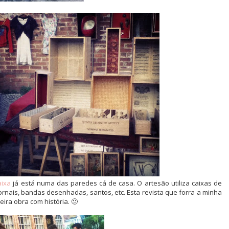
aixa
já está numa das paredes cá de casa. O artesão utiliza caixas de
rnais, bandas desenhadas, santos, etc. Esta revista que forra a minha
eira obra com história. 🙂