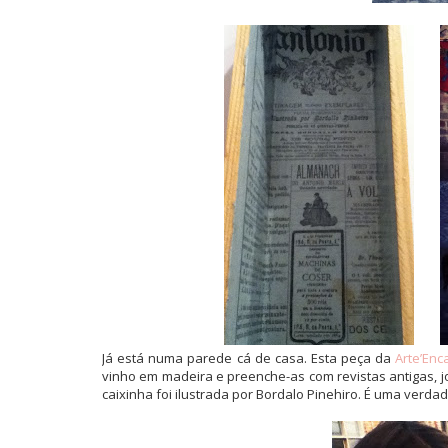
Já está numa parede cá de casa. Esta peça da
Arte’Enc
vinho em madeira e preenche-as com revistas antigas, jo
caixinha foi ilustrada por Bordalo Pinehiro. É uma verdad