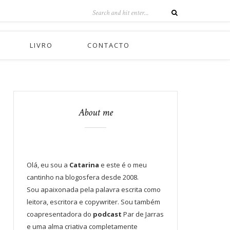
LIVRO
CONTACTO
About me
Olá, eu sou a
Catarina
e este é o meu
cantinho na blogosfera desde 2008.
Sou apaixonada pela palavra escrita como
leitora, escritora e copywriter. Sou também
coapresentadora do
podcast
Par de Jarras
e uma alma criativa completamente