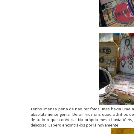
Tenho imensa pena de não ter fotos, mas havia uma m
absolutamente genial. Deram-nos uns quadradinhos de 
de tudo o que conhecia. Na própria mesa havia tétris,
delicioso. Espero encontrá-los por lá novamente.