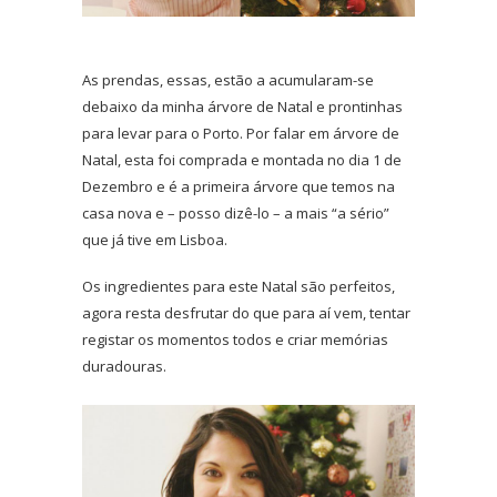
As prendas, essas, estão a acumularam-se
debaixo da minha árvore de Natal e prontinhas
para levar para o Porto. Por falar em árvore de
Natal, esta foi comprada e montada no dia 1 de
Dezembro e é a primeira árvore que temos na
casa nova e – posso dizê-lo – a mais “a sério”
que já tive em Lisboa.
Os ingredientes para este Natal são perfeitos,
agora resta desfrutar do que para aí vem, tentar
registar os momentos todos e criar memórias
duradouras.