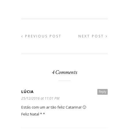
PREVIOUS POST
NEXT POST
4 Comments
LÚCIA
Reply
25/12/2016 at 11:01 PM
Estás com um ar tão feliz Catarina! 🙂
Feliz Natal * *