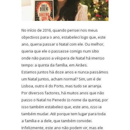
No início de 2016, quando pensei nos meus
objectivos para o ano, estabeleci logo que, este
ano, queria passar o Natal com ele. Ou melhor,
queria que ele o passasse comigo num sítio
onde não passo a véspera de Natal há imenso
tempo: a quinta da família, em Airães.
Estamos juntos há doze anos e nunca passámos
um Natal juntos, acham normal? Sim, um é de
Lisboa, outro é do Porto, mas tudo se arranja.
Por diversos factores, há muitos anos que não
passo o Natal no Penedo (o nome da quinta), por
isso também estabeleci que, este ano, isso ia
também mudar. Até porque tem lugar para toda
a família e a dele, que também convidei.
Infelizmente, este ano não podem vir, mas ele