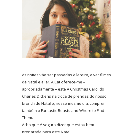
As noites vão ser passadas à lareira, a ver filmes
de Natal e a ler. A Cat oferece-me –
apropriadamente – este A Christmas Carol do
Charles Dickens na troca de prendas do nosso
brunch de Natal e, nesse mesmo dia, comprei
também o Fantastic Beasts and Where to Find
Them.
Acho que é seguro dizer que estou bem
preparada para este Natal.