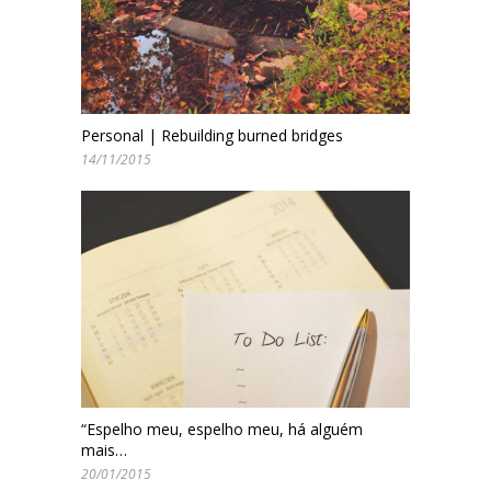
Personal | Rebuilding burned bridges
14/11/2015
“Espelho meu, espelho meu, há alguém
mais…
20/01/2015