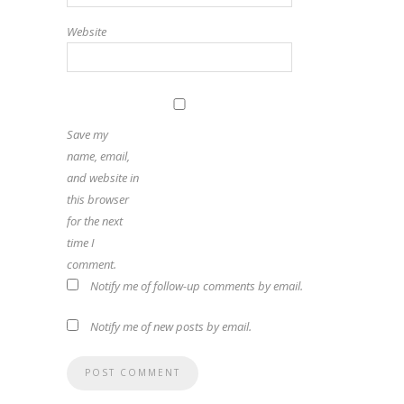
Website
Save my
name, email,
and website in
this browser
for the next
time I
comment.
Notify me of follow-up comments by email.
Notify me of new posts by email.