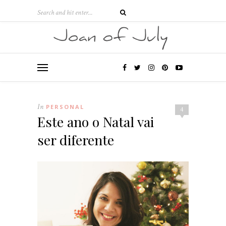
In
PERSONAL
4
Este ano o Natal vai
ser diferente