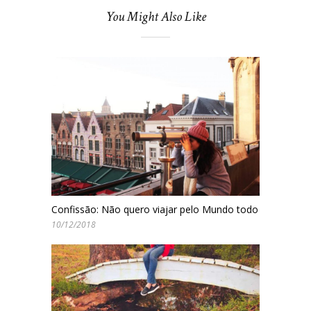
You Might Also Like
Confissão: Não quero viajar pelo Mundo todo
10/12/2018