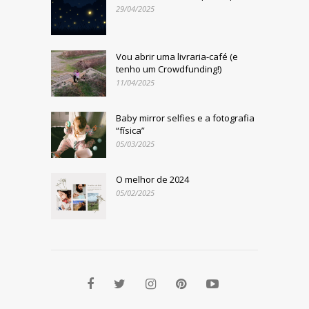
29/04/2025
Vou abrir uma livraria-café (e
tenho um Crowdfunding!)
11/04/2025
Baby mirror selfies e a fotografia
“física”
05/03/2025
O melhor de 2024
05/02/2025