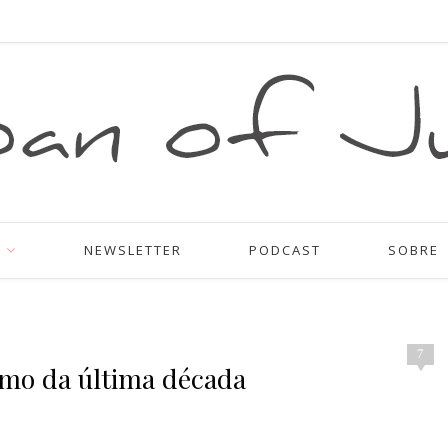
NEWSLETTER
PODCAST
SOBRE
7
umo da última década