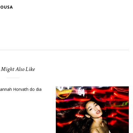
SOUSA
 Might Also Like
nnah Horvath do dia