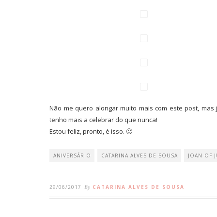
Não me quero alongar muito mais com este post, mas 
tenho mais a celebrar do que nunca!
Estou feliz, pronto, é isso. 🙂
ANIVERSÁRIO
CATARINA ALVES DE SOUSA
JOAN OF J
29/06/2017
By
CATARINA ALVES DE SOUSA