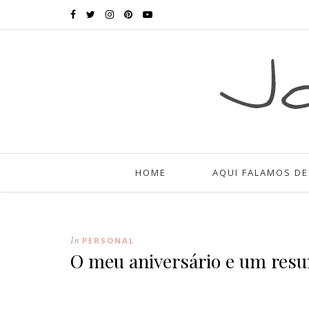
HOME
AQUI FALAMOS DE
In
PERSONAL
O meu aniversário e um res