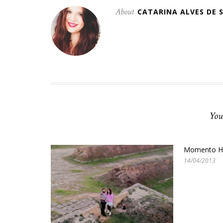
About
CATARINA ALVES DE 
You
Momento Ha
14/04/2013