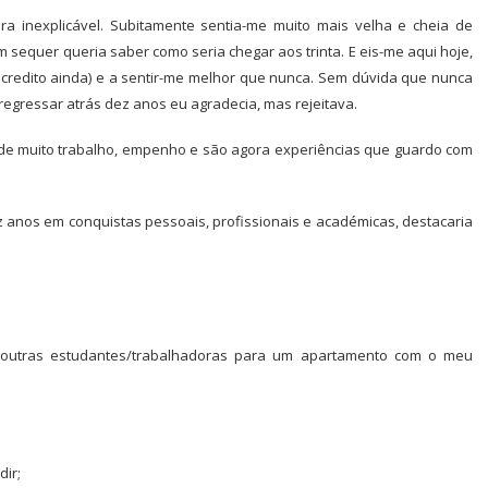
 inexplicável. Subitamente sentia-me muito mais velha e cheia de
m sequer queria saber como seria chegar aos trinta. E eis-me aqui hoje,
acredito ainda) e a sentir-me melhor que nunca. Sem dúvida que nunca
egressar atrás dez anos eu agradecia, mas rejeitava.
m de muito trabalho, empenho e são agora experiências que guardo com
z anos em conquistas pessoais, profissionais e académicas, destacaria
outras estudantes/trabalhadoras para um apartamento com o meu
ir;