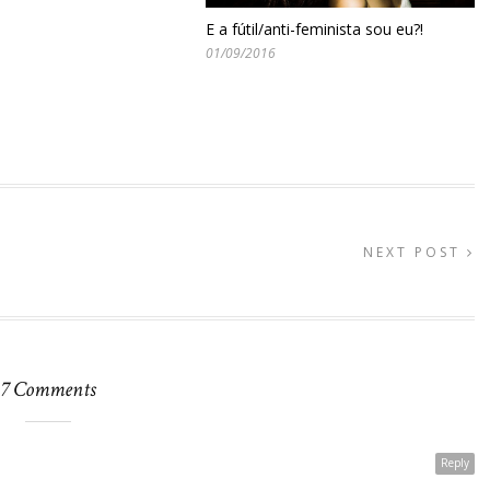
E a fútil/anti-feminista sou eu?!
01/09/2016
NEXT POST
7 Comments
Reply