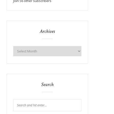
Join 56 other subscribers
Archives
Search