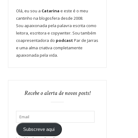
Olá, eu sou a
Catarina
e este é o meu
cantinho na blogosfera desde 2008.
Sou apaixonada pela palavra escrita como
leitora, escritora e copywriter. Sou também
coapresentadora do
podcast
Par de Jarras
e uma alma criativa completamente
apaixonada pela vida.
Recebe o alerta de novos posts!
Subscreve aqui