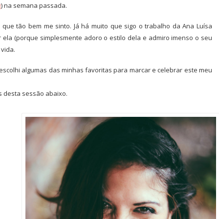
g
) na semana passada.
que tão bem me sinto. Já há muito que sigo o trabalho da Ana Luísa
r ela (porque simplesmente adoro o estilo dela e admiro imenso o seu
 vida.
escolhi algumas das minhas favoritas para marcar e celebrar este meu
s desta sessão abaixo.