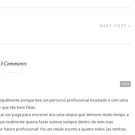
NEXT POST
3 Comments
Reply
incipalmente porque tive um percurso profissional inusitado e com uma
 que tão bem falas.
que ser paga para escrever era uma utopia que demorei muito tempo a
que realmente queria fazer esteve sempre dentro de mim mas
futuro profissional’. Foi um rótulo escrito a quatro mãos (as minhas,