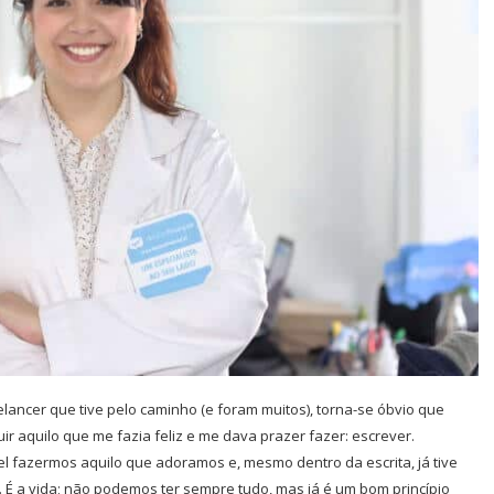
lancer que tive pelo caminho (e foram muitos), torna-se óbvio que
r aquilo que me fazia feliz e me dava prazer fazer: escrever.
 fazermos aquilo que adoramos e, mesmo dentro da escrita, já tive
 É a vida; não podemos ter sempre tudo, mas já é um bom princípio