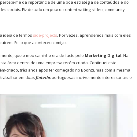
apercebi-me da importância de uma boa estratégia de conteúdos e do
es sociais. Fiz de tudo um pouco: content writing, vídeo, community
a ideia de termos
side-projects
. Por vezes, aprendemos mais com eles
utrém. Foi o que aconteceu comigo.
nalmente, que o meu caminho era de facto pelo
Marketing Digital
. Na
esta área dentro de uma empresa recém-criada. Continuei este
ecém-criado, três anos após ter começado no Boonzi, mas com a mesma
e trabalhar em duas
fintechs
portuguesas incrivelmente interessantes e