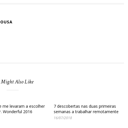
SOUSA
 Might Also Like
e me levaram a escolher
7 descobertas nas duas primeiras
. Wonderful 2016
semanas a trabalhar remotamente
16/07/2018