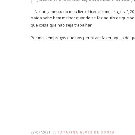
No lançamento do meu livro “Licenciei-me, e agora”, 20
A vida sabe bem melhor quando se faz aquilo de que se
que coisa que não seja trabalhar.
Por mais empregos que nos permitam fazer aquilo de q
29/07/2021
By
CATARINA ALVES DE SOUSA