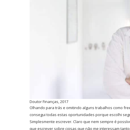
Doutor Finanças, 2017
Olhando para trás e omitindo alguns trabalhos como free
consegui todas estas oportunidades porque escolhi segui
Simplesmente escrever. Claro que nem sempre é possível
que escrever sobre coisas que não me interessam tanto.