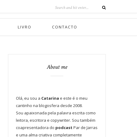
LIVRO
CONTACTO
About me
Olá, eu sou a
Catarina
e este é o meu
cantinho na blogosfera desde 2008.
Sou apaixonada pela palavra escrita como
leitora, escritora e copywriter. Sou também
coapresentadora do
podcast
Par de Jarras
e uma alma criativa completamente