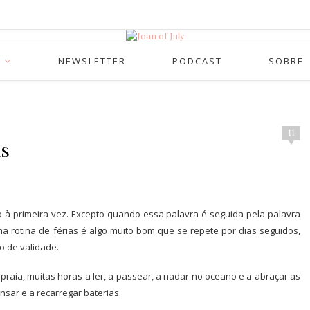
NEWSLETTER
PODCAST
SOBRE
11
as
vo à primeira vez. Excepto quando essa palavra é seguida pela palavra
ma rotina de férias é algo muito bom que se repete por dias seguidos,
 de validade.
 praia, muitas horas a ler, a passear, a nadar no oceano e a abraçar as
sar e a recarregar baterias.