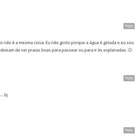
Reply
rto não é a mesma coisa. Eu não gosto porque a água é gelada e eu sou
deixam de ser praias boas para passear ou para ir às esplanadas. 🙂
Reply
. bj
Reply