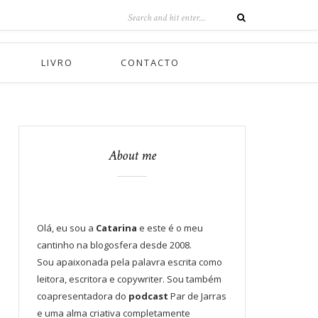
LIVRO
CONTACTO
About me
Olá, eu sou a
Catarina
e este é o meu
cantinho na blogosfera desde 2008.
Sou apaixonada pela palavra escrita como
leitora, escritora e copywriter. Sou também
coapresentadora do
podcast
Par de Jarras
e uma alma criativa completamente