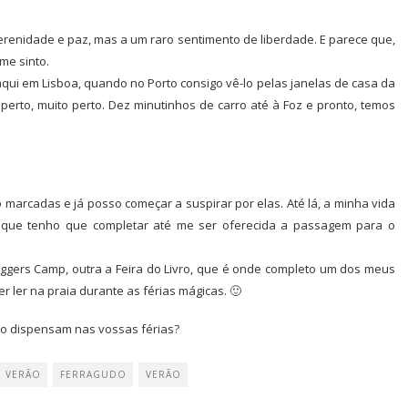
renidade e paz, mas a um raro sentimento de liberdade. E parece que,
 me sinto.
qui em Lisboa, quando no Porto consigo vê-lo pelas janelas de casa da
erto, muito perto. Dez minutinhos de carro até à Foz e pronto, temos
 marcadas e já posso começar a suspirar por elas. Até lá, a minha vida
 que tenho que completar até me ser oferecida a passagem para o
oggers Camp, outra a Feira do Livro, que é onde completo um dos meus
r ler na praia durante as férias mágicas. 🙂
não dispensam nas vossas férias?
E VERÃO
FERRAGUDO
VERÃO