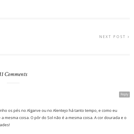
NEXT POST
11 Comments
Reply
ho os pés no Algarve ou no Alentejo há tanto tempo, e como eu
 é a mesma coisa. O pôr do Sol não é a mesma coisa. A cor dourada e o
ades!