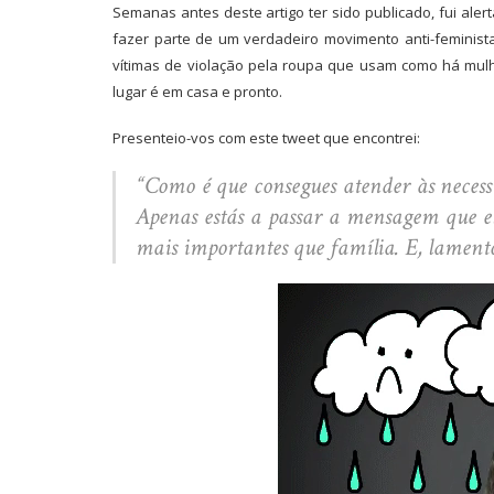
Semanas antes deste artigo ter sido publicado, fui aler
fazer parte de um verdadeiro movimento anti-feminis
vítimas de violação pela roupa que usam como há mul
lugar é em casa e pronto.
Presenteio-vos com este tweet que encontrei:
“Como é que consegues atender às necessi
Apenas estás a passar a mensagem que e
mais importantes que família. E, lamento,