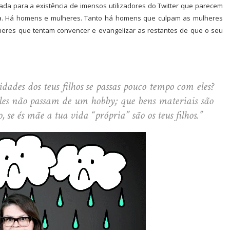
tada para a existência de imensos utilizadores do Twitter que parecem
ta. Há homens e mulheres. Tanto há homens que culpam as mulheres
heres que tentam convencer e evangelizar as restantes de que o seu
dades dos teus filhos se passas pouco tempo com eles?
les não passam de um hobby; que bens materiais são
 se és mãe a tua vida “própria” são os teus filhos.”