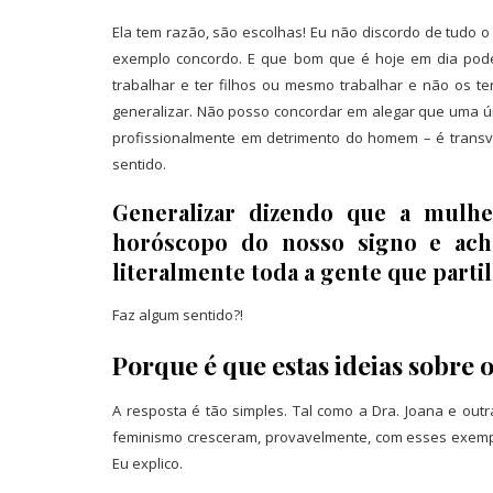
Ela tem razão, são escolhas! Eu não discordo de tudo o
exemplo concordo. E que bom que é hoje em dia pode
trabalhar e ter filhos ou mesmo trabalhar e não os t
generalizar. Não posso concordar em alegar que uma úni
profissionalmente em detrimento do homem – é transv
sentido.
Generalizar dizendo que a mulh
horóscopo do nosso signo e acha
literalmente toda a gente que parti
Faz algum sentido?!
Porque é que estas ideias sobre 
A resposta é tão simples. Tal como a Dra. Joana e ou
feminismo cresceram, provavelmente, com esses exempl
Eu explico.