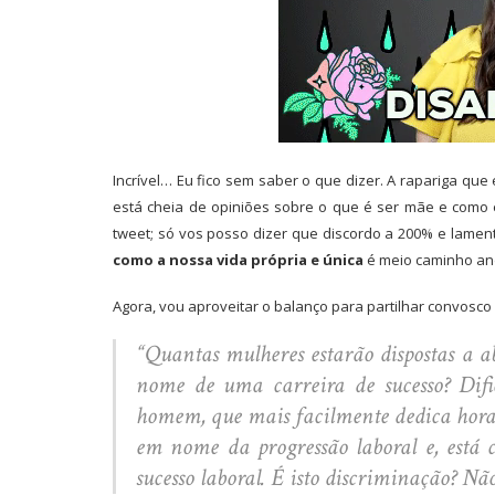
Incrível… Eu fico sem saber o que dizer. A rapariga qu
está cheia de opiniões sobre o que é ser mãe e como
tweet; só vos posso dizer que discordo a 200% e lame
como a nossa vida própria e única
é meio caminho an
Agora, vou aproveitar o balanço para partilhar convosco
“Quantas mulheres estarão dispostas a 
nome de uma carreira de sucesso? Dif
homem, que mais facilmente dedica horas
em nome da progressão laboral e, está 
sucesso laboral. É isto discriminação? Não