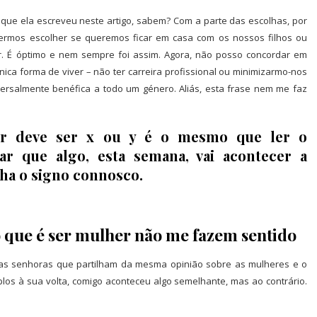
 que ela escreveu neste artigo, sabem? Com a parte das escolhas, por
rmos escolher se queremos ficar em casa com os nossos filhos ou
er. É óptimo e nem sempre foi assim. Agora, não posso concordar em
ca forma de viver – não ter carreira profissional ou minimizarmo-nos
ersalmente benéfica a todo um género. Aliás, esta frase nem me faz
er deve ser x ou y é o mesmo que ler o
r que algo, esta semana, vai acontecer a
lha o signo connosco.
o que é ser mulher não me fazem sentido
tras senhoras que partilham da mesma opinião sobre as mulheres e o
os à sua volta, comigo aconteceu algo semelhante, mas ao contrário.