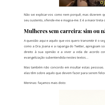
Não sei explicar-vos como nem porquê, mas dizerem qu
seu sustento, ofende-me e magoa-me. E é a maior treta
Mulheres sem carreira: sim ou n
A questão aqui e aquilo que vos quero transmitir é o se
como a Dra. Joana e a rapariga do Twitter, apregoam so
direito à sua opinião e a viver a vida de acordo c
evangelização subentendida nestes textos…
Mas também não concordo em insultar estas pessoas. 
elas têm sobre aquilo que devem fazer para serem feliz
Meninas: façamos mais disto: