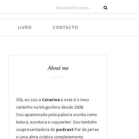
LIVRO
CONTACTO
About me
Olá, eu sou a
Catarina
e este é o meu
cantinho na blogosfera desde 2008.
Sou apaixonada pela palavra escrita como
leitora, escritora e copywriter. Sou também
coapresentadora do
podcast
Par de Jarras
e uma alma criativa completamente