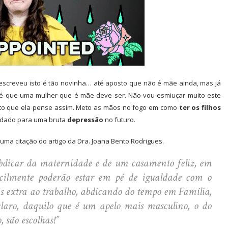
e escreveu isto é tão novinha… até aposto que não é mãe ainda, mas já
 é que uma mulher que é mãe deve ser. Não vou esmiuçar muito este
nto que ela pense assim. Meto as mãos no fogo em como
ter os filhos
dado para uma bruta
depressão
no futuro.
 uma citação do artigo da Dra. Joana Bento Rodrigues.
abdicar da maternidade e de um casamento feliz, em
icilmente poderão estar em pé de igualdade com o
 extra ao trabalho, abdicando do tempo em Família,
claro, daquilo que é um apelo mais masculino, o do
, são escolhas!”