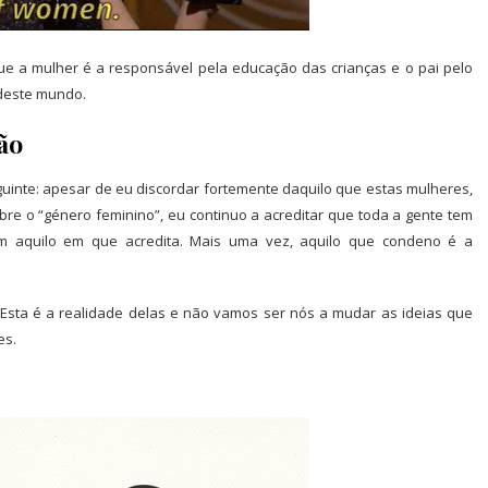
e a mulher é a responsável pela educação das crianças e o pai pelo
 deste mundo.
ão
guinte: apesar de eu discordar fortemente daquilo que estas mulheres,
bre o “género feminino”, eu continuo a acreditar que toda a gente tem
om aquilo em que acredita. Mais uma vez, aquilo que condeno é a
Esta é a realidade delas e não vamos ser nós a mudar as ideias que
es.