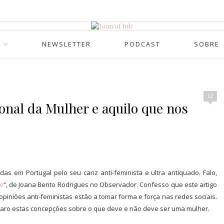
NEWSLETTER
PODCAST
SOBRE
12
onal da Mulher e aquilo que nos
 em Portugal pelo seu cariz anti-feminista e ultra antiquado. Falo,
de
“, de Joana Bento Rodrigues no Observador. Confesso que este artigo
iniões anti-feministas estão a tomar forma e força nas redes sociais.
caro estas concepções sobre o que deve e não deve ser uma mulher.