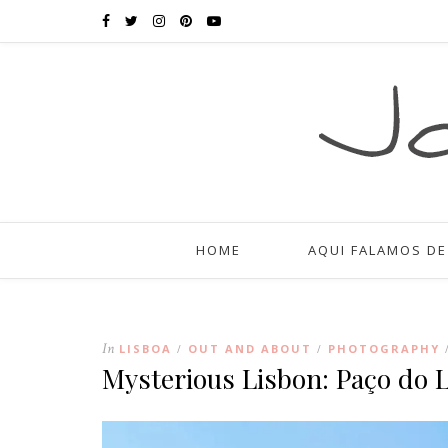
HOME
AQUI FALAMOS DE
In
LISBOA
OUT AND ABOUT
PHOTOGRAPHY
/
/
Mysterious Lisbon: Paço do 