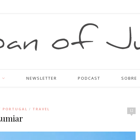
NEWSLETTER
PODCAST
SOBRE
PORTUGAL
TRAVEL
/
/
12
Lumiar