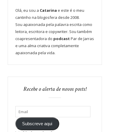
Olá, eu sou a
Catarina
e este é o meu
cantinho na blogosfera desde 2008.
Sou apaixonada pela palavra escrita como
leitora, escritora e copywriter. Sou também
coapresentadora do
podcast
Par de Jarras
e uma alma criativa completamente
apaixonada pela vida.
Recebe o alerta de novos posts!
Subscreve aqui