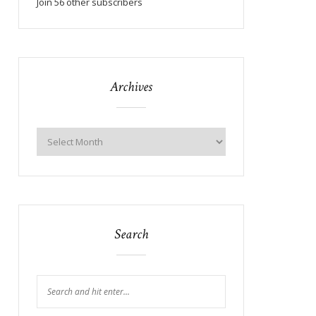
Join 56 other subscribers
Archives
Search