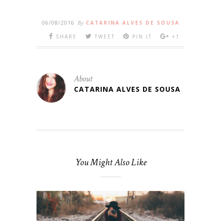
06/08/2016
By
CATARINA ALVES DE SOUSA
SHARE
TWEET
PIN IT
+1
About
CATARINA ALVES DE SOUSA
You Might Also Like