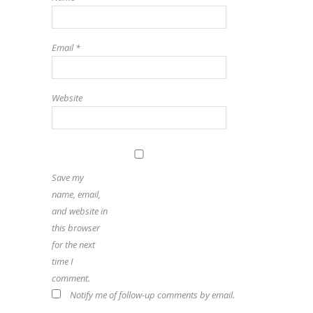
Email
*
Website
Save my
name, email,
and website in
this browser
for the next
time I
comment.
Notify me of follow-up comments by email.