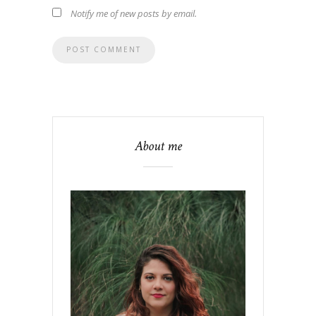
Notify me of new posts by email.
About me