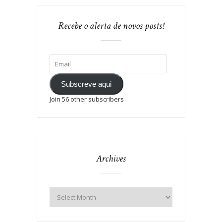
Recebe o alerta de novos posts!
Subscreve aqui
Join 56 other subscribers
Archives