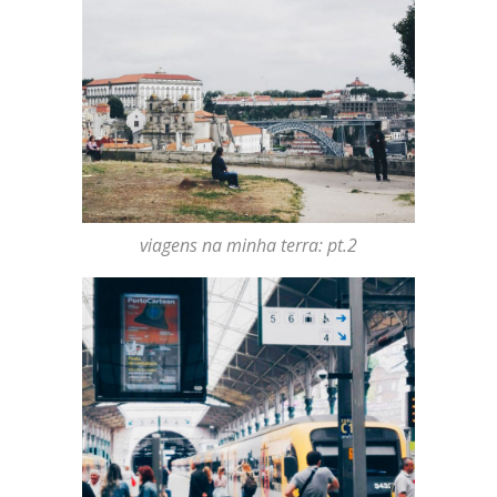
viagens na minha terra: pt.2