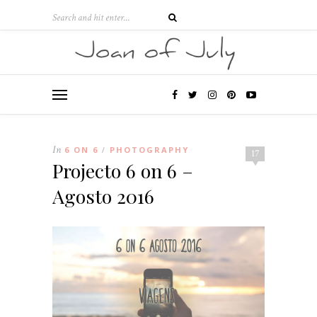
In
6 ON 6
PHOTOGRAPHY
/
17
Projecto 6 on 6 –
Agosto 2016