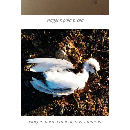
viagens pela praia
viagem para o mundo das sombras