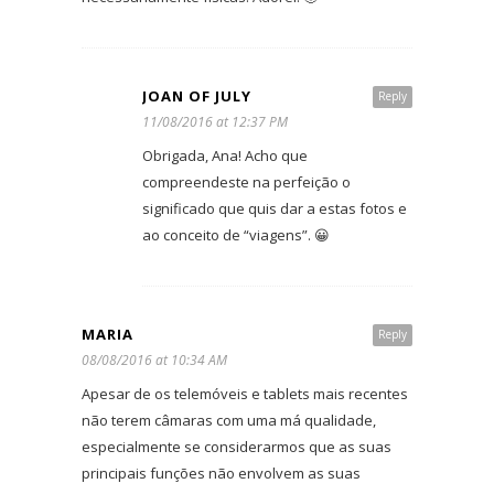
JOAN OF JULY
Reply
11/08/2016 at 12:37 PM
Obrigada, Ana! Acho que
compreendeste na perfeição o
significado que quis dar a estas fotos e
ao conceito de “viagens”. 😀
MARIA
Reply
08/08/2016 at 10:34 AM
Apesar de os telemóveis e tablets mais recentes
não terem câmaras com uma má qualidade,
especialmente se considerarmos que as suas
principais funções não envolvem as suas