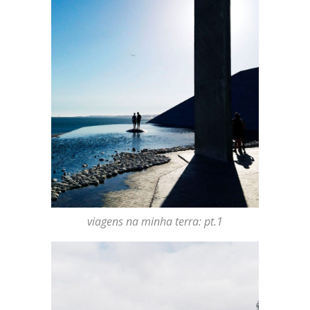
viagens na minha terra: pt.1