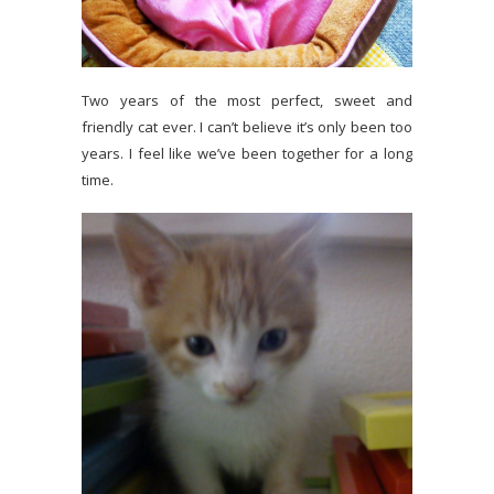
Two years of the most perfect, sweet and
friendly cat ever. I can’t believe it’s only been too
years. I feel like we’ve been together for a long
time.