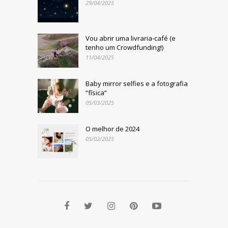
29/04/2025
Vou abrir uma livraria-café (e
tenho um Crowdfunding!)
11/04/2025
Baby mirror selfies e a fotografia
“física”
05/03/2025
O melhor de 2024
05/02/2025