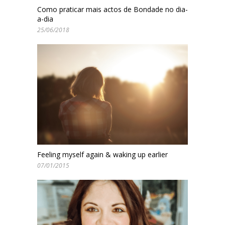
Como praticar mais actos de Bondade no dia-
a-dia
25/06/2018
Feeling myself again & waking up earlier
07/01/2015