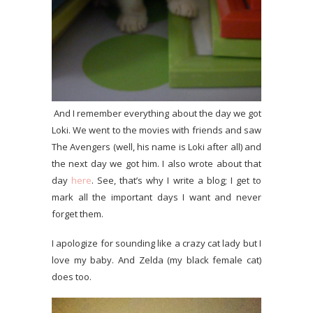
And I remember everything about the day we got
Loki. We went to the movies with friends and saw
The Avengers (well, his name is Loki after all) and
the next day we got him. I also wrote about that
day
here
. See, that’s why I write a blog; I get to
mark all the important days I want and never
forget them.
I apologize for sounding like a crazy cat lady but I
love my baby. And Zelda (my black female cat)
does too.