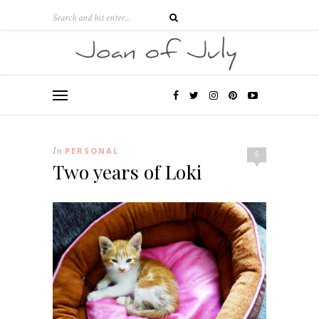
In
PERSONAL
5
Two years of Loki