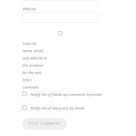
Website
Save my
name, email,
and website in
this browser
for the next
time I
comment.
Notify me of follow-up comments by email.
Notify me of new posts by email.