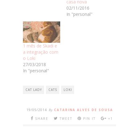
casa nova
02/11/2016
In "personal"
1 mês de Skadi e
a integração com
o Loki
27/03/2018
In "personal"
CAT LADY
CATS
LOKI
19/05/2014
By
CATARINA ALVES DE SOUSA
SHARE
TWEET
PIN IT
+1