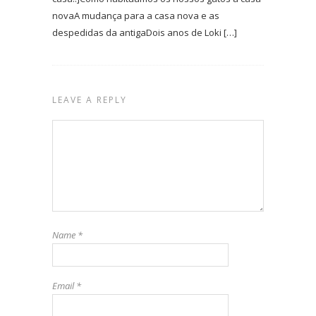
novaA mudança para a casa nova e as
despedidas da antigaDois anos de Loki […]
LEAVE A REPLY
Name
*
Email
*