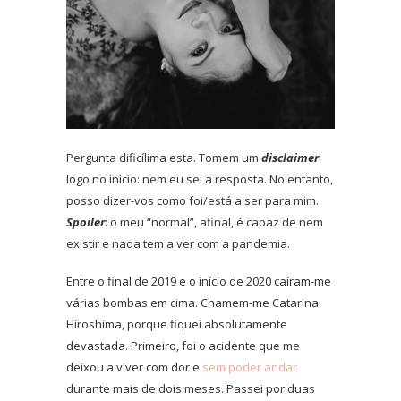
Pergunta dificílima esta. Tomem um
disclaimer
logo no início: nem eu sei a resposta. No entanto,
posso dizer-vos como foi/está a ser para mim.
Spoiler
: o meu “normal”, afinal, é capaz de nem
existir e nada tem a ver com a pandemia.
Entre o final de 2019 e o início de 2020 caíram-me
várias bombas em cima. Chamem-me Catarina
Hiroshima, porque fiquei absolutamente
devastada. Primeiro, foi o acidente que me
deixou a viver com dor e
sem poder andar
durante mais de dois meses. Passei por duas