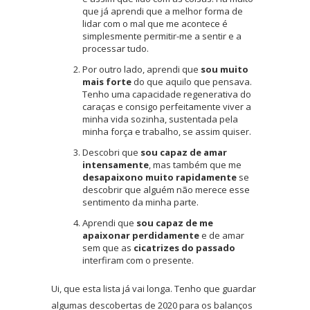
que já aprendi que a melhor forma de
lidar com o mal que me acontece é
simplesmente permitir-me a sentir e a
processar tudo.
Por outro lado, aprendi que
sou muito
mais forte
do que aquilo que pensava.
Tenho uma capacidade regenerativa do
caraças e consigo perfeitamente viver a
minha vida sozinha, sustentada pela
minha força e trabalho, se assim quiser.
Descobri que
sou capaz de amar
intensamente
, mas também que me
desapaixono muito rapidamente
se
descobrir que alguém não merece esse
sentimento da minha parte.
Aprendi que
sou capaz de me
apaixonar perdidamente
e de amar
sem que as
cicatrizes do passado
interfiram com o presente.
Ui, que esta lista já vai longa. Tenho que guardar
algumas descobertas de 2020 para os balanços