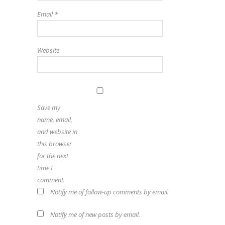
Email
*
Website
Save my
name, email,
and website in
this browser
for the next
time I
comment.
Notify me of follow-up comments by email.
Notify me of new posts by email.