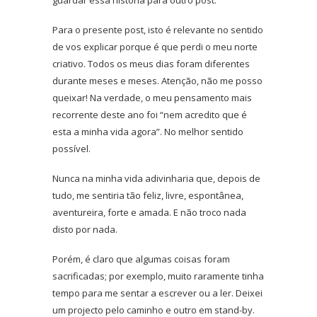
Para o presente post, isto é relevante no sentido
de vos explicar porque é que perdi o meu norte
criativo. Todos os meus dias foram diferentes
durante meses e meses. Atenção, não me posso
queixar! Na verdade, o meu pensamento mais
recorrente deste ano foi “nem acredito que é
esta a minha vida agora”. No melhor sentido
possível.
Nunca na minha vida adivinharia que, depois de
tudo, me sentiria tão feliz, livre, espontânea,
aventureira, forte e amada. E não troco nada
disto por nada.
Porém, é claro que algumas coisas foram
sacrificadas; por exemplo, muito raramente tinha
tempo para me sentar a escrever ou a ler. Deixei
um projecto pelo caminho e outro em stand-by.