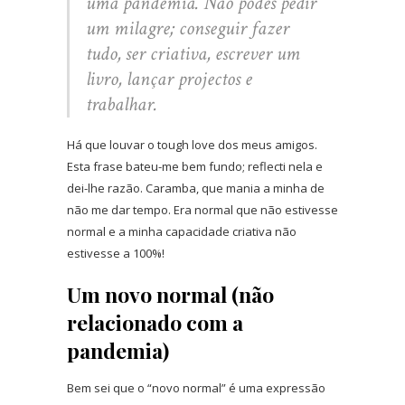
uma pandemia. Não podes pedir
um milagre; conseguir fazer
tudo, ser criativa, escrever um
livro, lançar projectos e
trabalhar.
Há que louvar o tough love dos meus amigos.
Esta frase bateu-me bem fundo; reflecti nela e
dei-lhe razão. Caramba, que mania a minha de
não me dar tempo. Era normal que não estivesse
normal e a minha capacidade criativa não
estivesse a 100%!
Um novo normal (não
relacionado com a
pandemia)
Bem sei que o “novo normal” é uma expressão