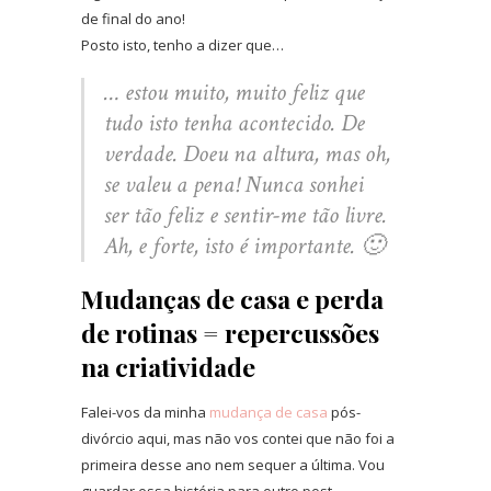
de final do ano!
Posto isto, tenho a dizer que…
… estou muito, muito feliz que
tudo isto tenha acontecido. De
verdade. Doeu na altura, mas oh,
se valeu a pena! Nunca sonhei
ser tão feliz e sentir-me tão livre.
Ah, e forte, isto é importante. 🙂
Mudanças de casa e perda
de rotinas = repercussões
na criatividade
Falei-vos da minha
mudança de casa
pós-
divórcio aqui, mas não vos contei que não foi a
primeira desse ano nem sequer a última. Vou
guardar essa história para outro post.