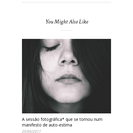
You Might Also Like
A sessão fotográfica* que se tornou num
manifesto de auto-estima
20/06/2017