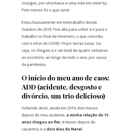
cirurgias, por uma baixa e uma vida em
stand-by
.
Pelo menos foi o que senti.
Estou basicamente em teletrabalho desde
Outubro de 2019. Tive alta para voltar a ir para o
trabalho no final de Fevereiro, o que coincidiu
com o início do COVID-19 por terras lusas. Ou
seja, só cheguei a ir um total de quatro semanas
ao escritório, ao longo de todo o ano, por causa
da pandemia.
O início do meu ano de caos:
ADD (acidente, desgosto e
divórcio, um trio delicioso)
Voltando atrás, ainda em 2019, dois meses
depois do meu acidente,
a minha relação de 15
anos chegou ao fim
, 4 meses depois de
casarmos e a
dois dias do Natal
.