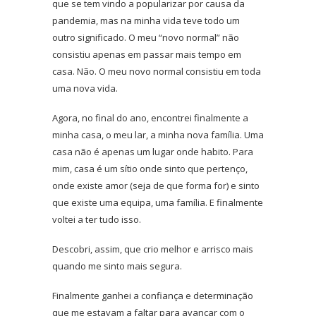
que se tem vindo a popularizar por causa da
pandemia, mas na minha vida teve todo um
outro significado. O meu “novo normal” não
consistiu apenas em passar mais tempo em
casa. Não. O meu novo normal consistiu em toda
uma nova vida.
Agora, no final do ano, encontrei finalmente a
minha casa, o meu lar, a minha nova família. Uma
casa não é apenas um lugar onde habito. Para
mim, casa é um sítio onde sinto que pertenço,
onde existe amor (seja de que forma for) e sinto
que existe uma equipa, uma família. E finalmente
voltei a ter tudo isso.
Descobri, assim, que crio melhor e arrisco mais
quando me sinto mais segura.
Finalmente ganhei a confiança e determinação
que me estavam a faltar para avançar com o