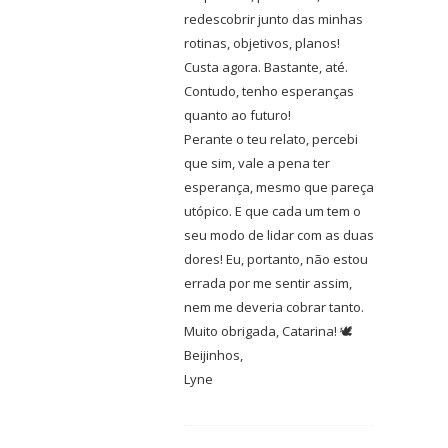
redescobrir junto das minhas
rotinas, objetivos, planos!
Custa agora. Bastante, até.
Contudo, tenho esperanças
quanto ao futuro!
Perante o teu relato, percebi
que sim, vale a pena ter
esperança, mesmo que pareça
utópico. E que cada um tem o
seu modo de lidar com as duas
dores! Eu, portanto, não estou
errada por me sentir assim,
nem me deveria cobrar tanto.
Muito obrigada, Catarina! 🕊️
Beijinhos,
Lyne