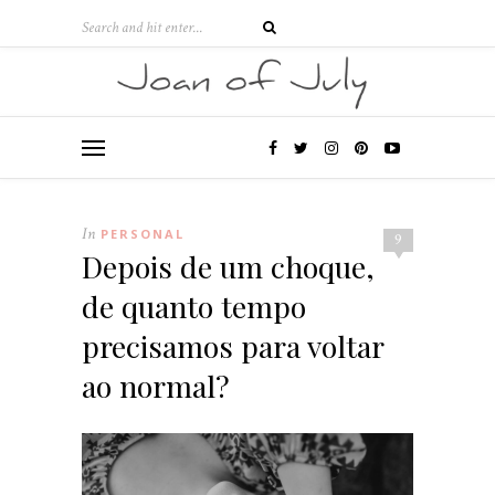
In
PERSONAL
9
Depois de um choque,
de quanto tempo
precisamos para voltar
ao normal?