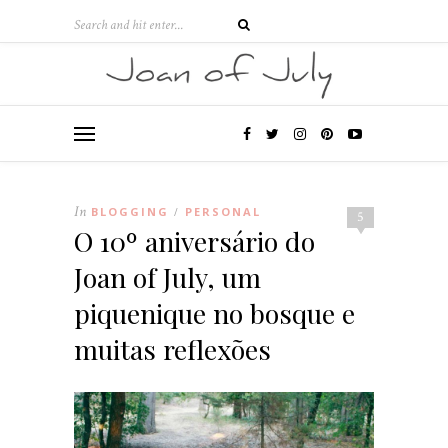
In
BLOGGING
PERSONAL
/
5
O 10º aniversário do
Joan of July, um
piquenique no bosque e
muitas reflexões