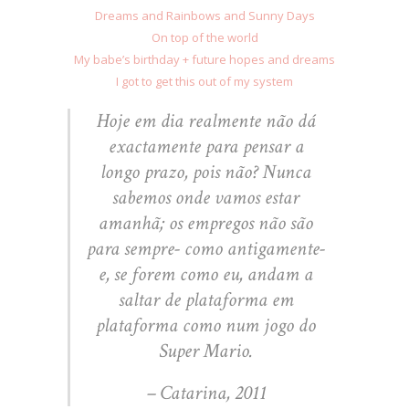
Dreams and Rainbows and Sunny Days
On top of the world
My babe’s birthday + future hopes and dreams
I got to get this out of my system
Hoje em dia realmente não dá
exactamente para pensar a
longo prazo, pois não? Nunca
sabemos onde vamos estar
amanhã; os empregos não são
para sempre- como antigamente-
e, se forem como eu, andam a
saltar de plataforma em
plataforma como num jogo do
Super Mario.
– Catarina, 2011