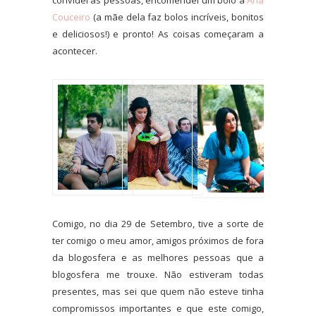
convidei as pessoas, encomendei um bolo à
Ana
Couceiro
(a mãe dela faz bolos incríveis, bonitos
e deliciosos!) e pronto! As coisas começaram a
acontecer.
Comigo, no dia 29 de Setembro, tive a sorte de
ter comigo o meu amor, amigos próximos de fora
da blogosfera e as melhores pessoas que a
blogosfera me trouxe. Não estiveram todas
presentes, mas sei que quem não esteve tinha
compromissos importantes e que este comigo,