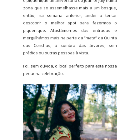
o piquenique de aniversário do Joan of July numa
zona que se assemelhasse mais a um bosque,
então, na semana anterior, andei a tentar
descobrir o melhor spot para fazermos o
piquenique. Afastámo-nos das entradas e
mergulhámos mais na parte da “mata” da Quinta
das Conchas, à sombra das árvores, sem
prédios ou outras pessoas à vista.
Foi, sem dúvida, o local perfeito para esta nossa
pequena celebração.