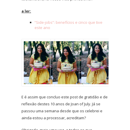
a ler:
“Side-jobs”: benefícios e cinco que tive
este ano
E é assim que concluo este post de gratidão e de
reflexão destes 10 anos de Joan of July. Já se
passou uma semana desde que os celebrei e
ainda estou a processar, acreditam?