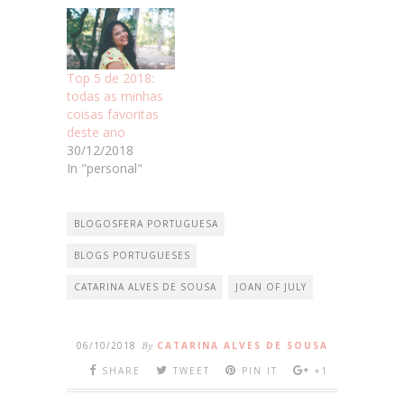
Top 5 de 2018:
todas as minhas
coisas favoritas
deste ano
30/12/2018
In "personal"
BLOGOSFERA PORTUGUESA
BLOGS PORTUGUESES
CATARINA ALVES DE SOUSA
JOAN OF JULY
06/10/2018
By
CATARINA ALVES DE SOUSA
SHARE
TWEET
PIN IT
+1