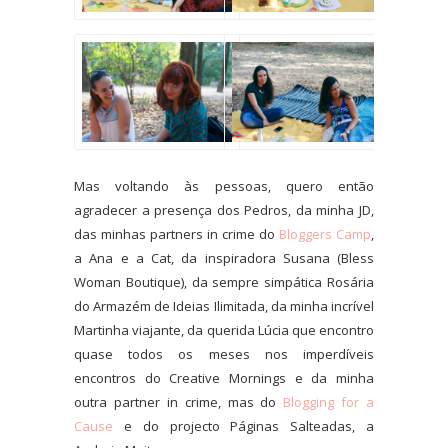
Mas voltando às pessoas, quero então
agradecer a presença dos Pedros, da minha JD,
das minhas partners in crime do
Bloggers Camp
,
a Ana e a Cat, da inspiradora Susana (Bless
Woman Boutique), da sempre simpática Rosária
do Armazém de Ideias Ilimitada, da minha incrível
Martinha viajante, da querida Lúcia que encontro
quase todos os meses nos imperdíveis
encontros do Creative Mornings e da minha
outra partner in crime, mas do
Blogging for a
Cause
e do projecto Páginas Salteadas, a