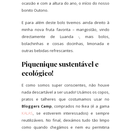
ocasião e com a altura do ano, o início do nosso
bonito Outono.
E para além deste bolo tivemos ainda direito à
minha nova fruta favorita – mangostão, vindo
directamente de Luanda -, mais bolos,
bolachinhas e coisas docinhas, limonada e
outras bebidas refrescantes.
Piquenique sustentável e
ecológico!
E como somos super conscientes, não houve
nada descartável a ser usado! Usámos os copos,
pratos e talheres que costumamos usar no
Bloggers Camp
, comprados no Ikea (é a gama
KALAS
, se estiverem interessados) e sempre
reutilizáveis. No final, deixámos tudo tão limpo
como quando chegámos e nem eu permitiria