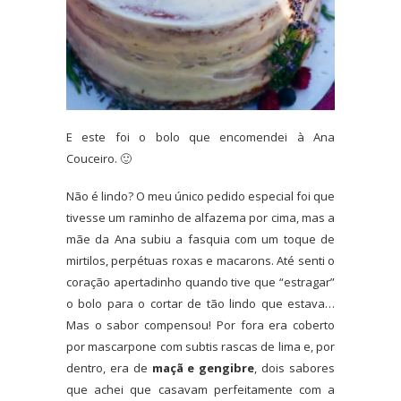
E este foi o bolo que encomendei à Ana
Couceiro. 🙂
Não é lindo? O meu único pedido especial foi que
tivesse um raminho de alfazema por cima, mas a
mãe da Ana subiu a fasquia com um toque de
mirtilos, perpétuas roxas e macarons. Até senti o
coração apertadinho quando tive que “estragar”
o bolo para o cortar de tão lindo que estava…
Mas o sabor compensou! Por fora era coberto
por mascarpone com subtis rascas de lima e, por
dentro, era de
maçã e gengibre
, dois sabores
que achei que casavam perfeitamente com a