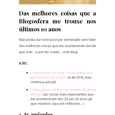
Das melhores coisas que a
Blogosfera me trouxe nos
últimos 10 anos
Não podia dar este post por terminado sem falar
das melhores coisas que me aconteceram desde
que criei – e por ter criado – este blog.
a ler:
O aniversário do blog, o que mudou e o
que aprendi em 8 anos
(é de 2016, mas
continua actual!)
O meu aniversário e um resumo da última
década
(as coisas mais importantes que
me aconteceram dos 20 aos 30 anos (já
que estamos aqui em reflexões…)
1. As amizades