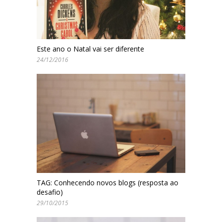
Este ano o Natal vai ser diferente
24/12/2016
TAG: Conhecendo novos blogs (resposta ao
desafio)
29/10/2015