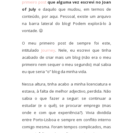
primeiro post
que alguma vez escrevi no Joan
of July
e daquilo que mudou, em termos de
conteúdo, por aqui. Pessoal, existe um arquivo
na barra lateral do blog! Podem explorá-lo à
vontade. 😛
O meu primeiro post de sempre foi este,
intitulado
Journey
. Nele, eu escrevi que tinha
acabado de criar mais um blog (não era o meu
primeiro nem sequer o meu segundo); mal sabia
eu que seria “o” blog da minha vida.
Nessa altura, tinha acabo a minha licenciatura e
estava, à falta de melhor adjectivo, perdida. Não
sabia o que fazer a seguir: se continuar a
estudar (e o quê), se procurar emprego (mas
onde e com que experiência?). Vivia dividida
entre Porto-Lisboa e sempre em conflito interno
comigo mesma. Foram tempos complicados, mas