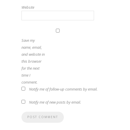
Website
Save my
name, email,
and website in
this browser
for the next
time I
comment.
Notify me of follow-up comments by email.
Notify me of new posts by email.