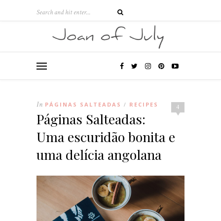
In
PÁGINAS SALTEADAS
RECIPES
/
4
Páginas Salteadas:
Uma escuridão bonita e
uma delícia angolana