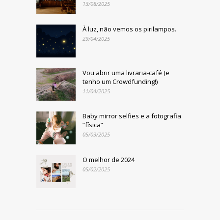
13/08/2025
À luz, não vemos os pirilampos.
29/04/2025
Vou abrir uma livraria-café (e
tenho um Crowdfunding!)
11/04/2025
Baby mirror selfies e a fotografia
“física”
05/03/2025
O melhor de 2024
05/02/2025