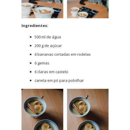
Ingredientes:
500 ml de água
200 g de açúcar
6 bananas cortadas em rodelas
6 gemas
6 claras em castelo
canela em pó para polvilhar