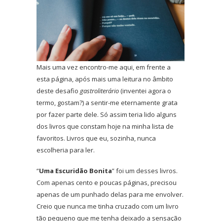
Mais uma vez encontro-me aqui, em frente a
esta página, após mais uma leitura no âmbito
deste desafio
gastroliterário
(inventei agora o
termo, gostam?) a sentir-me eternamente grata
por fazer parte dele. Só assim teria lido alguns
dos livros que constam hoje na minha lista de
favoritos. Livros que eu, sozinha, nunca
escolheria para ler.
“
Uma Escuridão Bonita
” foi um desses livros.
Com apenas cento e poucas páginas, precisou
apenas de um punhado delas para me envolver.
Creio que nunca me tinha cruzado com um livro
tão pequeno que me tenha deixado a sensação