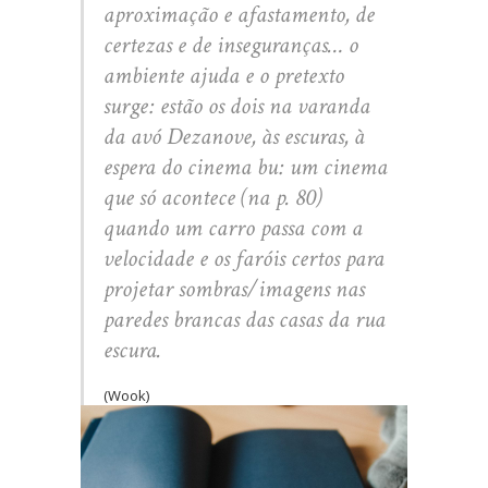
aproximação e afastamento, de
certezas e de inseguranças… o
ambiente ajuda e o pretexto
surge: estão os dois na varanda
da avó Dezanove, às escuras, à
espera do cinema bu: um cinema
que só acontece (na p. 80)
quando um carro passa com a
velocidade e os faróis certos para
projetar sombras/imagens nas
paredes brancas das casas da rua
escura.
(Wook)