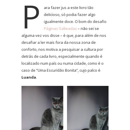
P
ara fazer jus a este livro tão
delicioso, só podia fazer algo
igualmente doce. O bom do desafio
Páginas Salteadas
– não sei se
alguma vez vos disse – é que, para além de nos
desafiar a ler mais fora da nossa zona de
conforto, nos motiva a pesquisar a cultura por
detrás de cada livro, especialmente quando é
localizado num país ou numa cidade, como é o
caso de “Uma Escuridão Bonita”, cujo palco é
Luanda
.