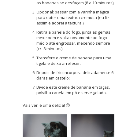
as bananas se desfaçam (8 a 10 minutos);
Opcional: passar com a varinha mágica
para obter uma textura cremosa (eu fiz
assim e adorei a textura!);
Retira a panela do fogo, junta as gemas,
mexe bem e volta novamente ao fogo
médio até engrossar, mexendo sempre
(+/- 8 minutos).
Transfere o creme de banana para uma
tigela e deixa arrefecer.
Depois de frio incorpora delicadamente 6
claras em castelo;
Divide este creme de banana em taças,
polvilha canela em pó e serve gelado.
Vais ver: é uma delícia! 🙂