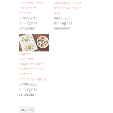
Salteadas fosse
Salteadas: picolé
um livro de
tropical de skyr e
receitas?
açaí
27/02/2019
04/06/2018
In "Páginas
In "Páginas
Salteadas"
Salteadas"
Páginas
Salteadas: a
Magia do Verão
celebrada com
aroma a
chocolate e fruta
03/08/2023
In "Páginas
Salteadas"
ONDJAKI