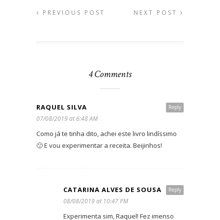
PREVIOUS POST
NEXT POST
4 Comments
RAQUEL SILVA
Reply
07/08/2019 at 6:48 AM
Como já te tinha dito, achei este livro lindíssimo
🙂 E vou experimentar a receita. Beijinhos!
CATARINA ALVES DE SOUSA
Reply
08/08/2019 at 10:47 PM
Experimenta sim, Raquel! Fez imenso