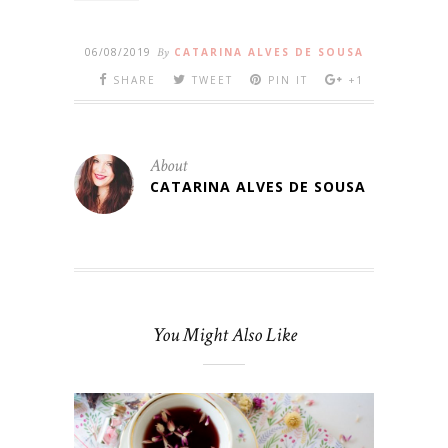
06/08/2019
By
CATARINA ALVES DE SOUSA
SHARE
TWEET
PIN IT
+1
About
CATARINA ALVES DE SOUSA
You Might Also Like