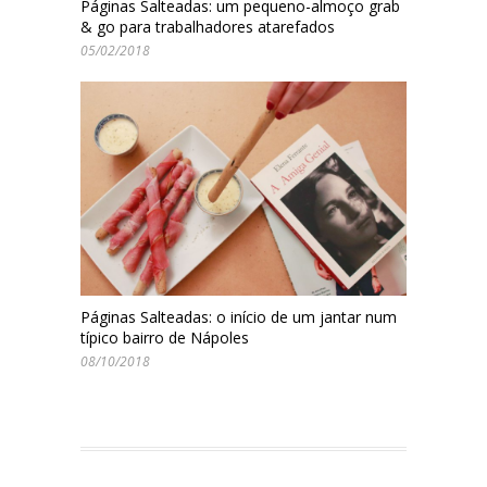
Páginas Salteadas: um pequeno-almoço grab
& go para trabalhadores atarefados
05/02/2018
Páginas Salteadas: o início de um jantar num
típico bairro de Nápoles
08/10/2018