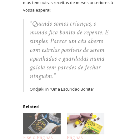
mas tem outras receitas de meses anteriores à
vossa espera!)
“Quando somos crianças, o
mundo fica bonito de repente. E
simples. Parece um céu aberto
com estrelas possíveis de serem
apanhadas e guardadas numa
gaiola sem paredes de fechar
ninguém.”
Ondjaki in “Uma Escuridão Bonita”
Related
E se o Páginas
Páginas