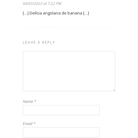
04/03/2022 at 7:22 PM
[…] Delícia angolana de banana […]
LEAVE A REPLY
Name
*
Email
*